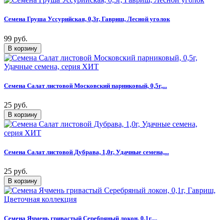
Семена Груша Уссурийская, 0,3г, Гавриш, Лесной уголок
99 руб.
Семена Салат листовой Московский парниковый, 0,5г,...
25 руб.
Семена Салат листовой Дубрава, 1,0г, Удачные семена,...
25 руб.
Семена Ячмень гривастый Серебряный локон, 0,1г,...