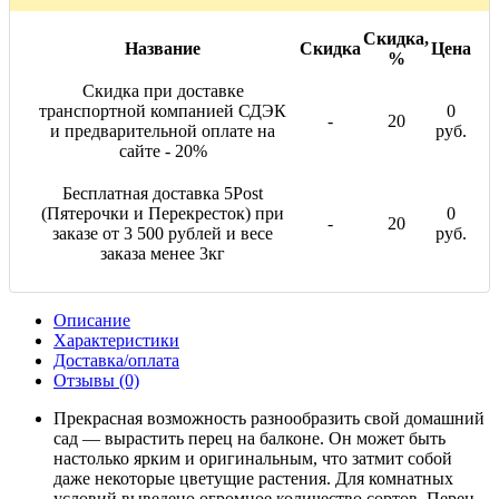
Скидка,
Название
Скидка
Цена
%
Скидка при доставке
транспортной компанией СДЭК
0
-
20
и предварительной оплате на
руб.
сайте - 20%
Бесплатная доставка 5Post
(Пятерочки и Перекресток) при
0
-
20
заказе от 3 500 рублей и весе
руб.
заказа менее 3кг
Описание
Характеристики
Доставка/оплата
Отзывы (0)
Прекрасная возможность разнообразить свой домашний
сад — вырастить перец на балконе. Он может быть
настолько ярким и оригинальным, что затмит собой
даже некоторые цветущие растения. Для комнатных
условий выведено огромное количество сортов. Перец