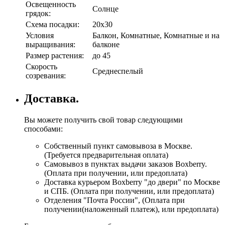
Освещенность
Солнце
грядок:
Схема посадки:
20х30
Условия
Балкон, Комнатные, Комнатные и на
выращивания:
балконе
Размер растения:
до 45
Скорость
Среднеспелый
созревания:
Доставка.
Вы можете получить свой товар следующими
способами:
Собственный пункт самовывоза в Москве.
(Требуется предварительная оплата)
Самовывоз в пунктах выдачи заказов Boxberry.
(Оплата при получении, или предоплата)
Доставка курьером Boxberry "до двери" по Москве
и СПБ. (Оплата при получении, или предоплата)
Отделения "Почта России", (Оплата при
получении(наложенный платеж), или предоплата)