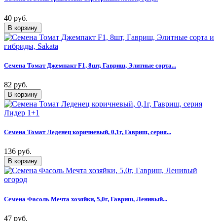
40 руб.
Семена Томат Джемпакт F1, 8шт, Гавриш, Элитные сорта...
82 руб.
Семена Томат Леденец коричневый, 0,1г, Гавриш, серия...
136 руб.
Семена Фасоль Мечта хозяйки, 5,0г, Гавриш, Ленивый...
47 руб.