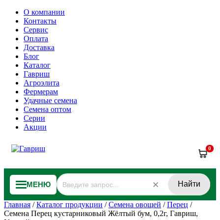
О компании
Контакты
Сервис
Оплата
Доставка
Блог
Каталог
Гавриш
Агроэлита
Фермерам
Удачные семена
Семена оптом
Серии
Акции
0
Найти
МЕНЮ
Главная
/
Каталог продукции
/
Семена овощей
/
Перец
/
Семена Перец кустарниковый Жёлтый бум, 0,2г, Гавриш,