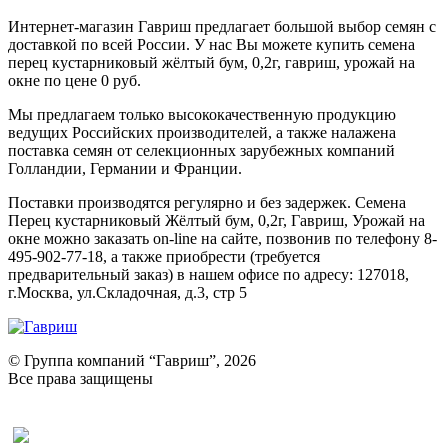
Интернет-магазин Гавриш предлагает большой выбор семян с
доставкой по всей России. У нас Вы можете купить семена
перец кустарниковый жёлтый бум, 0,2г, гавриш, урожай на
окне по цене 0 руб.
Мы предлагаем только высококачественную продукцию
ведущих Российских производителей, а также налажена
поставка семян от селекционных зарубежных компаний
Голландии, Германии и Франции.
Поставки производятся регулярно и без задержек. Семена
Перец кустарниковый Жёлтый бум, 0,2г, Гавриш, Урожай на
окне можно заказать on-line на сайте, позвонив по телефону 8-
495-902-77-18, а также приобрести (требуется
предварительный заказ) в нашем офисе по адресу: 127018,
г.Москва, ул.Складочная, д.3, стр 5
© Группа компаний “Гавриш”, 2026
Все права защищены
Оставить отзыв (для клиентов)