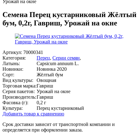
Урожай на окне
Семена Перец кустарниковый Жёлтый
бум, 0,2г, Гавриш, Урожай на окне
Артикул:
70000341
Категория:
Перец
,
Серии семян
,
Латынь:
Capsicum annuum L.
Новинки:
Новинка 2020
Сорт:
Жёлтый бум
Вид культуры:
Овощная
Торговая марка:
Гавриш
Серия пакетов:
Урожай на окне
Производитель:
Гавриш
Фасовка (г):
0,2 г
Культура:
Перец кустарниковый
Добавить товар к сравнению
Срок доставки зависит от транспортной компании и
определяется при оформлении заказа.