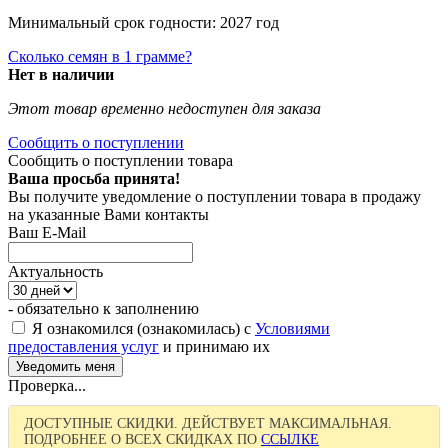
Минимальный срок годности: 2027 год
Сколько семян в 1 грамме?
Нет в наличии
Этот товар временно недоступен для заказа
Сообщить о поступлении
Сообщить о поступлении товара
Ваша просьба принята!
Вы получите уведомление о поступлении товара в продажу
на указанные Вами контакты
Ваш E-Mail
Актуальность
- обязательно к заполнению
Я ознакомился (ознакомилась) с
Условиями
предоставления услуг
и принимаю их
Проверка...
ДОСТУПНЫЕ СКИДКИ. ДЕЙСТВУЕТ МАКСИМАЛЬНАЯ.
ПОДРОБНЕЕ О ВСЕХ СКИДКАХ ПО
ССЫЛКЕ