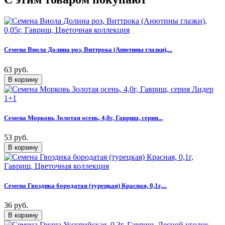
Семена Виола Долина роз, Виттрока (Анютины глазки),...
63 руб.
Семена Морковь Золотая осень, 4,0г, Гавриш, серия...
53 руб.
Семена Гвоздика бородатая (турецкая) Красная, 0,1г,...
36 руб.