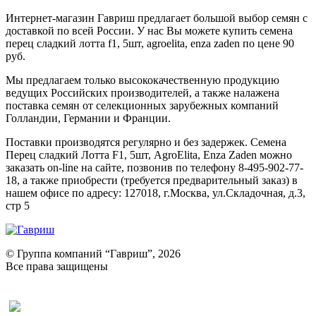
Интернет-магазин Гавриш предлагает большой выбор семян с
доставкой по всей России. У нас Вы можете купить семена
перец сладкий лотта f1, 5шт, agroelita, enza zaden по цене 90
руб.
Мы предлагаем только высококачественную продукцию
ведущих Российских производителей, а также налажена
поставка семян от селекционных зарубежных компаний
Голландии, Германии и Франции.
Поставки производятся регулярно и без задержек. Семена
Перец сладкий Лотта F1, 5шт, AgroElita, Enza Zaden можно
заказать on-line на сайте, позвонив по телефону 8-495-902-77-
18, а также приобрести (требуется предварительный заказ) в
нашем офисе по адресу: 127018, г.Москва, ул.Складочная, д.3,
стр 5
© Группа компаний “Гавриш”, 2026
Все права защищены
Оставить отзыв (для клиентов)