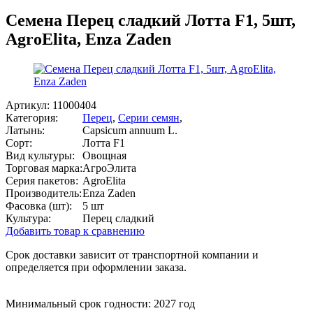
Семена Перец сладкий Лотта F1, 5шт,
AgroElita, Enza Zaden
Артикул:
11000404
Категория:
Перец
,
Серии семян
,
Латынь:
Capsicum annuum L.
Сорт:
Лотта F1
Вид культуры:
Овощная
Торговая марка:
АгроЭлита
Серия пакетов:
AgroElita
Производитель:
Enza Zaden
Фасовка (шт):
5 шт
Культура:
Перец сладкий
Добавить товар к сравнению
Срок доставки зависит от транспортной компании и
определяется при оформлении заказа.
Минимальный срок годности: 2027 год