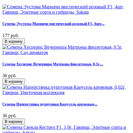
Семена Эустома Мариачи мистический розовый F1, 4шт,...
177 руб.
Семена Хесперис Вечерница Матроны фиолетовая, 0,5г,...
36 руб.
Семена Наперстянка пурпурная Карусель кремовая,...
36 руб.