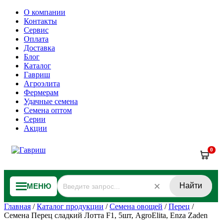
О компании
Контакты
Сервис
Оплата
Доставка
Блог
Каталог
Гавриш
Агроэлита
Фермерам
Удачные семена
Семена оптом
Серии
Акции
0
Найти
МЕНЮ
Главная
/
Каталог продукции
/
Семена овощей
/
Перец
/
Семена Перец сладкий Лотта F1, 5шт, AgroElita, Enza Zaden