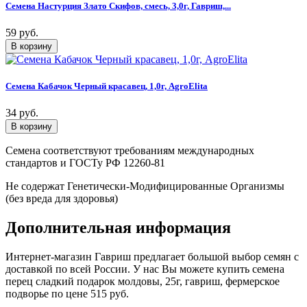
Семена Настурция Злато Скифов, смесь, 3,0г, Гавриш,...
59 руб.
Семена Кабачок Черный красавец, 1,0г, AgroElita
34 руб.
Семена соответствуют требованиям международных
стандартов и ГОСТу РФ 12260-81
Не содержат Генетически-Модифицированные Организмы
(без вреда для здоровья)
Дополнительная информация
Интернет-магазин Гавриш предлагает большой выбор семян с
доставкой по всей России. У нас Вы можете купить семена
перец сладкий подарок молдовы, 25г, гавриш, фермерское
подворье по цене 515 руб.