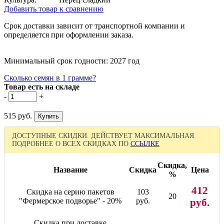
Добавить товар к сравнению
Срок доставки зависит от транспортной компании и
определяется при оформлении заказа.
Минимальный срок годности: 2027 год
Сколько семян в 1 грамме?
Товар есть на складе
-
+
515 руб.
ДОСТУПНЫЕ СКИДКИ. ДЕЙСТВУЕТ МАКСИМАЛЬНАЯ.
ПОДРОБНЕЕ О ВСЕХ СКИДКАХ ПО
ССЫЛКЕ
Скидка,
Название
Скидка
Цена
%
412
Скидка на серию пакетов
103
20
"Фермерское подворье" - 20%
руб.
руб.
Скидка при доставке