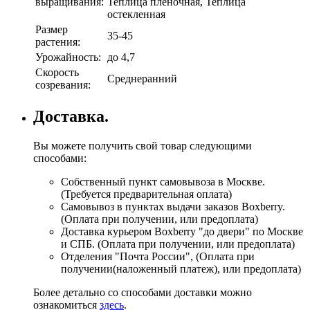
выращивания:
Теплица пленочная, Теплица
остекленная
Размер
35-45
растения:
Урожайность:
до 4,7
Скорость
Среднеранний
созревания:
Доставка.
Вы можете получить свой товар следующими
способами:
Собственный пункт самовывоза в Москве.
(Требуется предварительная оплата)
Самовывоз в пунктах выдачи заказов Boxberry.
(Оплата при получении, или предоплата)
Доставка курьером Boxberry "до двери" по Москве
и СПБ. (Оплата при получении, или предоплата)
Отделения "Почта России", (Оплата при
получении(наложенный платеж), или предоплата)
Более детально со способами доставки можно
ознакомиться
здесь
.