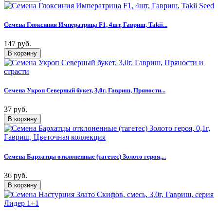
Семена Глоксиния Императрица F1, 4шт, Гавриш, Takii...
147 руб.
Семена Укроп Северный букет, 3,0г, Гавриш, Пряности...
37 руб.
Семена Бархатцы отклоненные (тагетес) Золото героя,...
36 руб.