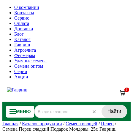
О компании
Контакты
Сервис
Оплата
Доставка
Блог
Каталог
Гавриш
Агроэлита
Фермерам
Удачные семена
Семена оптом
Серии
Акции
0
Найти
МЕНЮ
Главная
/
Каталог продукции
/
Семена овощей
/
Перец
/
Семена Перец сладкий Подарок Молдовы, 25г, Гавриш,