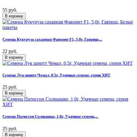
55 руб.
Семена Кукуруза сахарная Фаворит F1, 5,0г, Гавриш,...
22 руб.
Семена Лук шнитт Чемал, 0,5г, Удачные семена, серия ХИТ
25 руб.
Семена Патиссон Солнышко, 1,0г, Удачные семена,...
25 руб.