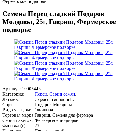
Фермерское подворье
Семена Перец сладкий Подарок
Молдовы, 25г, Гавриш, Фермерское
подворье
Артикул:
10005443
Категория:
Перец
,
Серии семян
,
Латынь:
Capsicum annuum L.
Сорт:
Подарок Молдовы
Вид культуры:
Овощная
Торговая марка:
Гавриш, Семена для фермера
Серия пакетов:
Фермерское подворье
Фасовка (г):
25 г
Культура:
Перец сладкий