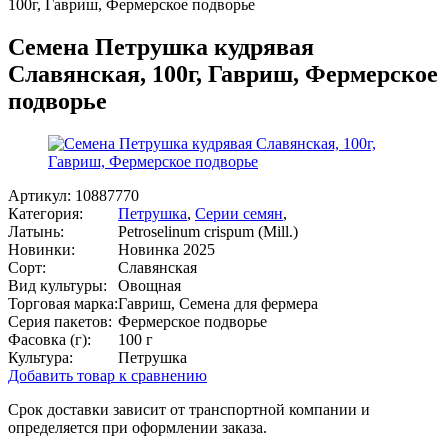
100г, Гавриш, Фермерское подворье
Семена Петрушка кудрявая
Славянская, 100г, Гавриш, Фермерское
подворье
Артикул:
10887770
Категория:
Петрушка
,
Серии семян
,
Латынь:
Petroselinum crispum (Mill.)
Новинки:
Новинка 2025
Сорт:
Славянская
Вид культуры:
Овощная
Торговая марка:
Гавриш, Семена для фермера
Серия пакетов:
Фермерское подворье
Фасовка (г):
100 г
Культура:
Петрушка
Добавить товар к сравнению
Срок доставки зависит от транспортной компании и
определяется при оформлении заказа.