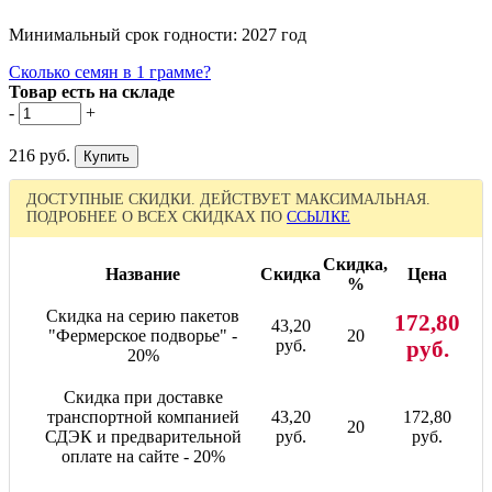
Минимальный срок годности: 2027 год
Сколько семян в 1 грамме?
Товар есть на складе
-
+
216 руб.
ДОСТУПНЫЕ СКИДКИ. ДЕЙСТВУЕТ МАКСИМАЛЬНАЯ.
ПОДРОБНЕЕ О ВСЕХ СКИДКАХ ПО
ССЫЛКЕ
Скидка,
Название
Скидка
Цена
%
Скидка на серию пакетов
172,80
43,20
"Фермерское подворье" -
20
руб.
руб.
20%
Скидка при доставке
транспортной компанией
43,20
172,80
20
СДЭК и предварительной
руб.
руб.
оплате на сайте - 20%