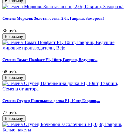
Семена Морковь Золотая осень, 2,0г, Гавриш, Заморозь!
36 руб.
Семена Томат Полфаст F1, 10шт, Гавриш, Ведущие...
68 руб.
Семена Огурец Папенькина дочка F1, 10шт, Гавриш,...
77 руб.