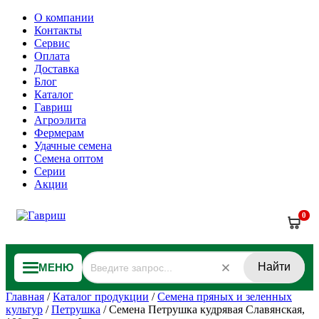
О компании
Контакты
Сервис
Оплата
Доставка
Блог
Каталог
Гавриш
Агроэлита
Фермерам
Удачные семена
Семена оптом
Серии
Акции
0
Найти
МЕНЮ
Главная
/
Каталог продукции
/
Семена пряных и зеленных
культур
/
Петрушка
/
Семена Петрушка кудрявая Славянская,