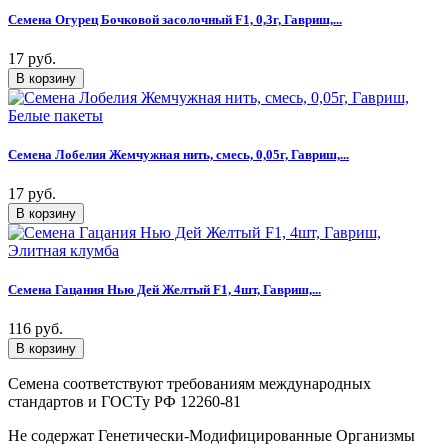
Семена Огурец Бочковой засолочный F1, 0,3г, Гавриш,...
17 руб.
Семена Лобелия Жемчужная нить, смесь, 0,05г, Гавриш,...
17 руб.
Семена Гацания Нью Дей Желтый F1, 4шт, Гавриш,...
116 руб.
Семена соответствуют требованиям международных
стандартов и ГОСТу РФ 12260-81
Не содержат Генетически-Модифицированные Организмы