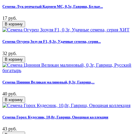
Семена Лук репчатый Кармен МС, 0,5г, Гавриш, Белые...
17 руб.
Семена Огурец Зозуля F1, 0,3г, Удачные семена, серия...
32 руб.
Семена Цинния Великан малиновый, 0,3г, Гавриш,...
40 руб.
Семена Горох Кудесник, 10,0г, Гавриш, Овощная коллекция
43 руб.