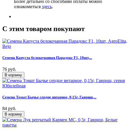
Более детально со способами оплаты можно
ознакомиться
здесь
.
C этим товаром покупают
Семена Капуста белокочанная Парадокс F1, 10шт,...
76 руб.
Семена Томат Бычье сердце янтарное, 0,15г, Гавриш,...
84 руб.