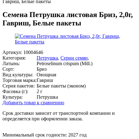
Гавриш, Белые пакеты
Семена Петрушка листовая Бриз, 2,0г,
Гавриш, Белые пакеты
Артикул:
10004646
Категория:
Петрушка
,
Серии семян
,
Латынь:
Petroselinum crispum (Mill.)
Сорт:
Бриз
Вид культуры:
Овощная
Торговая марка:
Гавриш
Серия пакетов:
Белые пакеты (эконом)
Фасовка (г):
2 г
Культура:
Петрушка
Добавить товар к сравнению
Срок доставки зависит от транспортной компании и
определяется при оформлении заказа.
Минимальный срок годности: 2027 год