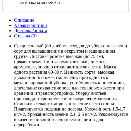
весе заказа менее 3кг
Описание
Характеристики
Доставка/оплата
Отзывы (0)
Среднеспелый (80 дней от всходов до уборки на зелень)
сорт для выращивания в открытом и защищенном
грунте. Листовая розетка высокая (до 75 см),
прямостоячая. Листья темно-зеленые, нежные,
ароматные, хорошо отрастают после срезки. Масса
одного растения 60-80 г. Ценность сорта: высокая
урожайность и качество зелени, пригодность к
механизированной уборке, устойчивость к полеганию,
длительное сохранение зеленью товарных качеств при
хранении и транспортировке. Уборку листьев
производят периодически, по мере необходимости.
Семена высевают с апреля в течение всего сезона.
Практикуются подзимние посевы. Урожайность 1,5-1,7
кг/м2. Урожайность зелени 2,1 -2,5 кг/м2. Рекомендуется
в качестве пряной зелени в кулинарии и для
переработки.