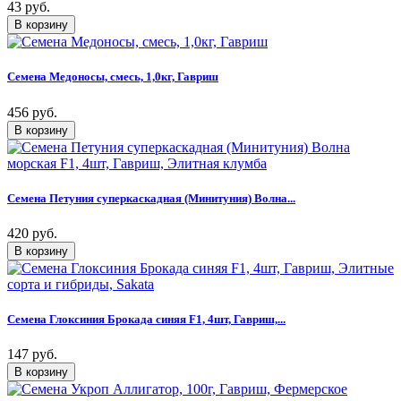
43 руб.
Семена Медоносы, смесь, 1,0кг, Гавриш
456 руб.
Семена Петуния суперкаскадная (Минитуния) Волна...
420 руб.
Семена Глоксиния Брокада синяя F1, 4шт, Гавриш,...
147 руб.