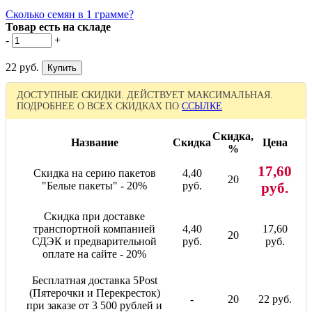
Сколько семян в 1 грамме?
Товар есть на складе
-
+
22 руб.
ДОСТУПНЫЕ СКИДКИ. ДЕЙСТВУЕТ МАКСИМАЛЬНАЯ.
ПОДРОБНЕЕ О ВСЕХ СКИДКАХ ПО
ССЫЛКЕ
Скидка,
Название
Скидка
Цена
%
17,60
Скидка на серию пакетов
4,40
20
"Белые пакеты" - 20%
руб.
руб.
Скидка при доставке
транспортной компанией
4,40
17,60
20
СДЭК и предварительной
руб.
руб.
оплате на сайте - 20%
Бесплатная доставка 5Post
(Пятерочки и Перекресток)
-
20
22 руб.
при заказе от 3 500 рублей и