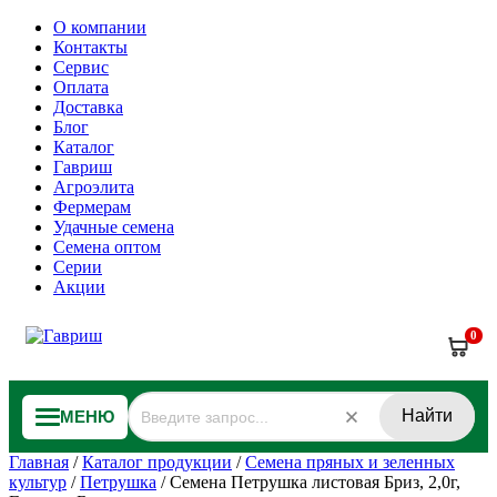
О компании
Контакты
Сервис
Оплата
Доставка
Блог
Каталог
Гавриш
Агроэлита
Фермерам
Удачные семена
Семена оптом
Серии
Акции
0
Найти
МЕНЮ
Главная
/
Каталог продукции
/
Семена пряных и зеленных
культур
/
Петрушка
/
Семена Петрушка листовая Бриз, 2,0г,