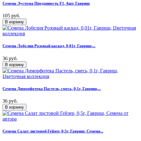
Семена Эустома Преданность F1, 4шт, Гавриш
105 руб.
Семена Лобелия Розовый каскад, 0,01г, Гавриш,...
36 руб.
Семена Диморфотека Пастель, смесь, 0,1г, Гавриш,...
36 руб.
Семена Салат листовой Гейзер, 0,5г, Гавриш, Семена...