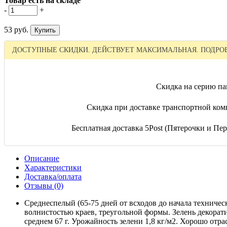
Товар есть на складе
-
+
53 руб.
ДОСТУПНЫЕ СКИДКИ. ДЕЙСТВУЕТ МАКСИМАЛЬНАЯ. ПОДРОБ
Скидка на серию па
Скидка при доставке транспортной ком
Бесплатная доставка 5Post (Пятерочки и Пере
Описание
Характеристики
Доставка/оплата
Отзывы (0)
Среднеспелый (65-75 дней от всходов до начала техничес
волнистостью краев, треугольной формы. Зелень декорати
среднем 67 г. Урожайность зелени 1,8 кг/м2. Хорошо отра