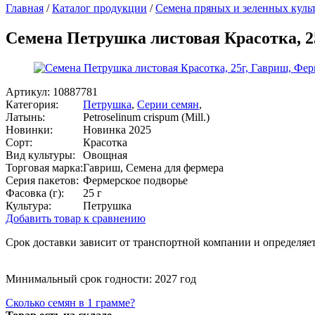
Главная
/
Каталог продукции
/
Семена пряных и зеленных куль
Семена Петрушка листовая Красотка, 2
Артикул:
10887781
Категория:
Петрушка
,
Серии семян
,
Латынь:
Petroselinum crispum (Mill.)
Новинки:
Новинка 2025
Сорт:
Красотка
Вид культуры:
Овощная
Торговая марка:
Гавриш, Семена для фермера
Серия пакетов:
Фермерское подворье
Фасовка (г):
25 г
Культура:
Петрушка
Добавить товар к сравнению
Срок доставки зависит от транспортной компании и определяет
Минимальный срок годности: 2027 год
Сколько семян в 1 грамме?