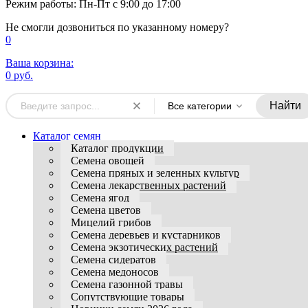
Режим работы: Пн-Пт с 9:00 до 17:00
Не смогли дозвониться по указанному номеру?
0
Ваша корзина:
0 руб.
Найти
Все категории
Каталог семян
Каталог продукции
Семена овощей
Семена пряных и зеленных культур
Семена лекарственных растений
Семена ягод
Семена цветов
Мицелий грибов
Семена деревьев и кустарников
Семена экзотических растений
Семена сидератов
Семена медоносов
Семена газонной травы
Сопутствующие товары