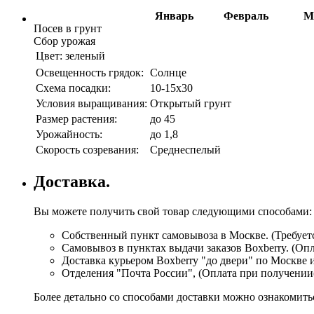
Январь
Февраль
М
Посев в грунт
Сбор урожая
Цвет:
зеленый
Освещенность грядок:
Солнце
Схема посадки:
10-15х30
Условия выращивания:
Открытый грунт
Размер растения:
до 45
Урожайность:
до 1,8
Скорость созревания:
Среднеспелый
Доставка.
Вы можете получить свой товар следующими способами:
Собственный пункт самовывоза в Москве. (Требуетс
Самовывоз в пунктах выдачи заказов Boxberry. (Оп
Доставка курьером Boxberry "до двери" по Москве 
Отделения "Почта России", (Оплата при получении
Более детально со способами доставки можно ознакомит