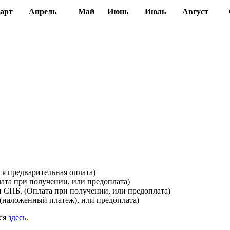
арт
Апрель
Май
Июнь
Июль
Август
я предварительная оплата)
лата при получении, или предоплата)
и СПБ. (Оплата при получении, или предоплата)
(наложенный платеж), или предоплата)
ься
здесь
.