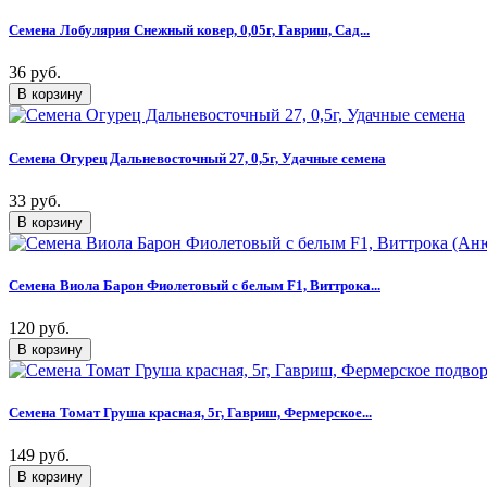
Семена Лобулярия Снежный ковер, 0,05г, Гавриш, Сад...
36 руб.
Семена Огурец Дальневосточный 27, 0,5г, Удачные семена
33 руб.
Семена Виола Барон Фиолетовый с белым F1, Виттрока...
120 руб.
Семена Томат Груша красная, 5г, Гавриш, Фермерское...
149 руб.