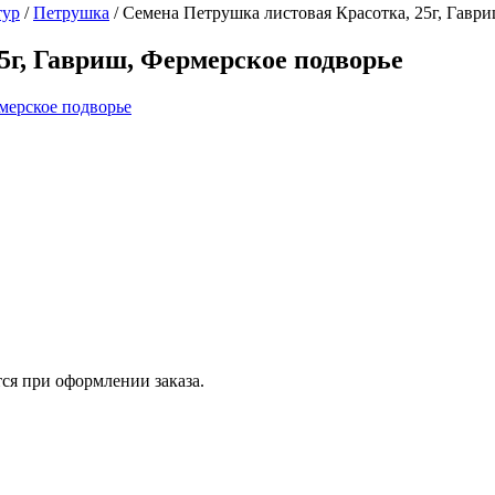
тур
/
Петрушка
/
Семена Петрушка листовая Красотка, 25г, Гавр
5г, Гавриш, Фермерское подворье
ся при оформлении заказа.