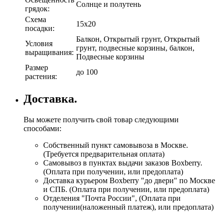
Солнце и полутень
грядок:
Схема
15х20
посадки:
Балкон, Открытый грунт, Открытый
Условия
грунт, подвесные корзины, балкон,
выращивания:
Подвесные корзины
Размер
до 100
растения:
Доставка.
Вы можете получить свой товар следующими
способами:
Собственный пункт самовывоза в Москве.
(Требуется предварительная оплата)
Самовывоз в пунктах выдачи заказов Boxberry.
(Оплата при получении, или предоплата)
Доставка курьером Boxberry "до двери" по Москве
и СПБ. (Оплата при получении, или предоплата)
Отделения "Почта России", (Оплата при
получении(наложенный платеж), или предоплата)