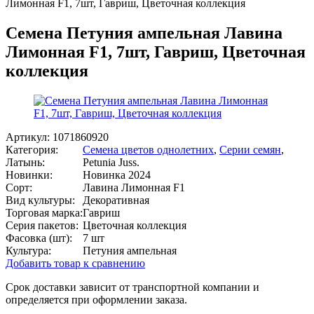
Лимонная F1, 7шт, Гавриш, Цветочная коллекция
Семена Петуния ампельная Лавина
Лимонная F1, 7шт, Гавриш, Цветочная
коллекция
Артикул:
1071860920
Категория:
Семена цветов однолетних
,
Серии семян
,
Латынь:
Petunia Juss.
Новинки:
Новинка 2024
Сорт:
Лавина Лимонная F1
Вид культуры:
Декоративная
Торговая марка:
Гавриш
Серия пакетов:
Цветочная коллекция
Фасовка (шт):
7 шт
Культура:
Петуния ампельная
Добавить товар к сравнению
Срок доставки зависит от транспортной компании и
определяется при оформлении заказа.