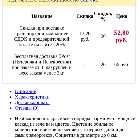
ПОДРОБНЕЕ О ВСЕХ СКИДКАХ ПО
ССЫЛКЕ
Скидка,
Название
Скидка
Цена
%
Скидка при доставке
52,80
транспортной компанией
13,20
20
СДЭК и предварительной
руб.
руб.
оплате на сайте - 20%
Бесплатная доставка 5Post
(Пятерочки и Перекресток)
-
20
66 руб.
при заказе от 3 500 рублей и
весе заказа менее 3кг
Описание
Характеристики
Доставка/оплата
Отзывы (0)
Необыкновенно красивые гибриды формируют мощный
каскад из зелени и цветов. Цветение обильное,
количество цветков не меняется с первых дней и до
самых заморозков. Соцветия в диаметре до 6 см.