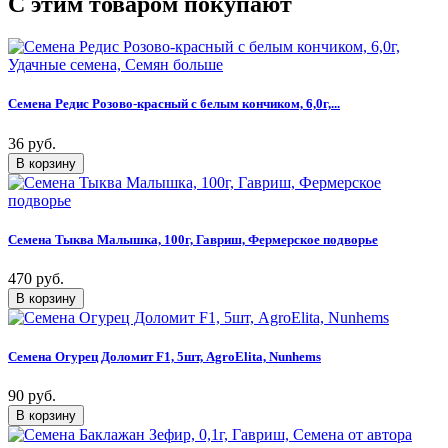
C этим товаром покупают
Семена Редис Розово-красный с белым кончиком, 6,0г,...
36 руб.
Семена Тыква Малышка, 100г, Гавриш, Фермерское подворье
470 руб.
Семена Огурец Доломит F1, 5шт, AgroElita, Nunhems
90 руб.