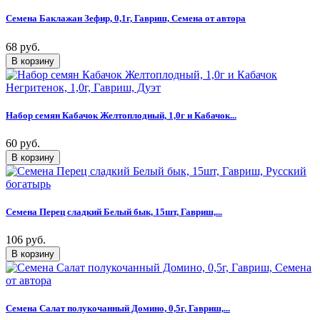
Семена Баклажан Зефир, 0,1г, Гавриш, Семена от автора
68 руб.
Набор семян Кабачок Желтоплодный, 1,0г и Кабачок...
60 руб.
Семена Перец сладкий Белый бык, 15шт, Гавриш,...
106 руб.
Семена Салат полукочанный Домино, 0,5г, Гавриш,...