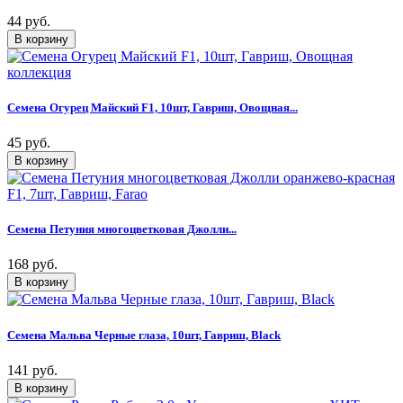
44 руб.
Семена Огурец Майский F1, 10шт, Гавриш, Овощная...
45 руб.
Семена Петуния многоцветковая Джолли...
168 руб.
Семена Мальва Черные глаза, 10шт, Гавриш, Black
141 руб.