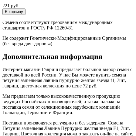
221 руб.
Семена соответствуют требованиям международных
стандартов и ГОСТу РФ 12260-81
Не содержат Генетически-Модифицированные Организмы
(без вреда для здоровья)
Дополнительная информация
Интернет-магазин Гавриш предлагает большой выбор семян с
доставкой по всей России. У нас Вы можете купить семена
петуния ампельная лавина пурпурно-жёлтая звезда f1, 7шт,
гавриш, цветочная коллекция по цене 72 руб.
Мы предлагаем только высококачественную продукцию
ведущих Российских производителей, а также налажена
поставка семян от селекционных зарубежных компаний
Голландии, Германии и Франции.
Поставки производятся регулярно и без задержек. Семена
Петуния ампельная Лавина Пурпурно-жёлтая звезда F1, 7шт,
Гавриш, Цветочная коллекция можно заказать on-line на сайте,