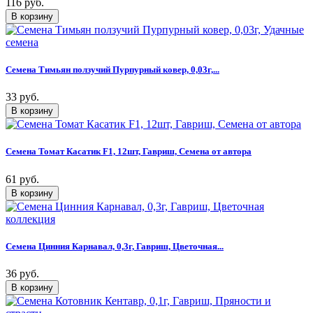
116 руб.
Семена Тимьян ползучий Пурпурный ковер, 0,03г,...
33 руб.
Семена Томат Касатик F1, 12шт, Гавриш, Семена от автора
61 руб.
Семена Цинния Карнавал, 0,3г, Гавриш, Цветочная...
36 руб.