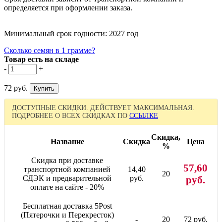
определяется при оформлении заказа.
Минимальный срок годности: 2027 год
Сколько семян в 1 грамме?
Товар есть на складе
-
+
72 руб.
ДОСТУПНЫЕ СКИДКИ. ДЕЙСТВУЕТ МАКСИМАЛЬНАЯ.
ПОДРОБНЕЕ О ВСЕХ СКИДКАХ ПО
ССЫЛКЕ
Скидка,
Название
Скидка
Цена
%
Скидка при доставке
57,60
транспортной компанией
14,40
20
СДЭК и предварительной
руб.
руб.
оплате на сайте - 20%
Бесплатная доставка 5Post
(Пятерочки и Перекресток)
-
20
72 руб.