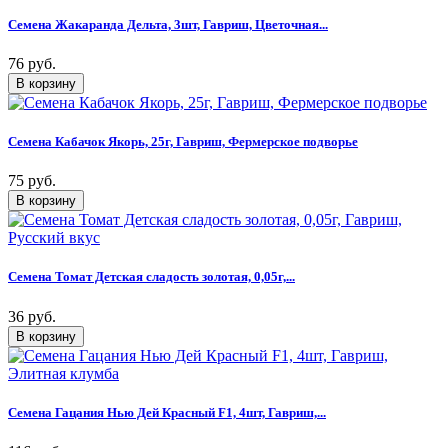
Семена Жакаранда Дельта, 3шт, Гавриш, Цветочная...
76 руб.
Семена Кабачок Якорь, 25г, Гавриш, Фермерское подворье
75 руб.
Семена Томат Детская сладость золотая, 0,05г,...
36 руб.
Семена Гацания Нью Дей Красный F1, 4шт, Гавриш,...