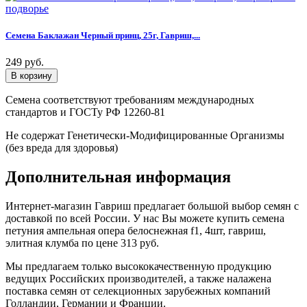
Семена Баклажан Черный принц, 25г, Гавриш,...
249 руб.
Семена соответствуют требованиям международных
стандартов и ГОСТу РФ 12260-81
Не содержат Генетически-Модифицированные Организмы
(без вреда для здоровья)
Дополнительная информация
Интернет-магазин Гавриш предлагает большой выбор семян с
доставкой по всей России. У нас Вы можете купить семена
петуния ампельная опера белоснежная f1, 4шт, гавриш,
элитная клумба по цене 313 руб.
Мы предлагаем только высококачественную продукцию
ведущих Российских производителей, а также налажена
поставка семян от селекционных зарубежных компаний
Голландии, Германии и Франции.