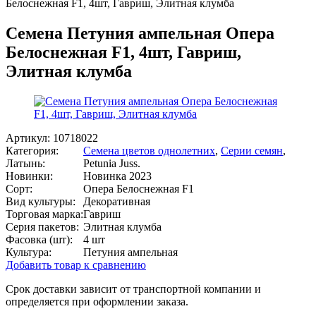
Белоснежная F1, 4шт, Гавриш, Элитная клумба
Семена Петуния ампельная Опера
Белоснежная F1, 4шт, Гавриш,
Элитная клумба
Артикул:
10718022
Категория:
Семена цветов однолетних
,
Серии семян
,
Латынь:
Petunia Juss.
Новинки:
Новинка 2023
Сорт:
Опера Белоснежная F1
Вид культуры:
Декоративная
Торговая марка:
Гавриш
Серия пакетов:
Элитная клумба
Фасовка (шт):
4 шт
Культура:
Петуния ампельная
Добавить товар к сравнению
Срок доставки зависит от транспортной компании и
определяется при оформлении заказа.