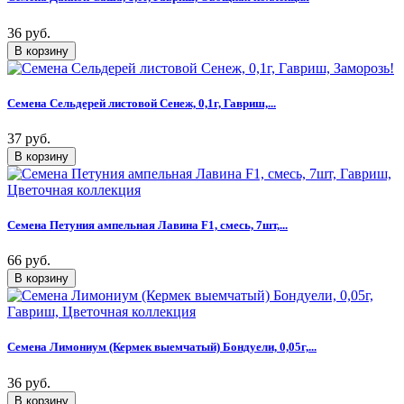
36 руб.
Семена Сельдерей листовой Сенеж, 0,1г, Гавриш,...
37 руб.
Семена Петуния ампельная Лавина F1, смесь, 7шт,...
66 руб.
Семена Лимониум (Кермек выемчатый) Бондуели, 0,05г,...
36 руб.