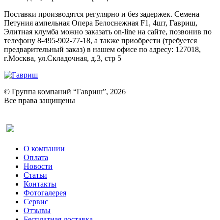
Поставки производятся регулярно и без задержек. Семена
Петуния ампельная Опера Белоснежная F1, 4шт, Гавриш,
Элитная клумба можно заказать on-line на сайте, позвонив по
телефону 8-495-902-77-18, а также приобрести (требуется
предварительный заказ) в нашем офисе по адресу: 127018,
г.Москва, ул.Складочная, д.3, стр 5
© Группа компаний “Гавриш”, 2026
Все права защищены
Оставить отзыв (для клиентов)
О компании
Оплата
Новости
Статьи
Контакты
Фотогалерея​
Сервис
Отзывы
Бесплатная доставка