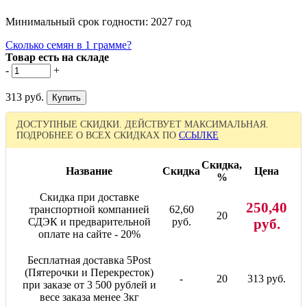
Минимальный срок годности: 2027 год
Сколько семян в 1 грамме?
Товар есть на складе
-
+
313 руб.
ДОСТУПНЫЕ СКИДКИ. ДЕЙСТВУЕТ МАКСИМАЛЬНАЯ.
ПОДРОБНЕЕ О ВСЕХ СКИДКАХ ПО
ССЫЛКЕ
Скидка,
Название
Скидка
Цена
%
Скидка при доставке
250,40
транспортной компанией
62,60
20
СДЭК и предварительной
руб.
руб.
оплате на сайте - 20%
Бесплатная доставка 5Post
(Пятерочки и Перекресток)
-
20
313 руб.
при заказе от 3 500 рублей и
весе заказа менее 3кг