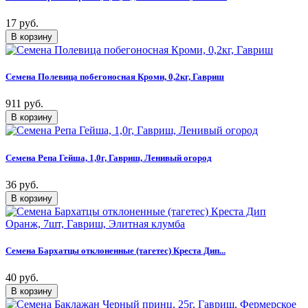
17 руб.
Семена Полевица побегоносная Кроми, 0,2кг, Гавриш
911 руб.
Семена Репа Гейша, 1,0г, Гавриш, Ленивый огород
36 руб.
Семена Бархатцы отклоненные (тагетес) Креста Дип...
40 руб.