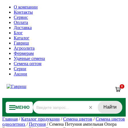
О компании
Контакты
Сервис
Оплата
Доставка
Блог
Каталог
Гавриш
Агроэлита
Фермерам
Удачные семена
Семена оптом
Серии
Акции
0
Найти
МЕНЮ
Главная
/
Каталог продукции
/
Семена цветов
/
Семена цветов
однолетних
/
Петуния
/
Семена Петуния ампельная Опера