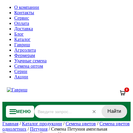
О компании
Контакты
Сервис
Оплата
Доставка
Блог
Каталог
Гавриш
Агроэлита
Фермерам
Удачные семена
Семена оптом
Серии
Акции
0
Найти
МЕНЮ
Главная
/
Каталог продукции
/
Семена цветов
/
Семена цветов
однолетних
/
Петуния
/
Семена Петуния ампельная