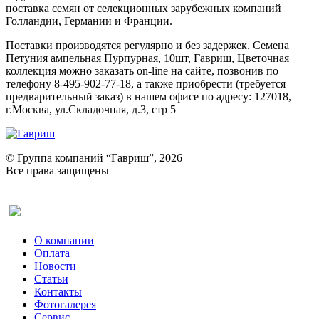
поставка семян от селекционных зарубежных компаний
Голландии, Германии и Франции.
Поставки производятся регулярно и без задержек. Семена
Петуния ампельная Пурпурная, 10шт, Гавриш, Цветочная
коллекция можно заказать on-line на сайте, позвонив по
телефону 8-495-902-77-18, а также приобрести (требуется
предварительный заказ) в нашем офисе по адресу: 127018,
г.Москва, ул.Складочная, д.3, стр 5
© Группа компаний “Гавриш”, 2026
Все права защищены
Оставить отзыв (для клиентов)
О компании
Оплата
Новости
Статьи
Контакты
Фотогалерея​
Сервис