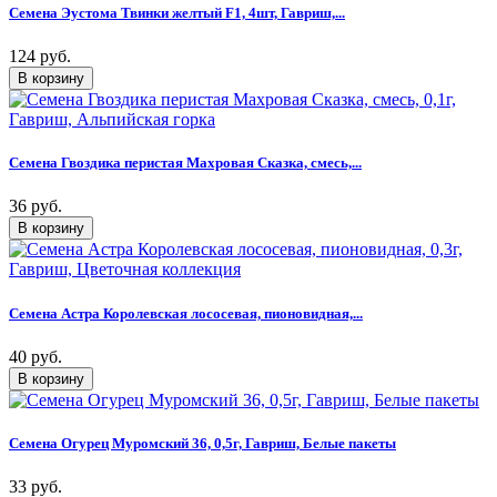
Семена Эустома Твинки желтый F1, 4шт, Гавриш,...
124 руб.
Семена Гвоздика перистая Махровая Сказка, смесь,...
36 руб.
Семена Астра Королевская лососевая, пионовидная,...
40 руб.
Семена Огурец Муромский 36, 0,5г, Гавриш, Белые пакеты
33 руб.