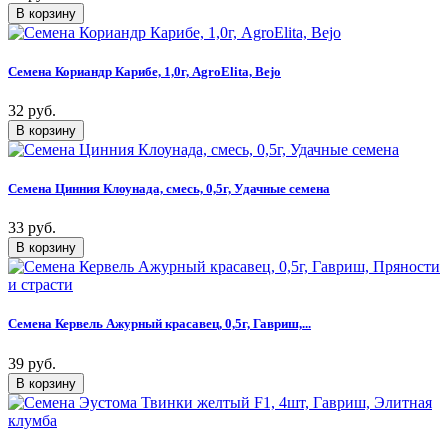
Семена Кориандр Карибе, 1,0г, AgroElita, Bejo
32 руб.
Семена Цинния Клоунада, смесь, 0,5г, Удачные семена
33 руб.
Семена Кервель Ажурный красавец, 0,5г, Гавриш,...
39 руб.