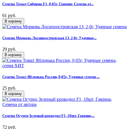
Семена Томат Сибиряк F1, 0,05г, Гавриш, Семена от...
61 руб.
Семена Морковь Лосиноостровская 13, 2,0г, Удачные...
29 руб.
Семена Томат Яблонька России, 0,05г, Удачные семена,...
25 руб.
Семена Огурец Зеленый крокодил F1, 10шт, Гавриш,...
72 руб.