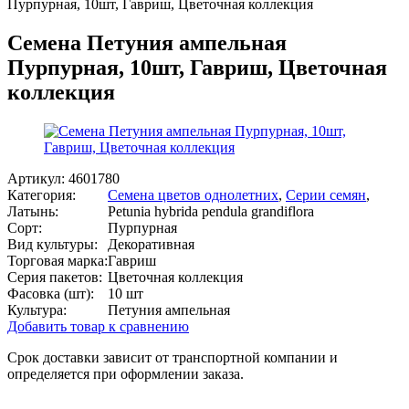
Пурпурная, 10шт, Гавриш, Цветочная коллекция
Семена Петуния ампельная
Пурпурная, 10шт, Гавриш, Цветочная
коллекция
Артикул:
4601780
Категория:
Семена цветов однолетних
,
Серии семян
,
Латынь:
Petunia hybrida pendula grandiflora
Сорт:
Пурпурная
Вид культуры:
Декоративная
Торговая марка:
Гавриш
Серия пакетов:
Цветочная коллекция
Фасовка (шт):
10 шт
Культура:
Петуния ампельная
Добавить товар к сравнению
Срок доставки зависит от транспортной компании и
определяется при оформлении заказа.