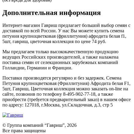
Дополнительная информация
Интернет-магазин Гавриш предлагает большой выбор семян с
доставкой по всей России. У нас Вы можете купить семена
петуния крупноцветковая (фриллитуния) афродита белая f1,
5шт, гавриш, цветочная коллекция по цене 74 руб.
Мы предлагаем только высококачественную продукцию
ведущих Российских производителей, а также налажена
поставка семян от селекционных зарубежных компаний
Голландии, Германии и Франции.
Поставки производятся регулярно и без задержек. Семена
Петуния крупноцветковая (Фриллитуния) Афродита белая F1,
5шт, Гавриш, Цветочная коллекция можно заказать on-line на
сайте, позвонив по телефону 8-495-902-77-18, а также
приобрести (требуется предварительный заказ) в нашем офисе
по адресу: 127018, г.Москва, ул.Складочная, д.3, стр 5
© Группа компаний “Гавриш”, 2026
Все права защищены