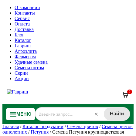
О компании
Контакты
Сервис
Оплата
Доставка
Блог
Каталог
Гавриш
Агроэлита
Фермерам
Удачные семена
Семена оптом
Серии
Акции
0
Найти
МЕНЮ
Главная
/
Каталог продукции
/
Семена цветов
/
Семена цветов
однолетних
/
Петуния
/
Семена Петуния крупноцветковая