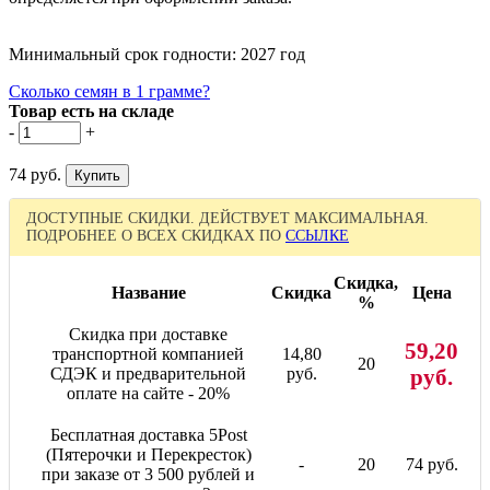
Минимальный срок годности: 2027 год
Сколько семян в 1 грамме?
Товар есть на складе
-
+
74 руб.
ДОСТУПНЫЕ СКИДКИ. ДЕЙСТВУЕТ МАКСИМАЛЬНАЯ.
ПОДРОБНЕЕ О ВСЕХ СКИДКАХ ПО
ССЫЛКЕ
Скидка,
Название
Скидка
Цена
%
Скидка при доставке
59,20
транспортной компанией
14,80
20
СДЭК и предварительной
руб.
руб.
оплате на сайте - 20%
Бесплатная доставка 5Post
(Пятерочки и Перекресток)
-
20
74 руб.
при заказе от 3 500 рублей и