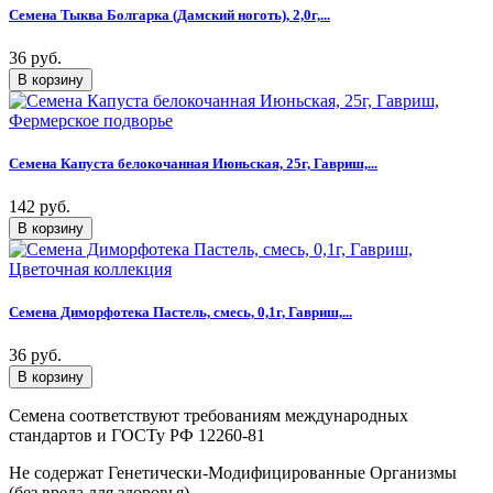
Семена Тыква Болгарка (Дамский ноготь), 2,0г,...
36 руб.
Семена Капуста белокочанная Июньская, 25г, Гавриш,...
142 руб.
Семена Диморфотека Пастель, смесь, 0,1г, Гавриш,...
36 руб.
Семена соответствуют требованиям международных
стандартов и ГОСТу РФ 12260-81
Не содержат Генетически-Модифицированные Организмы
(без вреда для здоровья)