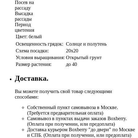
Посев на
рассаду
Высадка
рассады
Период
цветения
Цвет:
белый
Освещенность грядок:
Солнце и полутень
Схема посадки:
20х20
Условия выращивания:
Открытый грунт
Размер растения:
до 40
Доставка.
Вы можете получить свой товар следующими
способами:
Собственный пункт самовывоза в Москве.
(Требуется предварительная оплата)
Самовывоз в пунктах выдачи заказов Boxberry.
(Оплата при получении, или предоплата)
Доставка курьером Boxberry "до двери" по Москве
и СПБ. (Оплата при получении, или предоплата)