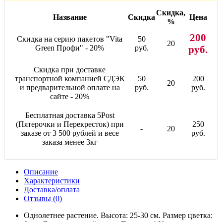
Скидка,
Название
Скидка
Цена
%
200
Скидка на серию пакетов "Vita
50
20
Green Профи" - 20%
руб.
руб.
Скидка при доставке
транспортной компанией СДЭК
50
200
20
и предварительной оплате на
руб.
руб.
сайте - 20%
Бесплатная доставка 5Post
(Пятерочки и Перекресток) при
250
-
20
заказе от 3 500 рублей и весе
руб.
заказа менее 3кг
Описание
Характеристики
Доставка/оплата
Отзывы (0)
Однолетнее растение. Высота: 25-30 см. Размер цветка: