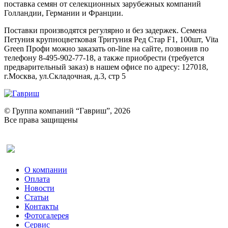
поставка семян от селекционных зарубежных компаний
Голландии, Германии и Франции.
Поставки производятся регулярно и без задержек. Семена
Петуния крупноцветковая Тритуния Ред Стар F1, 100шт, Vita
Green Профи можно заказать on-line на сайте, позвонив по
телефону 8-495-902-77-18, а также приобрести (требуется
предварительный заказ) в нашем офисе по адресу: 127018,
г.Москва, ул.Складочная, д.3, стр 5
© Группа компаний “Гавриш”, 2026
Все права защищены
Оставить отзыв (для клиентов)
О компании
Оплата
Новости
Статьи
Контакты
Фотогалерея​
Сервис