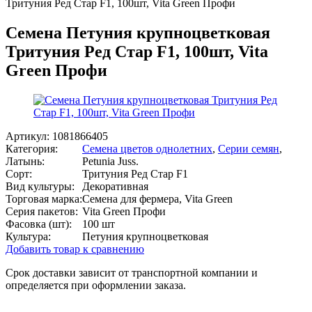
Тритуния Ред Стар F1, 100шт, Vita Green Профи
Семена Петуния крупноцветковая
Тритуния Ред Стар F1, 100шт, Vita
Green Профи
Артикул:
1081866405
Категория:
Семена цветов однолетних
,
Серии семян
,
Латынь:
Petunia Juss.
Сорт:
Тритуния Ред Стар F1
Вид культуры:
Декоративная
Торговая марка:
Семена для фермера, Vita Green
Серия пакетов:
Vita Green Профи
Фасовка (шт):
100 шт
Культура:
Петуния крупноцветковая
Добавить товар к сравнению
Срок доставки зависит от транспортной компании и
определяется при оформлении заказа.