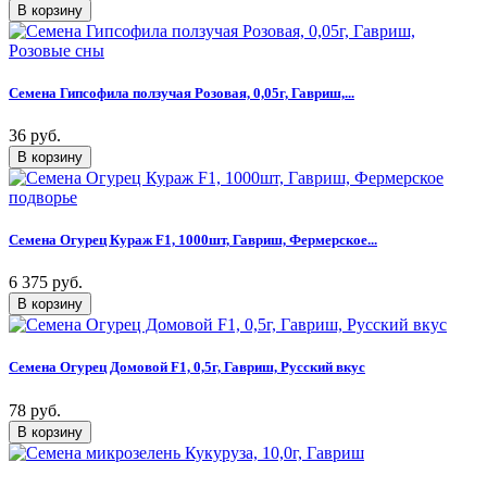
Семена Гипсофила ползучая Розовая, 0,05г, Гавриш,...
36 руб.
Семена Огурец Кураж F1, 1000шт, Гавриш, Фермерское...
6 375 руб.
Семена Огурец Домовой F1, 0,5г, Гавриш, Русский вкус
78 руб.