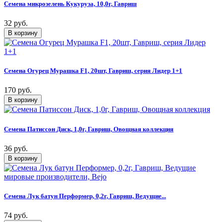
Семена микрозелень Кукуруза, 10,0г, Гавриш
32 руб.
Семена Огурец Мурашка F1, 20шт, Гавриш, серия Лидер 1+1
170 руб.
Семена Патиссон Диск, 1,0г, Гавриш, Овощная коллекция
36 руб.
Семена Лук батун Перформер, 0,2г, Гавриш, Ведущие...
74 руб.