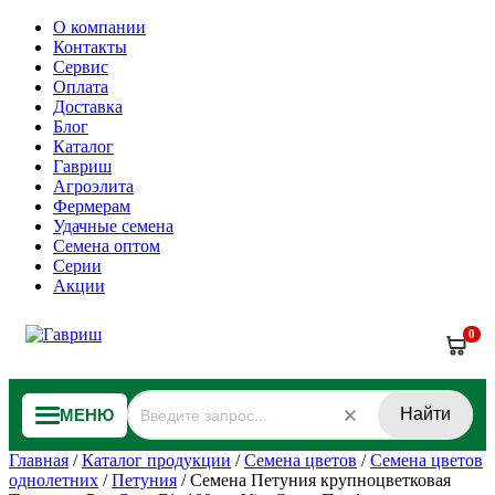
О компании
Контакты
Сервис
Оплата
Доставка
Блог
Каталог
Гавриш
Агроэлита
Фермерам
Удачные семена
Семена оптом
Серии
Акции
0
Найти
МЕНЮ
Главная
/
Каталог продукции
/
Семена цветов
/
Семена цветов
однолетних
/
Петуния
/
Семена Петуния крупноцветковая