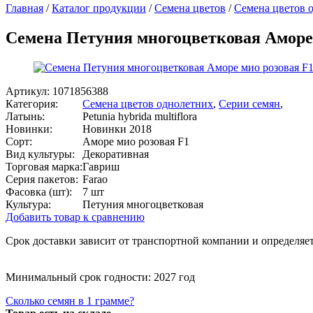
Главная
/
Каталог продукции
/
Семена цветов
/
Семена цветов 
Семена Петуния многоцветковая Аморе 
Артикул:
1071856388
Категория:
Семена цветов однолетних
,
Серии семян
,
Латынь:
Petunia hybrida multiflora
Новинки:
Новинки 2018
Сорт:
Аморе мио розовая F1
Вид культуры:
Декоративная
Торговая марка:
Гавриш
Серия пакетов:
Farao
Фасовка (шт):
7 шт
Культура:
Петуния многоцветковая
Добавить товар к сравнению
Срок доставки зависит от транспортной компании и определяет
Минимальный срок годности: 2027 год
Сколько семян в 1 грамме?