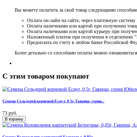
Вы можете оплатить за свой товар следующими способам
Оплата он-лайн на сайте, через платежную систему
Оплата наличными или картой при получении товар
Оплата наличными или картой курьеру при получе
Наложенный платеж при получении в отделениях "
Предоплата по счету в любом банке Российской Фе
Более детально со способами оплаты можно ознакомитьс
C этим товаром покупают
Семена Сельдерей корневой Есаул, 0,5г, Гавриш, серия...
73 руб.
Семена Колокольчик карпатский Белогорье, 0,05г,...