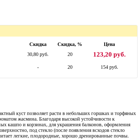
Скидка
Скидка, %
Цена
123,20 руб.
30,80 руб.
20
-
20
154 руб.
актный куст позволяет расти в небольших горшках и торфяных
ароматом жасмина. Благодаря высокой устойчивости к
ых кашпо и корзинах, для украшения балконов, оформления
верхностно, под стекло (после появления всходов стекло
очитает легкие, плодородные, хорошо дренированные почвы.