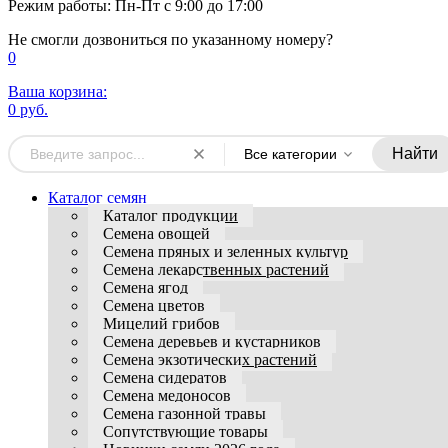
Режим работы: Пн-Пт с 9:00 до 17:00
Не смогли дозвониться по указанному номеру?
0
Ваша корзина:
0 руб.
Найти
Все категории
Каталог семян
Каталог продукции
Семена овощей
Семена пряных и зеленных культур
Семена лекарственных растений
Семена ягод
Семена цветов
Мицелий грибов
Семена деревьев и кустарников
Семена экзотических растений
Семена сидератов
Семена медоносов
Семена газонной травы
Сопутствующие товары