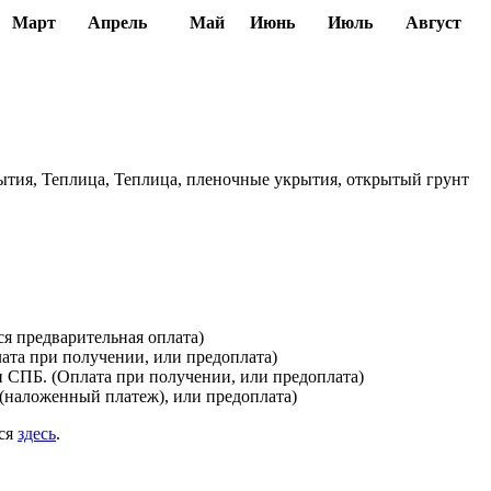
Март
Апрель
Май
Июнь
Июль
Август
тия, Теплица, Теплица, пленочные укрытия, открытый грунт
я предварительная оплата)
лата при получении, или предоплата)
и СПБ. (Оплата при получении, или предоплата)
(наложенный платеж), или предоплата)
ься
здесь
.