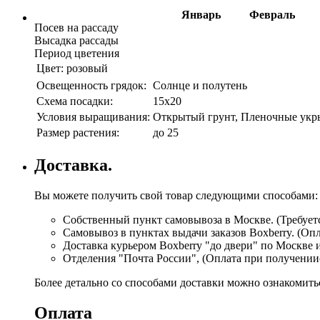
Январь
Февраль
Посев на рассаду
Высадка рассады
Период цветения
Цвет:
розовый
Освещенность грядок:
Солнце и полутень
Схема посадки:
15х20
Условия выращивания:
Открытый грунт, Пленочные укры
Размер растения:
до 25
Доставка.
Вы можете получить свой товар следующими способами:
Собственный пункт самовывоза в Москве. (Требуетс
Самовывоз в пунктах выдачи заказов Boxberry. (Оп
Доставка курьером Boxberry "до двери" по Москве 
Отделения "Почта России", (Оплата при получении
Более детально со способами доставки можно ознакомит
Оплата