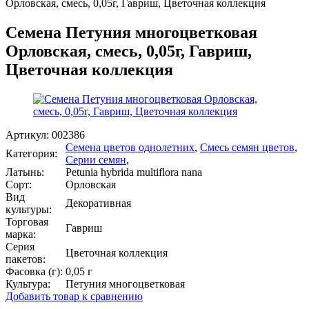
Орловская, смесь, 0,05г, Гавриш, Цветочная коллекция
Семена Петуния многоцветковая
Орловская, смесь, 0,05г, Гавриш,
Цветочная коллекция
Артикул:
002386
Семена цветов однолетних
,
Смесь семян цветов
,
Категория:
Серии семян
,
Латынь:
Petunia hybrida multiflora nana
Сорт:
Орловская
Вид
Декоративная
культуры:
Торговая
Гавриш
марка:
Серия
Цветочная коллекция
пакетов:
Фасовка (г):
0,05 г
Культура:
Петуния многоцветковая
Добавить товар к сравнению