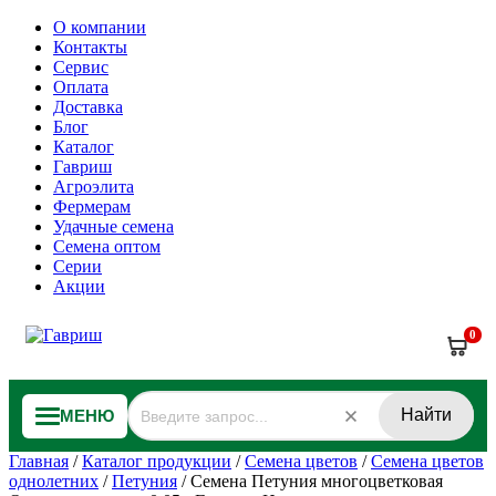
О компании
Контакты
Сервис
Оплата
Доставка
Блог
Каталог
Гавриш
Агроэлита
Фермерам
Удачные семена
Семена оптом
Серии
Акции
0
Найти
МЕНЮ
Главная
/
Каталог продукции
/
Семена цветов
/
Семена цветов
однолетних
/
Петуния
/
Семена Петуния многоцветковая