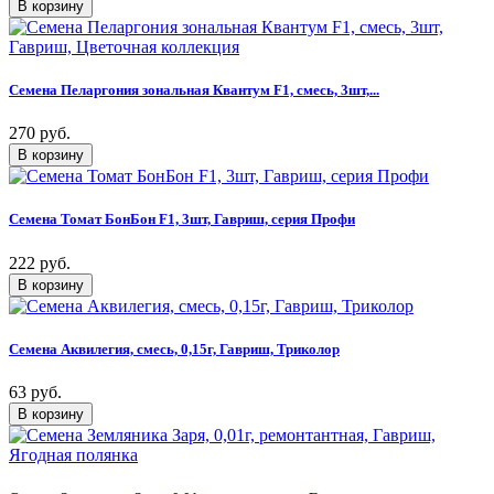
Семена Пеларгония зональная Квантум F1, смесь, 3шт,...
270 руб.
Семена Томат БонБон F1, 3шт, Гавриш, серия Профи
222 руб.
Семена Аквилегия, смесь, 0,15г, Гавриш, Триколор
63 руб.