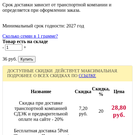
Срок доставки зависит от транспортной компании и
определяется при оформлении заказа.
Минимальный срок годности: 2027 год
Сколько семян в 1 грамме?
Товар есть на складе
-
+
36 руб.
ДОСТУПНЫЕ СКИДКИ. ДЕЙСТВУЕТ МАКСИМАЛЬНАЯ.
ПОДРОБНЕЕ О ВСЕХ СКИДКАХ ПО
ССЫЛКЕ
Скидка,
Название
Скидка
Цена
%
Скидка при доставке
28,80
транспортной компанией
7,20
20
СДЭК и предварительной
руб.
руб.
оплате на сайте - 20%
Бесплатная доставка 5Post