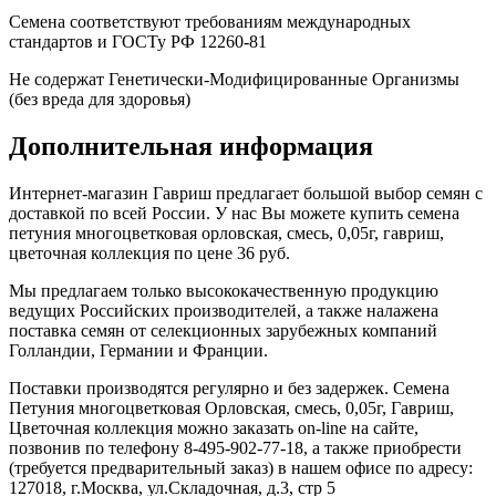
Семена соответствуют требованиям международных
стандартов и ГОСТу РФ 12260-81
Не содержат Генетически-Модифицированные Организмы
(без вреда для здоровья)
Дополнительная информация
Интернет-магазин Гавриш предлагает большой выбор семян с
доставкой по всей России. У нас Вы можете купить семена
петуния многоцветковая орловская, смесь, 0,05г, гавриш,
цветочная коллекция по цене 36 руб.
Мы предлагаем только высококачественную продукцию
ведущих Российских производителей, а также налажена
поставка семян от селекционных зарубежных компаний
Голландии, Германии и Франции.
Поставки производятся регулярно и без задержек. Семена
Петуния многоцветковая Орловская, смесь, 0,05г, Гавриш,
Цветочная коллекция можно заказать on-line на сайте,
позвонив по телефону 8-495-902-77-18, а также приобрести
(требуется предварительный заказ) в нашем офисе по адресу:
127018, г.Москва, ул.Складочная, д.3, стр 5