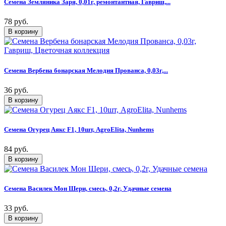
Семена Земляника Заря, 0,01г, ремонтантная, Гавриш,...
78 руб.
Семена Вербена бонарская Мелодия Прованса, 0,03г,...
36 руб.
Семена Огурец Аякс F1, 10шт, AgroElita, Nunhems
84 руб.
Семена Василек Мон Шери, смесь, 0,2г, Удачные семена
33 руб.