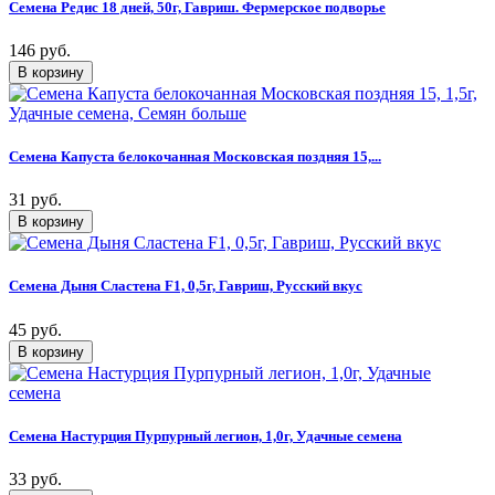
Семена Редис 18 дней, 50г, Гавриш. Фермерское подворье
146 руб.
Семена Капуста белокочанная Московская поздняя 15,...
31 руб.
Семена Дыня Сластена F1, 0,5г, Гавриш, Русский вкус
45 руб.
Семена Настурция Пурпурный легион, 1,0г, Удачные семена
33 руб.