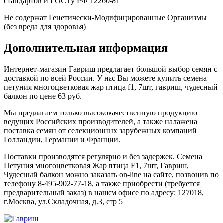
стандартов и ГОСТу РФ 12260-81
Не содержат Генетически-Модифицированные Организмы
(без вреда для здоровья)
Дополнительная информация
Интернет-магазин Гавриш предлагает большой выбор семян с
доставкой по всей России. У нас Вы можете купить семена
петуния многоцветковая жар птица f1, 7шт, гавриш, чудесный
балкон по цене 63 руб.
Мы предлагаем только высококачественную продукцию
ведущих Российских производителей, а также налажена
поставка семян от селекционных зарубежных компаний
Голландии, Германии и Франции.
Поставки производятся регулярно и без задержек. Семена
Петуния многоцветковая Жар птица F1, 7шт, Гавриш,
Чудесный балкон можно заказать on-line на сайте, позвонив по
телефону 8-495-902-77-18, а также приобрести (требуется
предварительный заказ) в нашем офисе по адресу: 127018,
г.Москва, ул.Складочная, д.3, стр 5