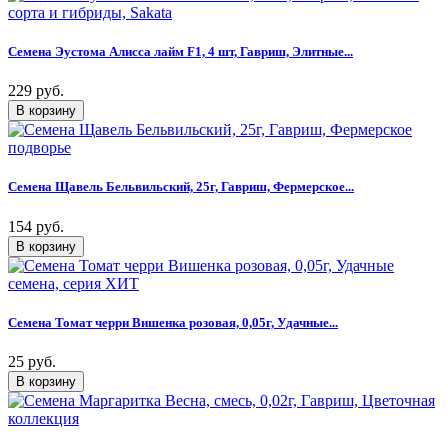
Семена Эустома Алисса лайм F1, 4 шт, Гавриш, Элитные...
229 руб.
Семена Щавель Бельвильский, 25г, Гавриш, Фермерское...
154 руб.
Семена Томат черри Вишенка розовая, 0,05г, Удачные...
25 руб.