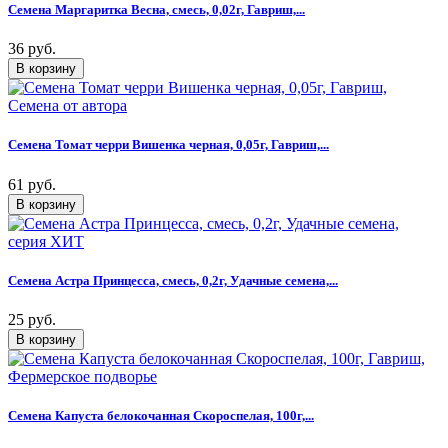
Семена Маргаритка Весна, смесь, 0,02г, Гавриш,...
36 руб.
Семена Томат черри Вишенка черная, 0,05г, Гавриш,...
61 руб.
Семена Астра Принцесса, смесь, 0,2г, Удачные семена,...
25 руб.
Семена Капуста белокочанная Скороспелая, 100г,...