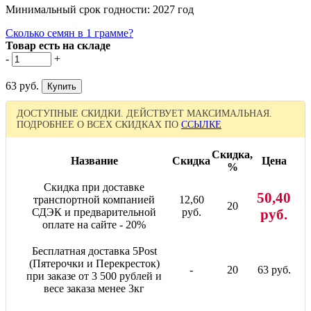
Минимальный срок годности: 2027 год
Сколько семян в 1 грамме?
Товар есть на складе
-
+
63 руб.
ДОСТУПНЫЕ СКИДКИ. ДЕЙСТВУЕТ МАКСИМАЛЬНАЯ.
ПОДРОБНЕЕ О ВСЕХ СКИДКАХ ПО
ССЫЛКЕ
Скидка,
Название
Скидка
Цена
%
Скидка при доставке
50,40
транспортной компанией
12,60
20
СДЭК и предварительной
руб.
руб.
оплате на сайте - 20%
Бесплатная доставка 5Post
(Пятерочки и Перекресток)
-
20
63 руб.
при заказе от 3 500 рублей и
весе заказа менее 3кг