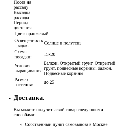
Посев на
рассаду
Высадка
рассады
Период
цветения
Цвет:
оранжевый
Освещенность
Солнце и полутень
грядок:
Схема
15х20
посадки:
Балкон, Открытый грунт, Открытый
Условия
грунт, подвесные корзины, балкон,
выращивания:
Подвесные корзины
Размер
до 25
растения:
Доставка.
Вы можете получить свой товар следующими
способами:
Собственный пункт самовывоза в Москве.