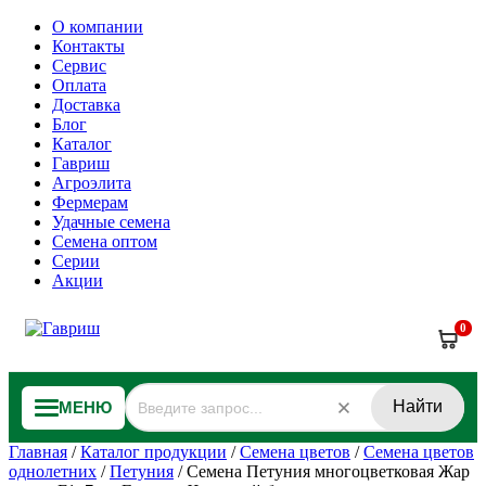
О компании
Контакты
Сервис
Оплата
Доставка
Блог
Каталог
Гавриш
Агроэлита
Фермерам
Удачные семена
Семена оптом
Серии
Акции
0
Найти
МЕНЮ
Главная
/
Каталог продукции
/
Семена цветов
/
Семена цветов
однолетних
/
Петуния
/
Семена Петуния многоцветковая Жар