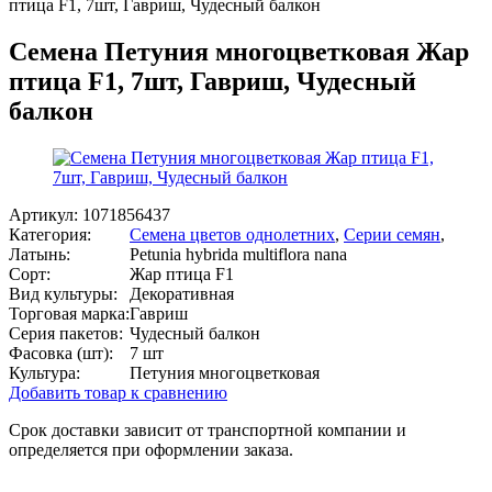
птица F1, 7шт, Гавриш, Чудесный балкон
Семена Петуния многоцветковая Жар
птица F1, 7шт, Гавриш, Чудесный
балкон
Артикул:
1071856437
Категория:
Семена цветов однолетних
,
Серии семян
,
Латынь:
Petunia hybrida multiflora nana
Сорт:
Жар птица F1
Вид культуры:
Декоративная
Торговая марка:
Гавриш
Серия пакетов:
Чудесный балкон
Фасовка (шт):
7 шт
Культура:
Петуния многоцветковая
Добавить товар к сравнению
Срок доставки зависит от транспортной компании и
определяется при оформлении заказа.