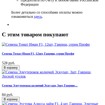
Предоплата по счету в любом банке Российской
Федерации
Более детально со способами оплаты можно
ознакомиться
здесь
.
C этим товаром покупают
Семена Томат Иман F1, 12шт, Гавриш, серия Профи
528 руб.
Семена Элеутерокок колючий Эскулап, 3шт, Гавриш,...
84 руб.