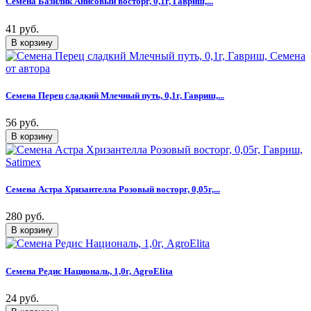
Семена Базилик Анисовый восторг, 0,1г, Гавриш,...
41 руб.
Семена Перец сладкий Млечный путь, 0,1г, Гавриш,...
56 руб.
Семена Астра Хризантелла Розовый восторг, 0,05г,...
280 руб.
Семена Редис Националь, 1,0г, AgroElita
24 руб.