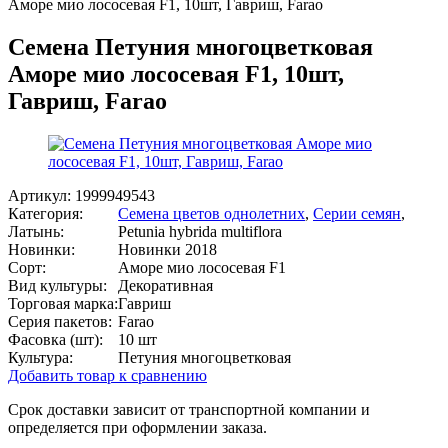
Аморе мио лососевая F1, 10шт, Гавриш, Farao
Семена Петуния многоцветковая
Аморе мио лососевая F1, 10шт,
Гавриш, Farao
Артикул:
1999949543
Категория:
Семена цветов однолетних
,
Серии семян
,
Латынь:
Petunia hybrida multiflora
Новинки:
Новинки 2018
Сорт:
Аморе мио лососевая F1
Вид культуры:
Декоративная
Торговая марка:
Гавриш
Серия пакетов:
Farao
Фасовка (шт):
10 шт
Культура:
Петуния многоцветковая
Добавить товар к сравнению
Срок доставки зависит от транспортной компании и
определяется при оформлении заказа.