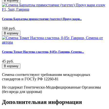
Семена Бархатцы прямостоячие (тагетес) Проуд мари...
168 руб.
Семена Томат Настена сластена, 0,05г, Гавриш, Семена...
45 руб.
Семена соответствуют требованиям международных
стандартов и ГОСТу РФ 12260-81
Не содержат Генетически-Модифицированные Организмы
(без вреда для здоровья)
Дополнительная информация