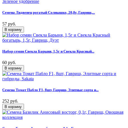
Семена Лядвенец рогатый Солнышко, 20,0г, Гавриш,...
57 руб.
Набор семян Свекла Барыня, 1,5г и Свекла Красный...
60 руб.
Семена Томат Пабло F1, 8шт, Гавриш, Элитные сорта и...
252 руб.