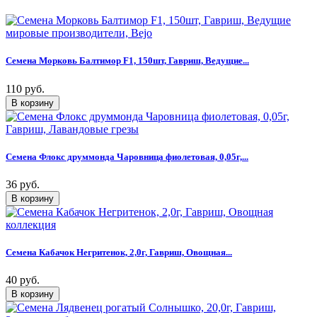
Семена Морковь Балтимор F1, 150шт, Гавриш, Ведущие...
110 руб.
Семена Флокс друммонда Чаровница фиолетовая, 0,05г,...
36 руб.
Семена Кабачок Негритенок, 2,0г, Гавриш, Овощная...
40 руб.