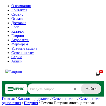
О компании
Контакты
Сервис
Оплата
Доставка
Блог
Каталог
Гавриш
Агроэлита
Фермерам
Удачные семена
Семена оптом
Серии
Акции
0
Найти
МЕНЮ
Главная
/
Каталог продукции
/
Семена цветов
/
Семена цветов
однолетних
/
Петуния
/
Семена Петуния многоцветковая