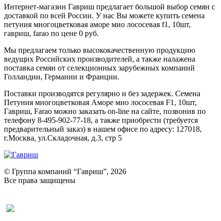
Интернет-магазин Гавриш предлагает большой выбор семян с
доставкой по всей России. У нас Вы можете купить семена
петуния многоцветковая аморе мио лососевая f1, 10шт,
гавриш, farao по цене 0 руб.
Мы предлагаем только высококачественную продукцию
ведущих Российских производителей, а также налажена
поставка семян от селекционных зарубежных компаний
Голландии, Германии и Франции.
Поставки производятся регулярно и без задержек. Семена
Петуния многоцветковая Аморе мио лососевая F1, 10шт,
Гавриш, Farao можно заказать on-line на сайте, позвонив по
телефону 8-495-902-77-18, а также приобрести (требуется
предварительный заказ) в нашем офисе по адресу: 127018,
г.Москва, ул.Складочная, д.3, стр 5
© Группа компаний “Гавриш”, 2026
Все права защищены
Оставить отзыв (для клиентов)