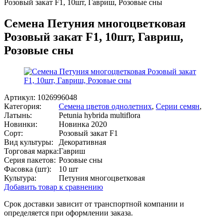
Розовый закат F1, 10шт, Гавриш, Розовые сны
Семена Петуния многоцветковая
Розовый закат F1, 10шт, Гавриш,
Розовые сны
Артикул:
1026996048
Категория:
Семена цветов однолетних
,
Серии семян
,
Латынь:
Petunia hybrida multiflora
Новинки:
Новинка 2020
Сорт:
Розовый закат F1
Вид культуры:
Декоративная
Торговая марка:
Гавриш
Серия пакетов:
Розовые сны
Фасовка (шт):
10 шт
Культура:
Петуния многоцветковая
Добавить товар к сравнению
Срок доставки зависит от транспортной компании и
определяется при оформлении заказа.