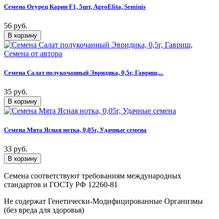
Семена Огурец Карин F1, 5шт, AgroElita, Seminis
56 руб.
Семена Салат полукочанный Эвридика, 0,5г, Гавриш,...
35 руб.
Семена Мята Ясная нотка, 0,05г, Удачные семена
33 руб.
Семена соответствуют требованиям международных
стандартов и ГОСТу РФ 12260-81
Не содержат Генетически-Модифицированные Организмы
(без вреда для здоровья)