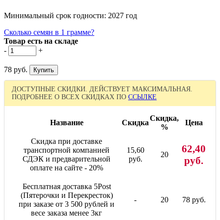
Минимальный срок годности: 2027 год
Сколько семян в 1 грамме?
Товар есть на складе
-
+
78 руб.
ДОСТУПНЫЕ СКИДКИ. ДЕЙСТВУЕТ МАКСИМАЛЬНАЯ.
ПОДРОБНЕЕ О ВСЕХ СКИДКАХ ПО
ССЫЛКЕ
Скидка,
Название
Скидка
Цена
%
Скидка при доставке
62,40
транспортной компанией
15,60
20
СДЭК и предварительной
руб.
руб.
оплате на сайте - 20%
Бесплатная доставка 5Post
(Пятерочки и Перекресток)
-
20
78 руб.
при заказе от 3 500 рублей и
весе заказа менее 3кг