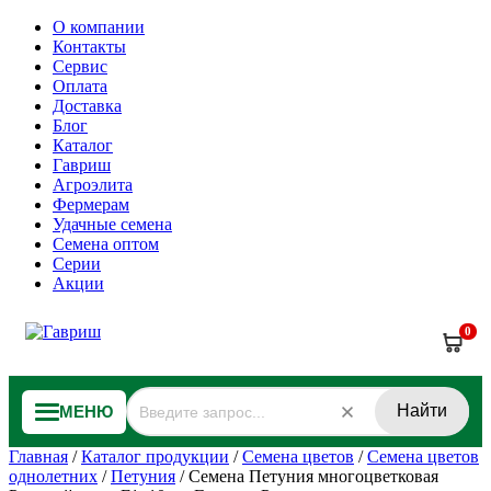
О компании
Контакты
Сервис
Оплата
Доставка
Блог
Каталог
Гавриш
Агроэлита
Фермерам
Удачные семена
Семена оптом
Серии
Акции
0
Найти
МЕНЮ
Главная
/
Каталог продукции
/
Семена цветов
/
Семена цветов
однолетних
/
Петуния
/
Семена Петуния многоцветковая