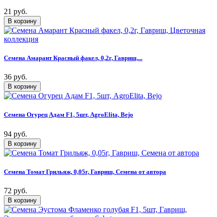
21 руб.
Семена Амарант Красный факел, 0,2г, Гавриш,...
36 руб.
Семена Огурец Адам F1, 5шт, AgroElita, Bejo
94 руб.
Семена Томат Грильяж, 0,05г, Гавриш, Семена от автора
72 руб.