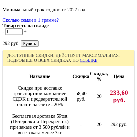
Минимальный срок годности: 2027 год
Сколько семян в 1 грамме?
Товар есть на складе
-
+
292 руб.
ДОСТУПНЫЕ СКИДКИ. ДЕЙСТВУЕТ МАКСИМАЛЬНАЯ.
ПОДРОБНЕЕ О ВСЕХ СКИДКАХ ПО
ССЫЛКЕ
Скидка,
Название
Скидка
Цена
%
Скидка при доставке
233,60
транспортной компанией
58,40
20
СДЭК и предварительной
руб.
руб.
оплате на сайте - 20%
Бесплатная доставка 5Post
(Пятерочки и Перекресток)
-
20
292 руб.
при заказе от 3 500 рублей и
весе заказа менее 3кг