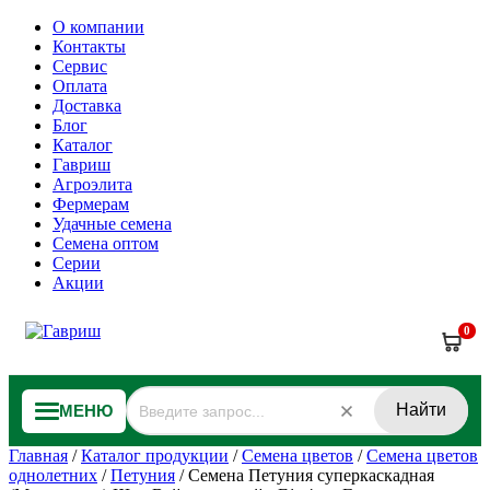
О компании
Контакты
Сервис
Оплата
Доставка
Блог
Каталог
Гавриш
Агроэлита
Фермерам
Удачные семена
Семена оптом
Серии
Акции
0
Найти
МЕНЮ
Главная
/
Каталог продукции
/
Семена цветов
/
Семена цветов
однолетних
/
Петуния
/
Семена Петуния суперкаскадная