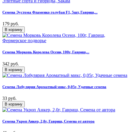
Семена Эустома Фламенко голубая F1, 5шт, Гавриш,...
179 руб.
Семена Морковь Королева Осени, 100г, Гавриш,...
342 руб.
Семена Лобулярия Ароматный микс, 0,05г, Удачные семена
33 руб.
Семена Укроп Анкер, 2,0г, Гавриш, Семена от автора