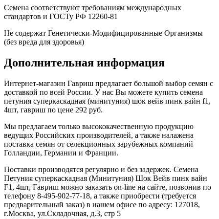
Семена соответствуют требованиям международных
стандартов и ГОСТу РФ 12260-81
Не содержат Генетически-Модифицированные Организмы
(без вреда для здоровья)
Дополнительная информация
Интернет-магазин Гавриш предлагает большой выбор семян с
доставкой по всей России. У нас Вы можете купить семена
петуния суперкаскадная (минитуния) шок вейв пинк вайн f1,
4шт, гавриш по цене 292 руб.
Мы предлагаем только высококачественную продукцию
ведущих Российских производителей, а также налажена
поставка семян от селекционных зарубежных компаний
Голландии, Германии и Франции.
Поставки производятся регулярно и без задержек. Семена
Петуния суперкаскадная (Минитуния) Шок Вейв пинк вайн
F1, 4шт, Гавриш можно заказать on-line на сайте, позвонив по
телефону 8-495-902-77-18, а также приобрести (требуется
предварительный заказ) в нашем офисе по адресу: 127018,
г.Москва, ул.Складочная, д.3, стр 5