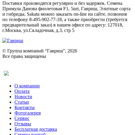
Поставки производятся регулярно и без задержек. Семена
Примула Данова фиолетовая F1, 5шт, Гавриш, Элитные сорта
и гибриды, Sakata можно заказать on-line на сайте, позвонив
по телефону 8-495-902-77-18, а также приобрести (требуется
предварительный заказ) в нашем офисе по адресу: 127018,
г.Москва, ул.Складочная, д.3, стр 5
© Группа компаний “Гавриш”, 2026
Все права защищены
Оставить отзыв (для клиентов)
О компании
Оплата
Новости
Статьи
Контакты
Фотогалерея​
Сервис
Отзывы
Бесплатная доставка
Семена почтой