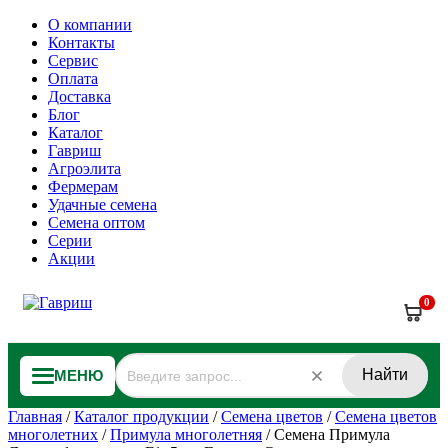
О компании
Контакты
Сервис
Оплата
Доставка
Блог
Каталог
Гавриш
Агроэлита
Фермерам
Удачные семена
Семена оптом
Серии
Акции
0
Найти
МЕНЮ
Главная
/
Каталог продукции
/
Семена цветов
/
Семена цветов
многолетних
/
Примула многолетняя
/
Семена Примула