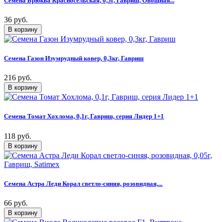
Семена Брюква Красносельская, 0,5г, Гавриш, Овощная...
36 руб.
Семена Газон Изумрудный ковер, 0,3кг, Гавриш
216 руб.
Семена Томат Хохлома, 0,1г, Гавриш, серия Лидер 1+1
118 руб.
Семена Астра Леди Корал светло-синяя, розовидная,...
66 руб.