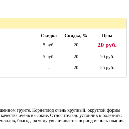
Скидка
Скидка, %
Цена
20 руб.
5 руб.
20
5 руб.
20
20 руб.
-
20
25 руб.
щищенном грунте. Корнеплод очень крупный, округлой формы,
е качества очень высокие. Относительно устойчив к болезням.
неплодов, благодаря чему увеличивается период использования.