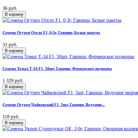
36 руб.
Семена Огурец Отело F1, 0,3г, Гавриш, Белые пакеты
31 руб.
Семена Томат Т-34 F1, 50шт, Гавриш, Фермерское подворье
1 329 руб.
Семена Огурец Чайковский F1, 5шт, Гавриш, Ведущие...
118 руб.