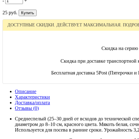
-
+
25 руб.
ДОСТУПНЫЕ СКИДКИ. ДЕЙСТВУЕТ МАКСИМАЛЬНАЯ. ПОДРОБ
Скидка на серию 
Скидка при доставке транспортной 
Бесплатная доставка 5Post (Пятерочки и П
Описание
Характеристики
Доставка/оплата
Отзывы (0)
Среднеспелый (25–30 дней от всходов до технической сп
диаметром до 8–10 см, красного цвета. Мякоть белая, соч
Используется для посева в ранние сроки. Урожайность 3,