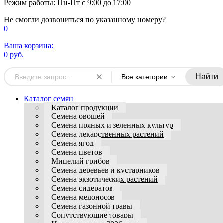
Режим работы: Пн-Пт с 9:00 до 17:00
Не смогли дозвониться по указанному номеру?
0
Ваша корзина:
0 руб.
Найти
Все категории
Каталог семян
Каталог продукции
Семена овощей
Семена пряных и зеленных культур
Семена лекарственных растений
Семена ягод
Семена цветов
Мицелий грибов
Семена деревьев и кустарников
Семена экзотических растений
Семена сидератов
Семена медоносов
Семена газонной травы
Сопутствующие товары