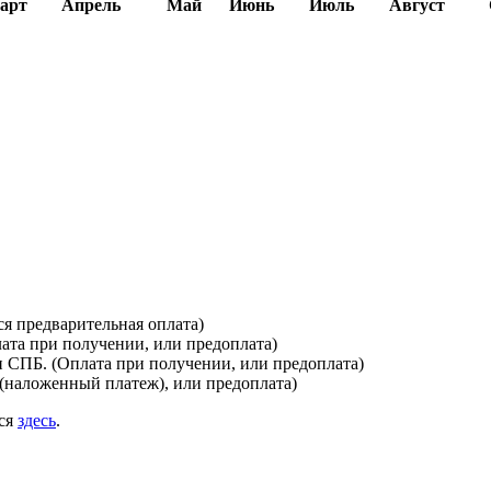
арт
Апрель
Май
Июнь
Июль
Август
я предварительная оплата)
лата при получении, или предоплата)
и СПБ. (Оплата при получении, или предоплата)
(наложенный платеж), или предоплата)
ься
здесь
.