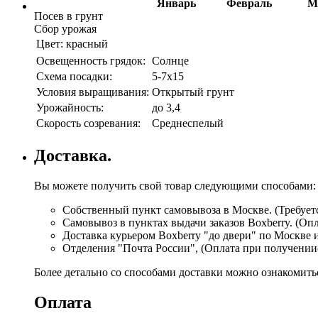
Январь
Февраль
М
Посев в грунт
Сбор урожая
Цвет:
красный
Освещенность грядок:
Солнце
Схема посадки:
5-7х15
Условия выращивания:
Открытый грунт
Урожайность:
до 3,4
Скорость созревания:
Среднеспелый
Доставка.
Вы можете получить свой товар следующими способами:
Собственный пункт самовывоза в Москве. (Требуетс
Самовывоз в пунктах выдачи заказов Boxberry. (Оп
Доставка курьером Boxberry "до двери" по Москве 
Отделения "Почта России", (Оплата при получении
Более детально со способами доставки можно ознакомит
Оплата