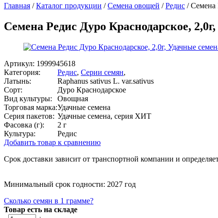
Главная
/
Каталог продукции
/
Семена овощей
/
Редис
/
Семена 
Семена Редис Дуро Краснодарское, 2,0г
Артикул:
1999945618
Категория:
Редис
,
Серии семян
,
Латынь:
Raphanus sativus L. var.sativus
Сорт:
Дуро Краснодарское
Вид культуры:
Овощная
Торговая марка:
Удачные семена
Серия пакетов:
Удачные семена, серия ХИТ
Фасовка (г):
2 г
Культура:
Редис
Добавить товар к сравнению
Срок доставки зависит от транспортной компании и определяет
Минимальный срок годности: 2027 год
Сколько семян в 1 грамме?
Товар есть на складе