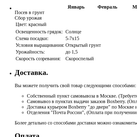
Январь
Февраль
М
Посев в грунт
Сбор урожая
Цвет:
красный
Освещенность грядок:
Солнце
Схема посадки:
5-7х15
Условия выращивания:
Открытый грунт
Урожайность:
до 1,5
Скорость созревания:
Скороспелый
Доставка.
Вы можете получить свой товар следующими способами:
Собственный пункт самовывоза в Москве. (Требуетс
Самовывоз в пунктах выдачи заказов Boxberry. (Оп
Доставка курьером Boxberry "до двери" по Москве 
Отделения "Почта России", (Оплата при получении
Более детально со способами доставки можно ознакомит
Оплата