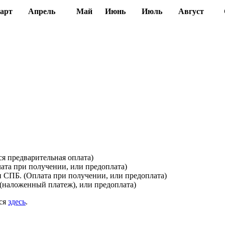
арт
Апрель
Май
Июнь
Июль
Август
я предварительная оплата)
лата при получении, или предоплата)
и СПБ. (Оплата при получении, или предоплата)
(наложенный платеж), или предоплата)
ься
здесь
.