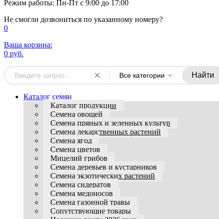
Режим работы: Пн-Пт с 9:00 до 17:00
Не смогли дозвониться по указанному номеру?
0
Ваша корзина:
0 руб.
Найти
Все категории
Каталог семян
Каталог продукции
Семена овощей
Семена пряных и зеленных культур
Семена лекарственных растений
Семена ягод
Семена цветов
Мицелий грибов
Семена деревьев и кустарников
Семена экзотических растений
Семена сидератов
Семена медоносов
Семена газонной травы
Сопутствующие товары