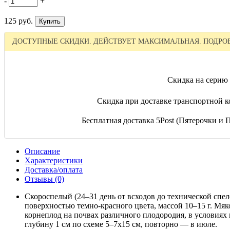
-
+
125 руб.
ДОСТУПНЫЕ СКИДКИ. ДЕЙСТВУЕТ МАКСИМАЛЬНАЯ. ПОДРОБ
Скидка на серию 
Скидка при доставке транспортной к
Бесплатная доставка 5Post (Пятерочки и Пе
Описание
Характеристики
Доставка/оплата
Отзывы (0)
Скороспелый (24–31 день от всходов до технической спе
поверхностью темно-красного цвета, массой 10–15 г. Мяко
корнеплод на почвах различного плодородия, в условиях 
глубину 1 см по схеме 5–7x15 см, повторно — в июле.