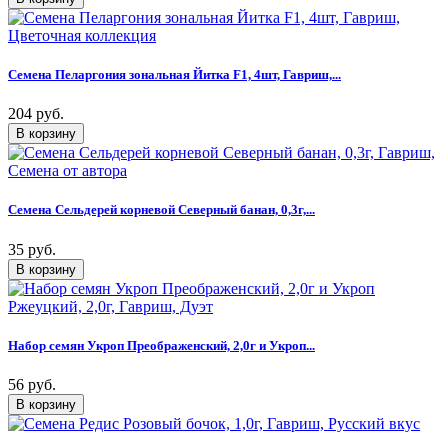
Семена Пеларгония зональная Йитка F1, 4шт, Гавриш,...
204 руб.
Семена Сельдерей корневой Северный банан, 0,3г,...
35 руб.
Набор семян Укроп Преображенский, 2,0г и Укроп...
56 руб.