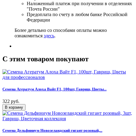
Наложенный платеж при получении в отделениях
"Почта России"
Предоплата по счету в любом банке Российской
Федерации
Более детально со способами оплаты можно
ознакомиться
здесь
.
C этим товаром покупают
Семена Агератум Алоха Вайт F1, 100шт, Гавриш, Цветы...
322 руб.
Семена Дельфиниум Новозеландский гигант розовый,...