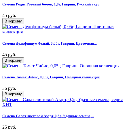
Семена Редис Розовый бочок, 1,0г, Гавриш, Русский вкус
45 руб.
Семена Дельфиниум белый, 0,05г, Гавриш, Цветочная...
45 руб.
Семена Томат Чибис, 0,05г, Гавриш, Овощная коллекция
36 руб.
Семена Салат листовой Азарт, 0,5г, Удачные семена,...
25 руб.