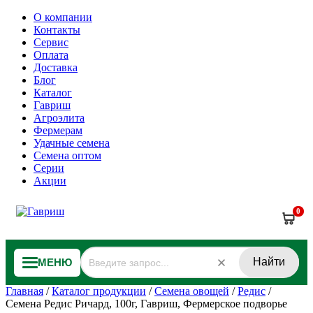
О компании
Контакты
Сервис
Оплата
Доставка
Блог
Каталог
Гавриш
Агроэлита
Фермерам
Удачные семена
Семена оптом
Серии
Акции
0
Найти
МЕНЮ
Главная
/
Каталог продукции
/
Семена овощей
/
Редис
/
Семена Редис Ричард, 100г, Гавриш, Фермерское подворье