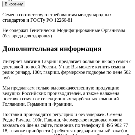
Семена соответствуют требованиям международных
стандартов и ГОСТу РФ 12260-81
Не содержат Генетически-Модифицированные Организмы
(без вреда для здоровья)
Дополнительная информация
Интернет-магазин Гавриш предлагает большой выбор семян с
доставкой по всей России. У нас Вы можете купить семена
редис ричард, 100г, гавриш, фермерское подворье по цене 502
руб.
Мы предлагаем только высококачественную продукцию
ведущих Российских производителей, а также налажена
поставка семян от селекционных зарубежных компаний
Голландии, Германии и Франции.
Поставки производятся регулярно и без задержек. Семена
Редис Ричард, 100г, Гавриш, Фермерское подворье можно
заказать on-line на сайте, позвонив по телефону 8-495-902-77-
18, а также приобрести (требуется предварительный заказ) в