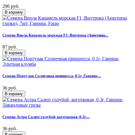
296 руб.
Семена Виола Карамель морская F1, Виттрока (Анютины...
87 руб.
Семена Портулак Солнечная принцесса, 0,1г, Гавриш,...
36 руб.
Семена Астра Салют голубой, коготковая, 0,3г,...
36 руб.