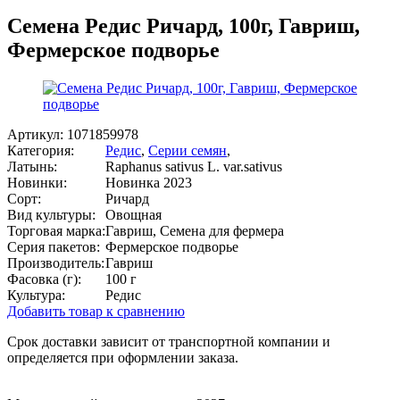
Семена Редис Ричард, 100г, Гавриш,
Фермерское подворье
Артикул:
1071859978
Категория:
Редис
,
Серии семян
,
Латынь:
Raphanus sativus L. var.sativus
Новинки:
Новинка 2023
Сорт:
Ричард
Вид культуры:
Овощная
Торговая марка:
Гавриш, Семена для фермера
Серия пакетов:
Фермерское подворье
Производитель:
Гавриш
Фасовка (г):
100 г
Культура:
Редис
Добавить товар к сравнению
Срок доставки зависит от транспортной компании и
определяется при оформлении заказа.