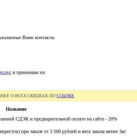
 указанные Вами контакты
услуг
и принимаю их
НЕЕ О ВСЕХ СКИДКАХ ПО
ССЫЛКЕ
Название
панией СДЭК и предварительной оплате на сайте - 20%
кресток) при заказе от 3 500 рублей и весе заказа менее 3кг