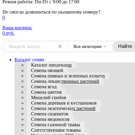
Режим работы: Пн-Пт с 9:00 до 17:00
Не смогли дозвониться по указанному номеру?
0
Ваша корзина:
0 руб.
Найти
Все категории
Каталог семян
Каталог продукции
Семена овощей
Семена пряных и зеленных культур
Семена лекарственных растений
Семена ягод
Семена цветов
Мицелий грибов
Семена деревьев и кустарников
Семена экзотических растений
Семена сидератов
Семена медоносов
Семена газонной травы
Сопутствующие товары