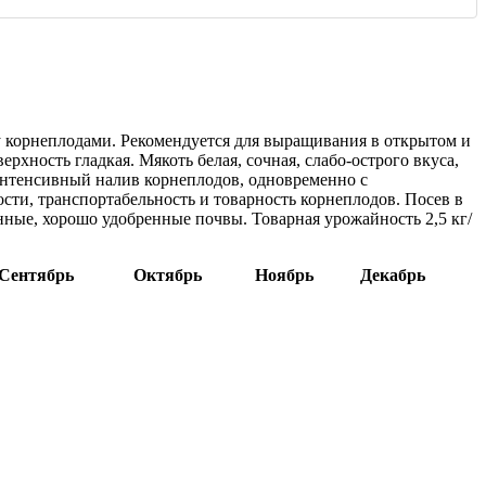
у корнеплодами. Рекомендуется для выращивания в открытом и
хность гладкая. Мякоть белая, сочная, слабо-острого вкуса,
 интенсивный налив корнеплодов, одновременно с
ти, транспортабельность и товарность корнеплодов. Посев в
анные, хорошо удобренные почвы. Товарная урожайность 2,5 кг/
Сентябрь
Октябрь
Ноябрь
Декабрь