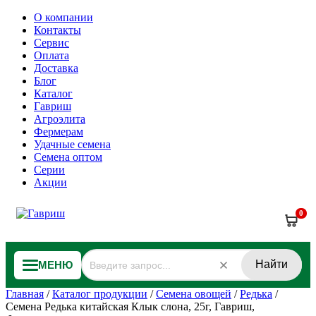
О компании
Контакты
Сервис
Оплата
Доставка
Блог
Каталог
Гавриш
Агроэлита
Фермерам
Удачные семена
Семена оптом
Серии
Акции
0
Найти
МЕНЮ
Главная
/
Каталог продукции
/
Семена овощей
/
Редька
/
Семена Редька китайская Клык слона, 25г, Гавриш,