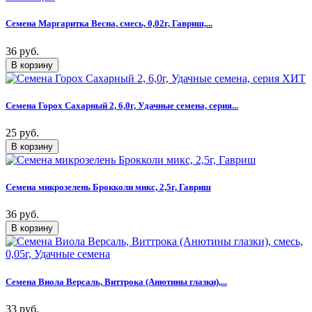
Семена Маргаритка Весна, смесь, 0,02г, Гавриш,...
36 руб.
Семена Горох Сахарный 2, 6,0г, Удачные семена, серия...
25 руб.
Семена микрозелень Брокколи микс, 2,5г, Гавриш
36 руб.
Семена Виола Версаль, Виттрока (Анютины глазки),...
33 руб.