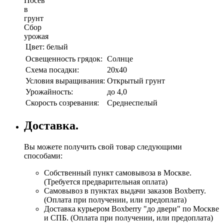
Посев
в
грунт
Сбор
урожая
Цвет:
белый
Освещенность грядок:
Солнце
Схема посадки:
20х40
Условия выращивания:
Открытый грунт
Урожайность:
до 4,0
Скорость созревания:
Среднеспелый
Доставка.
Вы можете получить свой товар следующими
способами:
Собственный пункт самовывоза в Москве.
(Требуется предварительная оплата)
Самовывоз в пунктах выдачи заказов Boxberry.
(Оплата при получении, или предоплата)
Доставка курьером Boxberry "до двери" по Москве
и СПБ. (Оплата при получении, или предоплата)