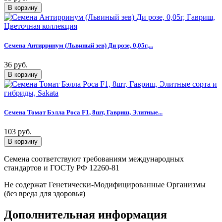
Семена Антирринум (Львиный зев) Ди розе, 0,05г,...
36 руб.
Семена Томат Бэлла Роса F1, 8шт, Гавриш, Элитные...
103 руб.
Семена соответствуют требованиям международных
стандартов и ГОСТу РФ 12260-81
Не содержат Генетически-Модифицированные Организмы
(без вреда для здоровья)
Дополнительная информация