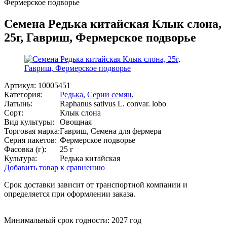
Фермерское подворье
Семена Редька китайская Клык слона,
25г, Гавриш, Фермерское подворье
Артикул:
10005451
Категория:
Редька
,
Серии семян
,
Латынь:
Raphanus sativus L. convar. lobo
Сорт:
Клык слона
Вид культуры:
Овощная
Торговая марка:
Гавриш, Семена для фермера
Серия пакетов:
Фермерское подворье
Фасовка (г):
25 г
Культура:
Редька китайская
Добавить товар к сравнению
Срок доставки зависит от транспортной компании и
определяется при оформлении заказа.
Минимальный срок годности: 2027 год