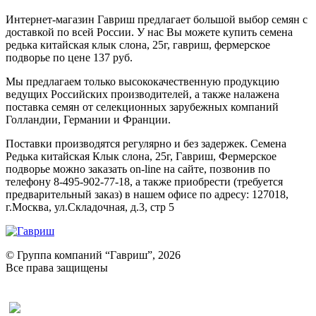
Интернет-магазин Гавриш предлагает большой выбор семян с
доставкой по всей России. У нас Вы можете купить семена
редька китайская клык слона, 25г, гавриш, фермерское
подворье по цене 137 руб.
Мы предлагаем только высококачественную продукцию
ведущих Российских производителей, а также налажена
поставка семян от селекционных зарубежных компаний
Голландии, Германии и Франции.
Поставки производятся регулярно и без задержек. Семена
Редька китайская Клык слона, 25г, Гавриш, Фермерское
подворье можно заказать on-line на сайте, позвонив по
телефону 8-495-902-77-18, а также приобрести (требуется
предварительный заказ) в нашем офисе по адресу: 127018,
г.Москва, ул.Складочная, д.3, стр 5
© Группа компаний “Гавриш”, 2026
Все права защищены
Оставить отзыв (для клиентов)