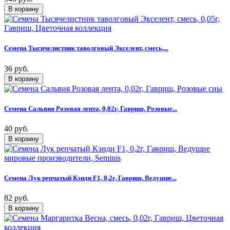
Семена Тысячелистник таволговый Экселент, смесь,...
36 руб.
Семена Сальвия Розовая лента, 0,02г, Гавриш, Розовые...
40 руб.
Семена Лук репчатый Кэнди F1, 0,2г, Гавриш, Ведущие...
82 руб.