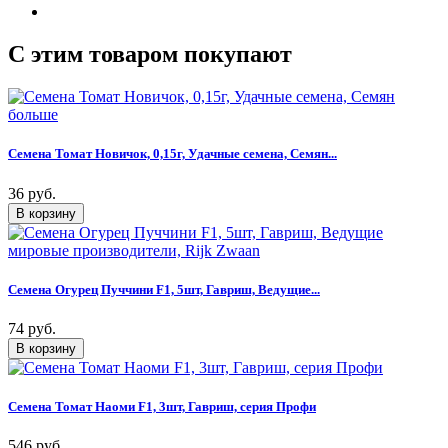
C этим товаром покупают
Семена Томат Новичок, 0,15г, Удачные семена, Семян...
36 руб.
Семена Огурец Пуччини F1, 5шт, Гавриш, Ведущие...
74 руб.
Семена Томат Наоми F1, 3шт, Гавриш, серия Профи
546 руб.