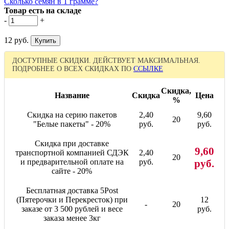
Сколько семян в 1 грамме?
Товар есть на складе
-
+
12 руб.
ДОСТУПНЫЕ СКИДКИ. ДЕЙСТВУЕТ МАКСИМАЛЬНАЯ.
ПОДРОБНЕЕ О ВСЕХ СКИДКАХ ПО
ССЫЛКЕ
Скидка,
Название
Скидка
Цена
%
Скидка на серию пакетов
2,40
9,60
20
"Белые пакеты" - 20%
руб.
руб.
Скидка при доставке
9,60
транспортной компанией СДЭК
2,40
20
и предварительной оплате на
руб.
руб.
сайте - 20%
Бесплатная доставка 5Post
(Пятерочки и Перекресток) при
12
-
20
заказе от 3 500 рублей и весе
руб.
заказа менее 3кг