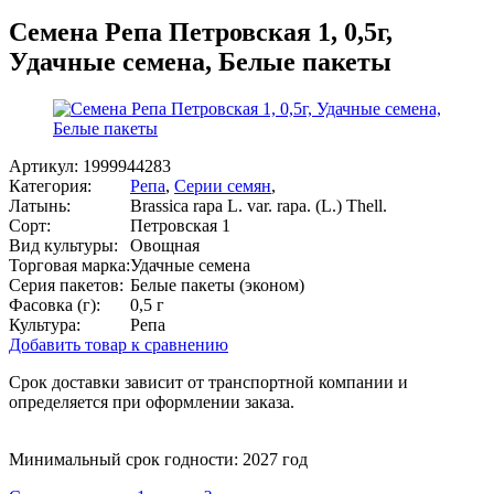
Семена Репа Петровская 1, 0,5г,
Удачные семена, Белые пакеты
Артикул:
1999944283
Категория:
Репа
,
Серии семян
,
Латынь:
Brassica rapa L. var. rapa. (L.) Thell.
Сорт:
Петровская 1
Вид культуры:
Овощная
Торговая марка:
Удачные семена
Серия пакетов:
Белые пакеты (эконом)
Фасовка (г):
0,5 г
Культура:
Репа
Добавить товар к сравнению
Срок доставки зависит от транспортной компании и
определяется при оформлении заказа.
Минимальный срок годности: 2027 год