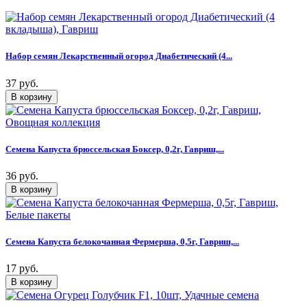
Набор семян Лекарственный огород Диабетический (4...
37 руб.
Семена Капуста брюссельская Боксер, 0,2г, Гавриш,...
36 руб.
Семена Капуста белокочанная Фермерша, 0,5г, Гавриш,...
17 руб.