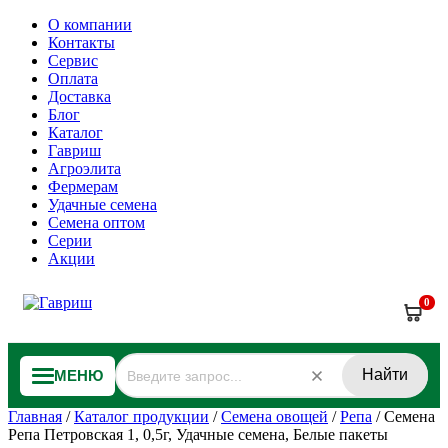
О компании
Контакты
Сервис
Оплата
Доставка
Блог
Каталог
Гавриш
Агроэлита
Фермерам
Удачные семена
Семена оптом
Серии
Акции
0
Найти
МЕНЮ
Главная
/
Каталог продукции
/
Семена овощей
/
Репа
/
Семена
Репа Петровская 1, 0,5г, Удачные семена, Белые пакеты