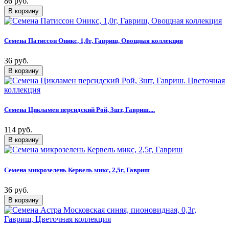
86 руб.
Семена Патиссон Оникс, 1,0г, Гавриш, Овощная коллекция
36 руб.
Семена Цикламен персидский Рой, 3шт, Гавриш....
114 руб.
Семена микрозелень Кервель микс, 2,5г, Гавриш
36 руб.