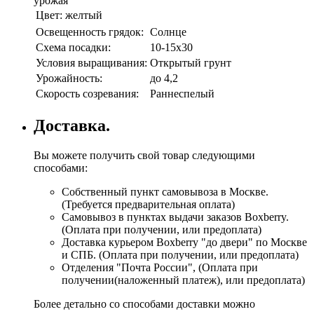
урожая
Цвет:
желтый
Освещенность грядок:
Солнце
Схема посадки:
10-15х30
Условия выращивания:
Открытый грунт
Урожайность:
до 4,2
Скорость созревания:
Раннеспелый
Доставка.
Вы можете получить свой товар следующими
способами:
Собственный пункт самовывоза в Москве.
(Требуется предварительная оплата)
Самовывоз в пунктах выдачи заказов Boxberry.
(Оплата при получении, или предоплата)
Доставка курьером Boxberry "до двери" по Москве
и СПБ. (Оплата при получении, или предоплата)
Отделения "Почта России", (Оплата при
получении(наложенный платеж), или предоплата)
Более детально со способами доставки можно