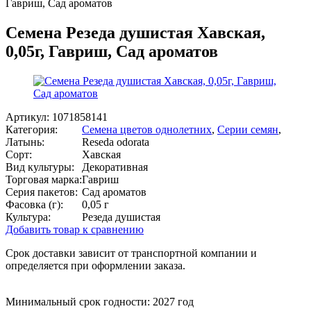
Гавриш, Сад ароматов
Семена Резеда душистая Хавская,
0,05г, Гавриш, Сад ароматов
Артикул:
1071858141
Категория:
Семена цветов однолетних
,
Серии семян
,
Латынь:
Reseda odorata
Сорт:
Хавская
Вид культуры:
Декоративная
Торговая марка:
Гавриш
Серия пакетов:
Сад ароматов
Фасовка (г):
0,05 г
Культура:
Резеда душистая
Добавить товар к сравнению
Срок доставки зависит от транспортной компании и
определяется при оформлении заказа.
Минимальный срок годности: 2027 год