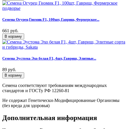
Семена Огурец Гномик F1, 100шт, Гавриш, Фермерское...
661 руб.
Семена Эустома Эхо белая F1, 4шт, Гавриш, Элитные...
89 руб.
Семена соответствуют требованиям международных
стандартов и ГОСТу РФ 12260-81
Не содержат Генетически-Модифицированные Организмы
(без вреда для здоровья)
Дополнительная информация