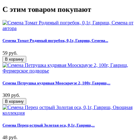
C этим товаром покупают
Семена Томат Родимый погребок, 0,1г, Гавриш, Семена...
59 руб.
Семена Петрушка кудрявая Мооскраузе 2, 100г, Гавриш,...
309 руб.
Семена Перец острый Золотая оса, 0,1г, Гавриш,...
48 руб.