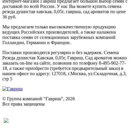
Интернет-магазин Гавриш предлагает большой выбор семян с
доставкой по всей России. У нас Вы можете купить семена
резеда душистая хавская, 0,05г, гавриш, сад ароматов по цене
36 руб.
Мы предлагаем только высококачественную продукцию
ведущих Российских производителей, а также налажена
поставка семян от селекционных зарубежных компаний
Голландии, Германии и Франции.
Поставки производятся регулярно и без задержек. Семена
Резеда душистая Хавская, 0,05г, Гавриш, Сад ароматов можно
заказать on-line на сайте, позвонив по телефону 8-495-902-77-
18, а также приобрести (требуется предварительный заказ) в
нашем офисе по адресу: 127018, г.Москва, ул.Складочная, д.3,
стр 5
© Группа компаний “Гавриш”, 2026
Все права защищены
Оставить отзыв (для клиентов)