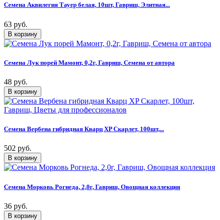
Семена Аквилегия Тауер белая, 10шт, Гавриш, Элитная...
63 руб.
Семена Лук порей Мамонт, 0,2г, Гавриш, Семена от автора
48 руб.
Семена Вербена гибридная Кварц XP Скарлет, 100шт,...
502 руб.
Семена Морковь Рогнеда, 2,0г, Гавриш, Овощная коллекция
36 руб.