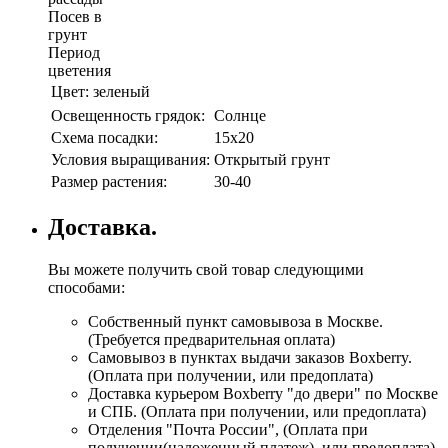
Посев в
грунт
Период
цветения
Цвет:
зеленый
Освещенность грядок:
Солнце
Схема посадки:
15х20
Условия выращивания:
Открытый грунт
Размер растения:
30-40
Доставка.
Вы можете получить свой товар следующими
способами:
Собственный пункт самовывоза в Москве.
(Требуется предварительная оплата)
Самовывоз в пунктах выдачи заказов Boxberry.
(Оплата при получении, или предоплата)
Доставка курьером Boxberry "до двери" по Москве
и СПБ. (Оплата при получении, или предоплата)
Отделения "Почта России", (Оплата при
получении(наложенный платеж), или предоплата)