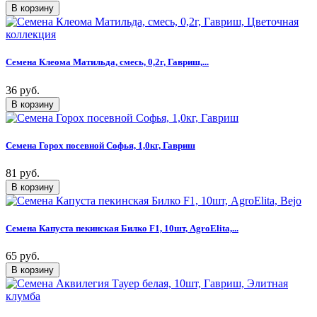
Семена Клеома Матильда, смесь, 0,2г, Гавриш,...
36 руб.
Семена Горох посевной Софья, 1,0кг, Гавриш
81 руб.
Семена Капуста пекинская Билко F1, 10шт, AgroElita,...
65 руб.