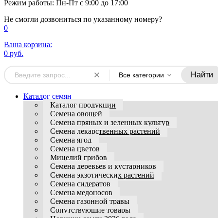
Режим работы: Пн-Пт с 9:00 до 17:00
Не смогли дозвониться по указанному номеру?
0
Ваша корзина:
0 руб.
Найти
Все категории
Каталог семян
Каталог продукции
Семена овощей
Семена пряных и зеленных культур
Семена лекарственных растений
Семена ягод
Семена цветов
Мицелий грибов
Семена деревьев и кустарников
Семена экзотических растений
Семена сидератов
Семена медоносов
Семена газонной травы
Сопутствующие товары