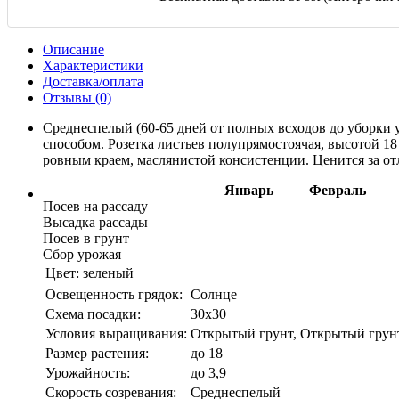
Описание
Характеристики
Доставка/оплата
Отзывы (0)
Среднеспелый (60-65 дней от полных всходов до уборки
способом. Розетка листьев полупрямостоячая, высотой 18
ровным краем, маслянистой консистенции. Ценится за от
Январь
Февраль
Посев на рассаду
Высадка рассады
Посев в грунт
Сбор урожая
Цвет:
зеленый
Освещенность грядок:
Солнце
Схема посадки:
30х30
Условия выращивания:
Открытый грунт, Открытый грунт,
Размер растения:
до 18
Урожайность:
до 3,9
Скорость созревания:
Среднеспелый