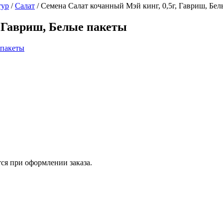
тур
/
Салат
/
Семена Салат кочанный Мэй кинг, 0,5г, Гавриш, Бел
, Гавриш, Белые пакеты
ся при оформлении заказа.