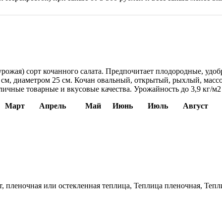
 урожая) сорт кочанного салата. Предпочитает плодородные, уд
 см, диаметром 25 см. Кочан овальный, открытый, рыхлый, массо
личные товарные и вкусовые качества. Урожайность до 3,9 кг/м2
Март
Апрель
Май
Июнь
Июль
Август
 пленочная или остекленная теплица, Теплица пленочная, Тепл