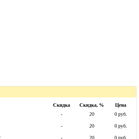
Скидка
Скидка, %
Цена
-
20
0 руб.
-
20
0 руб.
г
-
20
0 руб.