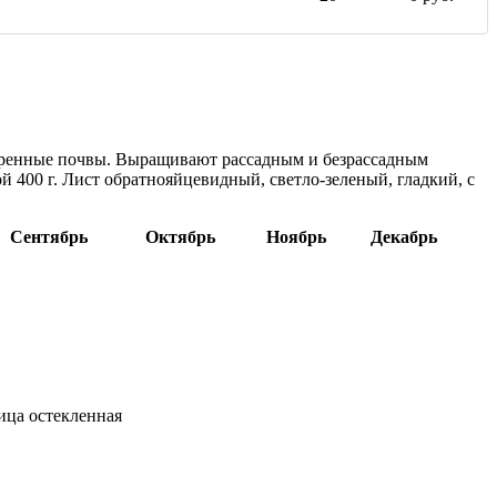
обренные почвы. Выращивают рассадным и безрассадным
й 400 г. Лист обратнояйцевидный, светло-зеленый, гладкий, с
Сентябрь
Октябрь
Ноябрь
Декабрь
ица остекленная