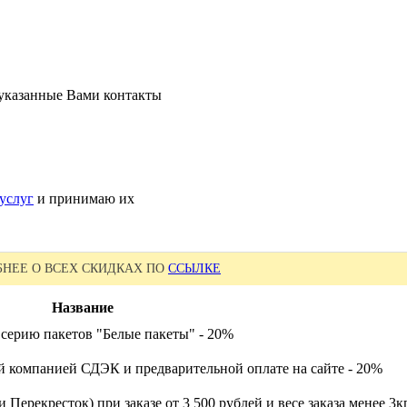
 указанные Вами контакты
услуг
и принимаю их
НЕЕ О ВСЕХ СКИДКАХ ПО
ССЫЛКЕ
Название
 серию пакетов "Белые пакеты" - 20%
й компанией СДЭК и предварительной оплате на сайте - 20%
 Перекресток) при заказе от 3 500 рублей и весе заказа менее 3к