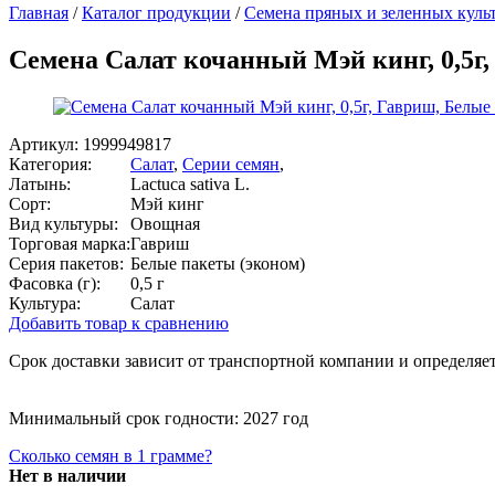
Главная
/
Каталог продукции
/
Семена пряных и зеленных куль
Семена Салат кочанный Мэй кинг, 0,5г
Артикул:
1999949817
Категория:
Салат
,
Серии семян
,
Латынь:
Lactuca sativa L.
Сорт:
Мэй кинг
Вид культуры:
Овощная
Торговая марка:
Гавриш
Серия пакетов:
Белые пакеты (эконом)
Фасовка (г):
0,5 г
Культура:
Салат
Добавить товар к сравнению
Срок доставки зависит от транспортной компании и определяет
Минимальный срок годности: 2027 год
Сколько семян в 1 грамме?
Нет в наличии