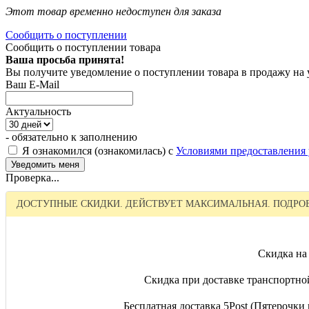
Этот товар временно недоступен для заказа
Сообщить о поступлении
Сообщить о поступлении товара
Ваша просьба принята!
Вы получите уведомление о поступлении товара в продажу на
Ваш E-Mail
Актуальность
- обязательно к заполнению
Я ознакомился (ознакомилась) с
Условиями предоставления 
Проверка...
ДОСТУПНЫЕ СКИДКИ. ДЕЙСТВУЕТ МАКСИМАЛЬНАЯ. ПОДРОБ
Скидка на
Скидка при доставке транспортно
Бесплатная доставка 5Post (Пятерочки и