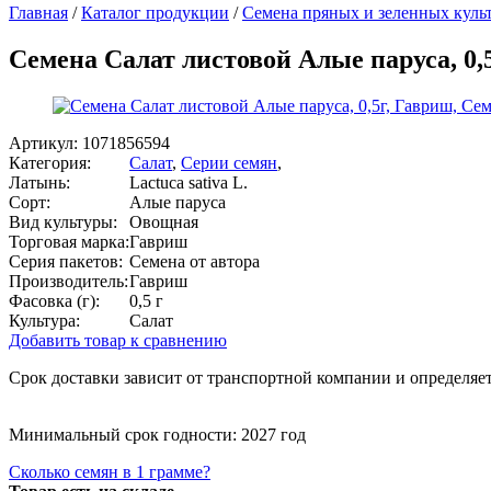
Главная
/
Каталог продукции
/
Семена пряных и зеленных куль
Семена Салат листовой Алые паруса, 0,5
Артикул:
1071856594
Категория:
Салат
,
Серии семян
,
Латынь:
Lactuca sativa L.
Сорт:
Алые паруса
Вид культуры:
Овощная
Торговая марка:
Гавриш
Серия пакетов:
Семена от автора
Производитель:
Гавриш
Фасовка (г):
0,5 г
Культура:
Салат
Добавить товар к сравнению
Срок доставки зависит от транспортной компании и определяет
Минимальный срок годности: 2027 год
Сколько семян в 1 грамме?