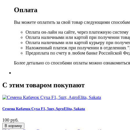
Оплата
Вы можете оплатить за свой товар следующими способам
Оплата он-лайн на сайте, через платежную систему
Оплата наличными или картой при получении товар
Оплата наличными или картой курьеру при получе
Наложенный платеж при получении в отделениях "
Предоплата по счету в любом банке Российской Фе
Более детально со способами оплаты можно ознакомитьс
C этим товаром покупают
Семена Кабачок Суха F1, 5шт, AgroElita, Sakata
100 руб.