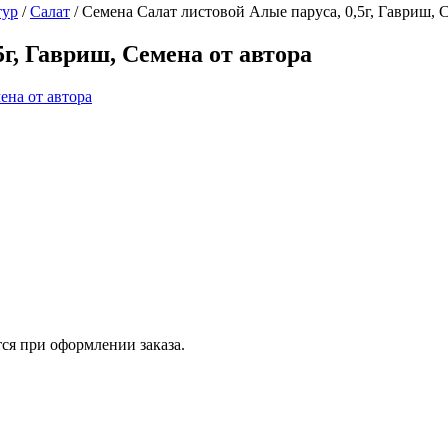
тур
/
Салат
/
Семена Салат листовой Алые паруса, 0,5г, Гавриш, 
г, Гавриш, Семена от автора
ся при оформлении заказа.