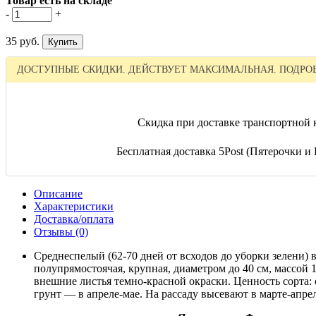
Товар есть на складе
-
+
35 руб.
ДОСТУПНЫЕ СКИДКИ. ДЕЙСТВУЕТ МАКСИМАЛЬНАЯ. ПОДРОБ
Скидка при доставке транспортной 
Бесплатная доставка 5Post (Пятерочки и П
Описание
Характеристики
Доставка/оплата
Отзывы (0)
Среднеспелый (62-70 дней от всходов до уборки зелени)
полупрямостоячая, крупная, диаметром до 40 см, массой 
внешние листья темно-красной окраски. Ценность сорта: 
грунт — в апреле-мае. На рассаду высевают в марте-апрел