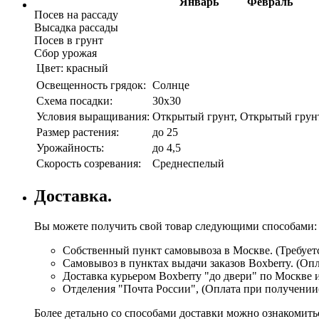
Январь
Февраль
Посев на рассаду
Высадка рассады
Посев в грунт
Сбор урожая
Цвет:
красный
Освещенность грядок:
Солнце
Схема посадки:
30х30
Условия выращивания:
Открытый грунт, Открытый грунт,
Размер растения:
до 25
Урожайность:
до 4,5
Скорость созревания:
Среднеспелый
Доставка.
Вы можете получить свой товар следующими способами:
Собственный пункт самовывоза в Москве. (Требуетс
Самовывоз в пунктах выдачи заказов Boxberry. (Оп
Доставка курьером Boxberry "до двери" по Москве 
Отделения "Почта России", (Оплата при получении
Более детально со способами доставки можно ознакомит