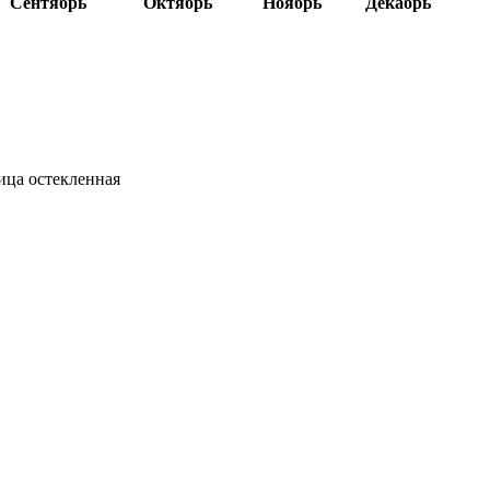
Сентябрь
Октябрь
Ноябрь
Декабрь
ица остекленная