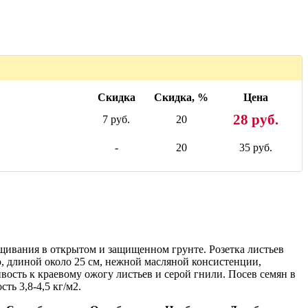
Скидка
Скидка, %
Цена
28 руб.
7 руб.
20
-
20
35 руб.
ащивания в открытом и защищенном грунте. Розетка листьев
ю, длиной около 25 см, нежной масляной консистенции,
вость к краевому ожогу листьев и серой гнили. Посев семян в
ть 3,8-4,5 кг/м2.