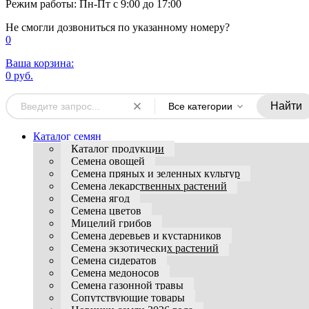
Режим работы: Пн-Пт с 9:00 до 17:00
Не смогли дозвониться по указанному номеру?
0
Ваша корзина:
0 руб.
Найти
Все категории
Каталог семян
Каталог продукции
Семена овощей
Семена пряных и зеленных культур
Семена лекарственных растений
Семена ягод
Семена цветов
Мицелий грибов
Семена деревьев и кустарников
Семена экзотических растений
Семена сидератов
Семена медоносов
Семена газонной травы
Сопутствующие товары