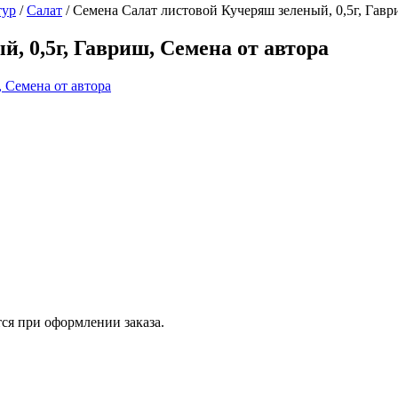
тур
/
Салат
/
Семена Салат листовой Кучеряш зеленый, 0,5г, Гавр
, 0,5г, Гавриш, Семена от автора
ся при оформлении заказа.