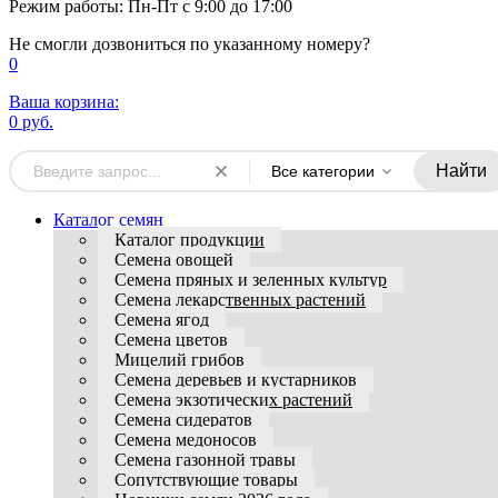
Режим работы: Пн-Пт с 9:00 до 17:00
Не смогли дозвониться по указанному номеру?
0
Ваша корзина:
0 руб.
Найти
Все категории
Каталог семян
Каталог продукции
Семена овощей
Семена пряных и зеленных культур
Семена лекарственных растений
Семена ягод
Семена цветов
Мицелий грибов
Семена деревьев и кустарников
Семена экзотических растений
Семена сидератов
Семена медоносов
Семена газонной травы
Сопутствующие товары