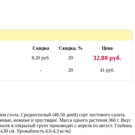
Скидка
Скидка, %
Цена
32,80 руб.
8,20 руб.
20
-
20
41 руб.
м стола. Среднеспелый (48-50 дней) сорт листового салата.
еные, нежные и хрустящие. Масса одного растения 360 г. Вкус
осев в открытый грунт производят с апреля по август. Глубина
x30 см. Урожайность 4,0-4,3 кг/м2