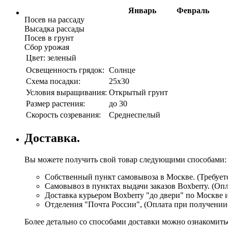
Январь
Февраль
Посев на рассаду
Высадка рассады
Посев в грунт
Сбор урожая
Цвет:
зеленый
Освещенность грядок:
Солнце
Схема посадки:
25х30
Условия выращивания:
Открытый грунт
Размер растения:
до 30
Скорость созревания:
Среднеспелый
Доставка.
Вы можете получить свой товар следующими способами:
Собственный пункт самовывоза в Москве. (Требуетс
Самовывоз в пунктах выдачи заказов Boxberry. (Оп
Доставка курьером Boxberry "до двери" по Москве 
Отделения "Почта России", (Оплата при получении
Более детально со способами доставки можно ознакомит