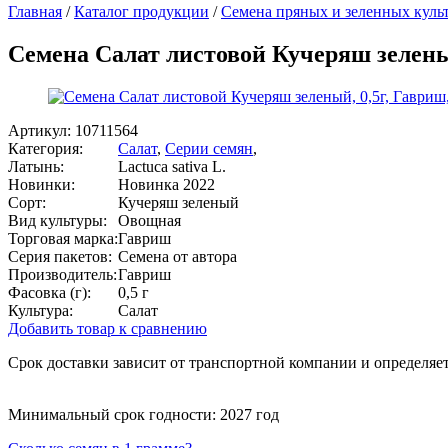
Главная
/
Каталог продукции
/
Семена пряных и зеленных куль
Семена Салат листовой Кучеряш зеленый
Артикул:
10711564
Категория:
Салат
,
Серии семян
,
Латынь:
Lactuca sativa L.
Новинки:
Новинка 2022
Сорт:
Кучеряш зеленый
Вид культуры:
Овощная
Торговая марка:
Гавриш
Серия пакетов:
Семена от автора
Производитель:
Гавриш
Фасовка (г):
0,5 г
Культура:
Салат
Добавить товар к сравнению
Срок доставки зависит от транспортной компании и определяет
Минимальный срок годности: 2027 год