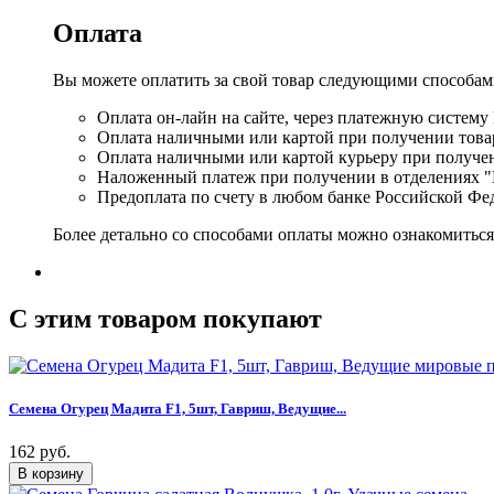
Оплата
Вы можете оплатить за свой товар следующими способам
Оплата он-лайн на сайте, через платежную систему
Оплата наличными или картой при получении товар
Оплата наличными или картой курьеру при получе
Наложенный платеж при получении в отделениях "
Предоплата по счету в любом банке Российской Фе
Более детально со способами оплаты можно ознакомитьс
C этим товаром покупают
Семена Огурец Мадита F1, 5шт, Гавриш, Ведущие...
162 руб.