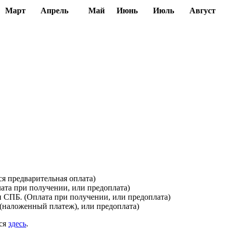
Март
Апрель
Май
Июнь
Июль
Август
я предварительная оплата)
лата при получении, или предоплата)
и СПБ. (Оплата при получении, или предоплата)
(наложенный платеж), или предоплата)
ься
здесь
.