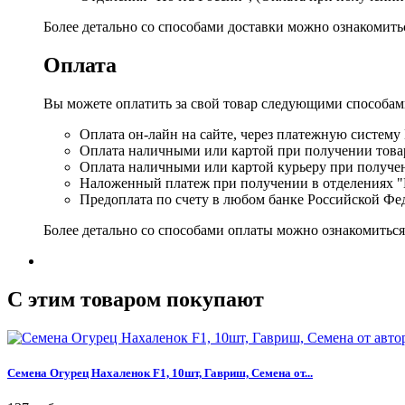
Более детально со способами доставки можно ознакомит
Оплата
Вы можете оплатить за свой товар следующими способам
Оплата он-лайн на сайте, через платежную систему
Оплата наличными или картой при получении товар
Оплата наличными или картой курьеру при получе
Наложенный платеж при получении в отделениях "
Предоплата по счету в любом банке Российской Фе
Более детально со способами оплаты можно ознакомитьс
C этим товаром покупают
Семена Огурец Нахаленок F1, 10шт, Гавриш, Семена от...