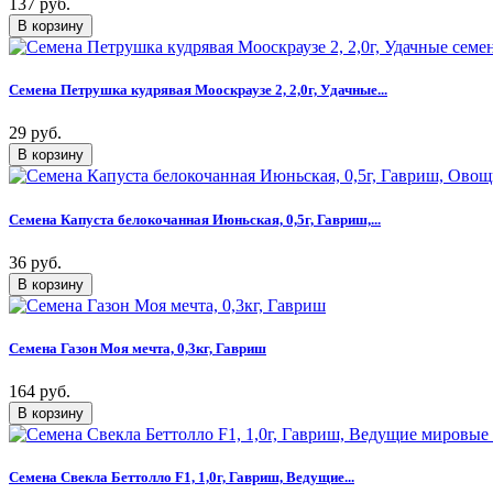
137 руб.
Семена Петрушка кудрявая Мооскраузе 2, 2,0г, Удачные...
29 руб.
Семена Капуста белокочанная Июньская, 0,5г, Гавриш,...
36 руб.
Семена Газон Моя мечта, 0,3кг, Гавриш
164 руб.
Семена Свекла Беттолло F1, 1,0г, Гавриш, Ведущие...