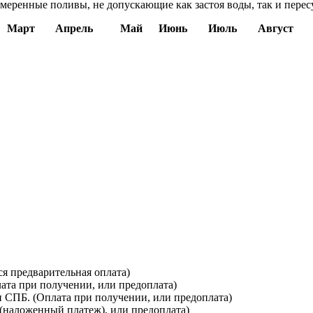
еренные поливы, не допускающие как застоя воды, так и пересу
Март
Апрель
Май
Июнь
Июль
Август
я предварительная оплата)
лата при получении, или предоплата)
и СПБ. (Оплата при получении, или предоплата)
(наложенный платеж), или предоплата)