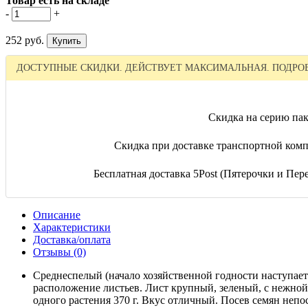
Товар есть на складе
-
+
252 руб.
ДОСТУПНЫЕ СКИДКИ. ДЕЙСТВУЕТ МАКСИМАЛЬНАЯ. ПОДРОБ
Скидка на серию пак
Скидка при доставке транспортной комп
Бесплатная доставка 5Post (Пятерочки и Перек
Описание
Характеристики
Доставка/оплата
Отзывы (0)
Среднеспелый (начало хозяйственной годности наступает 
расположение листьев. Лист крупный, зеленый, с нежной
одного растения 370 г. Вкус отличный. Посев семян непос