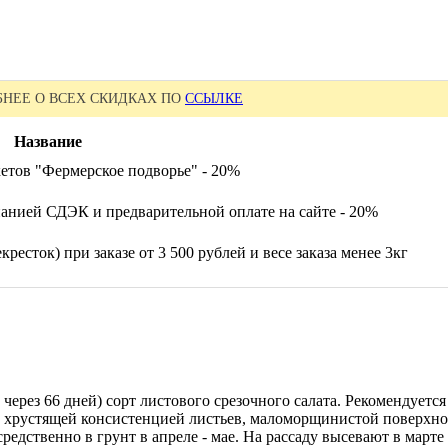
НЕЕ О ВСЕХ СКИДКАХ ПО
ССЫЛКЕ
Название
етов "Фермерское подворье" - 20%
анией СДЭК и предварительной оплате на сайте - 20%
ресток) при заказе от 3 500 рублей и весе заказа менее 3кг
через 66 дней) сорт листового срезочного салата. Рекомендует
 хрустящей консистенцией листьев, маломорщинистой поверхност
редственно в грунт в апреле - мае. На рассаду высевают в марте 