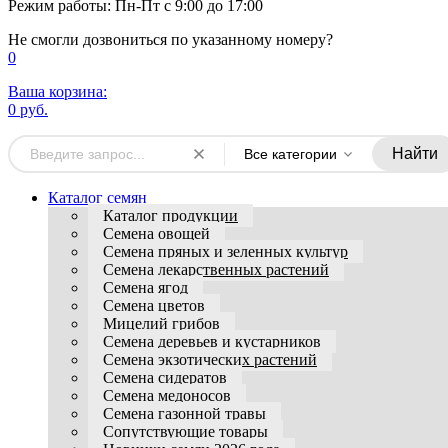
Режим работы: Пн-Пт с 9:00 до 17:00
Не смогли дозвониться по указанному номеру?
0
Ваша корзина:
0 руб.
Найти
Все категории
Каталог семян
Каталог продукции
Семена овощей
Семена пряных и зеленных культур
Семена лекарственных растений
Семена ягод
Семена цветов
Мицелий грибов
Семена деревьев и кустарников
Семена экзотических растений
Семена сидератов
Семена медоносов
Семена газонной травы
Сопутствующие товары