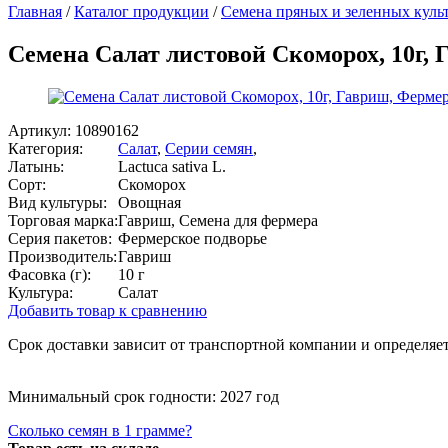
Главная
/
Каталог продукции
/
Семена пряных и зеленных куль
Семена Салат листовой Скоморох, 10г,
Артикул:
10890162
Категория:
Салат
,
Серии семян
,
Латынь:
Lactuca sativa L.
Сорт:
Скоморох
Вид культуры:
Овощная
Торговая марка:
Гавриш, Семена для фермера
Серия пакетов:
Фермерское подворье
Производитель:
Гавриш
Фасовка (г):
10 г
Культура:
Салат
Добавить товар к сравнению
Срок доставки зависит от транспортной компании и определяет
Минимальный срок годности: 2027 год
Сколько семян в 1 грамме?