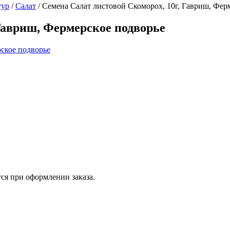
тур
/
Салат
/
Семена Салат листовой Скоморох, 10г, Гавриш, Фер
 Гавриш, Фермерское подворье
ся при оформлении заказа.