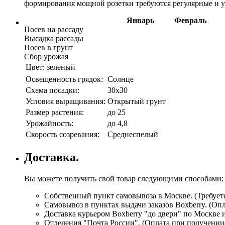
формирования мощной розетки требуются регулярные и ум
Январь
Февраль
Посев на рассаду
Высадка рассады
Посев в грунт
Сбор урожая
Цвет:
зеленый
Освещенность грядок:
Солнце
Схема посадки:
30х30
Условия выращивания:
Открытый грунт
Размер растения:
до 25
Урожайность:
до 4,8
Скорость созревания:
Среднеспелый
Доставка.
Вы можете получить свой товар следующими способами:
Собственный пункт самовывоза в Москве. (Требуетс
Самовывоз в пунктах выдачи заказов Boxberry. (Оп
Доставка курьером Boxberry "до двери" по Москве 
Отделения "Почта России", (Оплата при получении