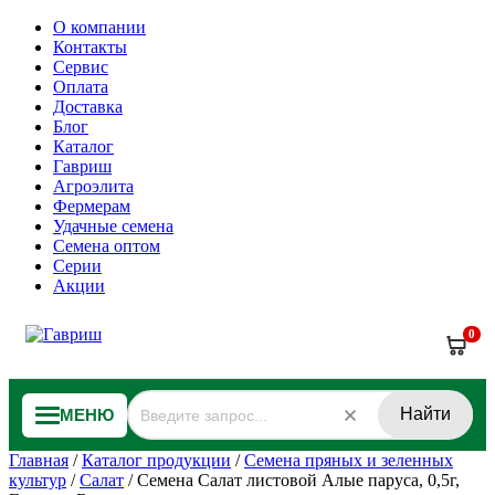
О компании
Контакты
Сервис
Оплата
Доставка
Блог
Каталог
Гавриш
Агроэлита
Фермерам
Удачные семена
Семена оптом
Серии
Акции
0
Найти
МЕНЮ
Главная
/
Каталог продукции
/
Семена пряных и зеленных
культур
/
Салат
/
Семена Салат листовой Алые паруса, 0,5г,