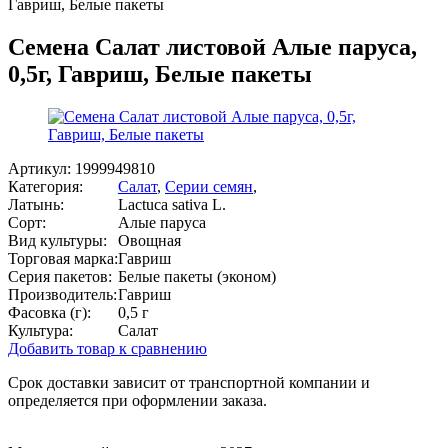
Гавриш, Белые пакеты
Семена Салат листовой Алые паруса,
0,5г, Гавриш, Белые пакеты
Артикул:
1999949810
Категория:
Салат
,
Серии семян
,
Латынь:
Lactuca sativa L.
Сорт:
Алые паруса
Вид культуры:
Овощная
Торговая марка:
Гавриш
Серия пакетов:
Белые пакеты (эконом)
Производитель:
Гавриш
Фасовка (г):
0,5 г
Культура:
Салат
Добавить товар к сравнению
Срок доставки зависит от транспортной компании и
определяется при оформлении заказа.