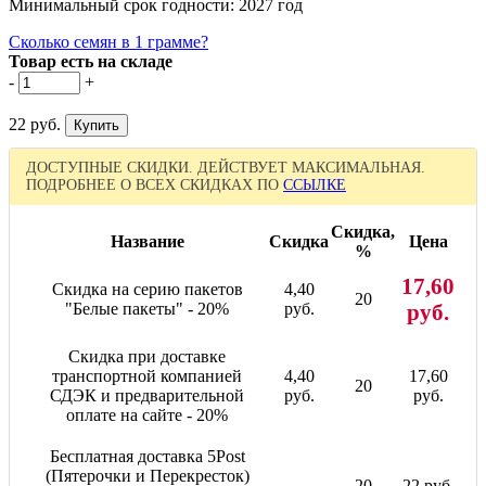
Минимальный срок годности: 2027 год
Сколько семян в 1 грамме?
Товар есть на складе
-
+
22 руб.
ДОСТУПНЫЕ СКИДКИ. ДЕЙСТВУЕТ МАКСИМАЛЬНАЯ.
ПОДРОБНЕЕ О ВСЕХ СКИДКАХ ПО
ССЫЛКЕ
Скидка,
Название
Скидка
Цена
%
17,60
Скидка на серию пакетов
4,40
20
"Белые пакеты" - 20%
руб.
руб.
Скидка при доставке
транспортной компанией
4,40
17,60
20
СДЭК и предварительной
руб.
руб.
оплате на сайте - 20%
Бесплатная доставка 5Post
(Пятерочки и Перекресток)
-
20
22 руб.