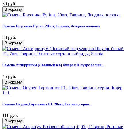
36 руб.
Семена Брусника Рубин, 20шт, Гавриш, Ягодная полянка
83 руб.
Семена Антирринум (Львиный зев) Флорал Шауэрс белый...
45 руб.
Семена Огурец Гармонист F1, 20шт, Гавриш, серия...
111 руб.