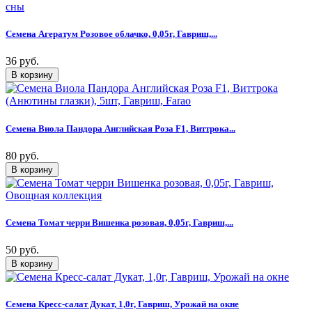
Семена Агератум Розовое облачко, 0,05г, Гавриш,...
36 руб.
Семена Виола Пандора Английская Роза F1, Виттрока...
80 руб.
Семена Томат черри Вишенка розовая, 0,05г, Гавриш,...
50 руб.
Семена Кресс-салат Дукат, 1,0г, Гавриш, Урожай на окне