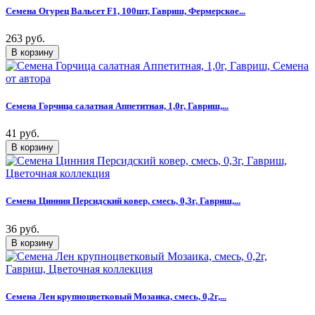
Семена Огурец Вальсет F1, 100шт, Гавриш, Фермерское...
263 руб.
Семена Горчица салатная Аппетитная, 1,0г, Гавриш,...
41 руб.
Семена Цинния Персидский ковер, смесь, 0,3г, Гавриш,...
36 руб.
Семена Лен крупноцветковый Мозаика, смесь, 0,2г,...