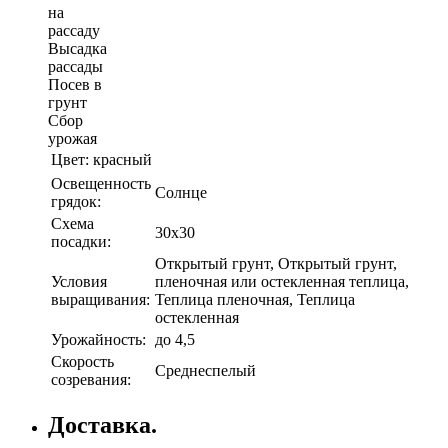
на
рассаду
Высадка
рассады
Посев в
грунт
Сбор
урожая
Цвет:
красный
Освещенность
Солнце
грядок:
Схема
30х30
посадки:
Открытый грунт, Открытый грунт,
Условия
пленочная или остекленная теплица,
выращивания:
Теплица пленочная, Теплица
остекленная
Урожайность:
до 4,5
Скорость
Среднеспелый
созревания:
Доставка.