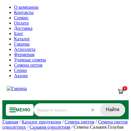
О компании
Контакты
Сервис
Оплата
Доставка
Блог
Каталог
Гавриш
Агроэлита
Фермерам
Удачные семена
Семена оптом
Серии
Акции
0
Найти
МЕНЮ
Главная
/
Каталог продукции
/
Семена цветов
/
Семена цветов
однолетних
/
Сальвия однолетняя
/
Семена Сальвия Голубая