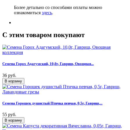
Более детально со способами оплаты можно
ознакомиться
здесь
.
C этим товаром покупают
Семена Горох Адагумский, 10,0г, Гавриш, Овощная...
36 руб.
Семена Горошек душистый Птичка певчая, 0,5г, Гавриш,...
55 руб.