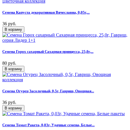
Семена Капуста декоративная Вячеславна, 0,05г,...
36 руб.
Семена Горох сахарный Сахарная принцесса, 25,0г,...
80 руб.
Семена Огурец Засолочный, 0,5г, Гавриш, Овощная...
36 руб.
Семена Томат Ракета, 0,03г, Удачные семена, Белые...