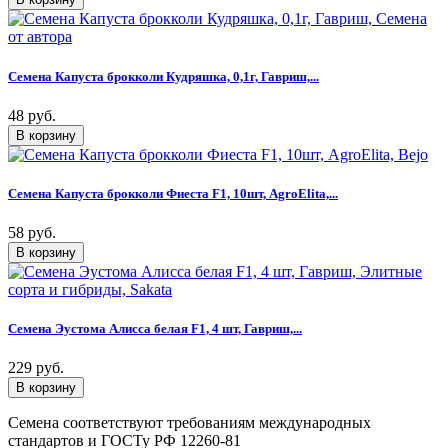
Семена Капуста брокколи Кудряшка, 0,1г, Гавриш,...
48 руб.
Семена Капуста брокколи Фиеста F1, 10шт, AgroElita,...
58 руб.
Семена Эустома Алисса белая F1, 4 шт, Гавриш,...
229 руб.
Семена соответствуют требованиям международных
стандартов и ГОСТу РФ 12260-81