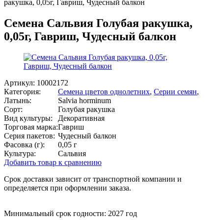
ракушка, 0,05г, Гавриш, Чудесный балкон
Семена Сальвия Голубая ракушка,
0,05г, Гавриш, Чудесный балкон
Артикул:
10002172
Категория:
Семена цветов однолетних
,
Серии семян
,
Латынь:
Salvia horminum
Сорт:
Голубая ракушка
Вид культуры:
Декоративная
Торговая марка:
Гавриш
Серия пакетов:
Чудесный балкон
Фасовка (г):
0,05 г
Культура:
Сальвия
Добавить товар к сравнению
Срок доставки зависит от транспортной компании и
определяется при оформлении заказа.
Минимальный срок годности: 2027 год