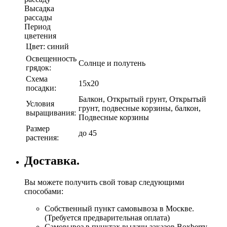
Высадка
рассады
Период
цветения
Цвет:
синий
Освещенность
Солнце и полутень
грядок:
Схема
15х20
посадки:
Балкон, Открытый грунт, Открытый
Условия
грунт, подвесные корзины, балкон,
выращивания:
Подвесные корзины
Размер
до 45
растения:
Доставка.
Вы можете получить свой товар следующими
способами:
Собственный пункт самовывоза в Москве.
(Требуется предварительная оплата)
Самовывоз в пунктах выдачи заказов Boxberry.