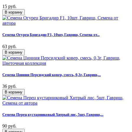
15 руб.
Семена Огурец Бригадир F1, 10шт, Гавриш, Семена от...
63 руб.
Семена Цинния Персидский ковер, смесь, 0,3г, Гавриш,...
36 руб.
Семена Перец кустарниковый Хитрый лис, 5шт, Гавриш,...
90 руб.