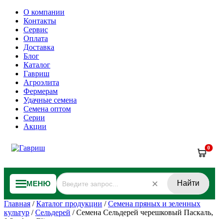
О компании
Контакты
Сервис
Оплата
Доставка
Блог
Каталог
Гавриш
Агроэлита
Фермерам
Удачные семена
Семена оптом
Серии
Акции
0
Найти
МЕНЮ
Главная
/
Каталог продукции
/
Семена пряных и зеленных
культур
/
Сельдерей
/
Семена Сельдерей черешковый Паскаль,