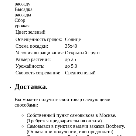
рассаду
Высадка
рассады
Сбор
урожая
Цвет:
зеленый
Освещенность грядок:
Солнце
Схема посадки:
35х40
Условия выращивания:
Открытый грунт
Размер растения:
до 25
Урожайность:
до 5,0
Скорость созревания:
Среднеспелый
Доставка.
Вы можете получить свой товар следующими
способами:
Собственный пункт самовывоза в Москве.
(Требуется предварительная оплата)
Самовывоз в пунктах выдачи заказов Boxberry.
(Оплата при получении, или предоплата)