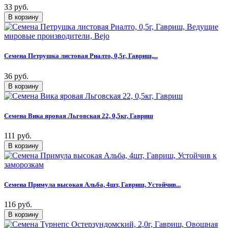
33 руб.
Семена Петрушка листовая Риалто, 0,5г, Гавриш,...
36 руб.
Семена Вика яровая Льговская 22, 0,5кг, Гавриш
111 руб.
Семена Примула высокая Альба, 4шт, Гавриш, Устойчив...
116 руб.