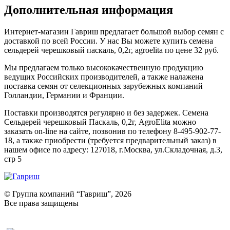
Дополнительная информация
Интернет-магазин Гавриш предлагает большой выбор семян с
доставкой по всей России. У нас Вы можете купить семена
сельдерей черешковый паскаль, 0,2г, agroelita по цене 32 руб.
Мы предлагаем только высококачественную продукцию
ведущих Российских производителей, а также налажена
поставка семян от селекционных зарубежных компаний
Голландии, Германии и Франции.
Поставки производятся регулярно и без задержек. Семена
Сельдерей черешковый Паскаль, 0,2г, AgroElita можно
заказать on-line на сайте, позвонив по телефону 8-495-902-77-
18, а также приобрести (требуется предварительный заказ) в
нашем офисе по адресу: 127018, г.Москва, ул.Складочная, д.3,
стр 5
© Группа компаний “Гавриш”, 2026
Все права защищены
Оставить отзыв (для клиентов)