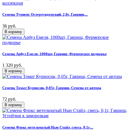
Семена Турнепс Остерзундомский, 2,0г, Гавриш,...
36 руб.
Семена Арбуз Емеля, 1000шт, Гавриш, Фермерское подворье
1 320 руб.
Семена Томат Курносик, 0,05г, Гавриш, Семена от автора
72 руб.
Семена Флокс метельчатый Нью Стайл, смесь, 0,1г,...