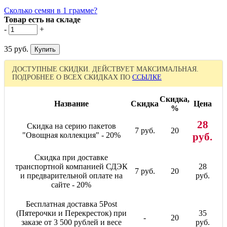
Сколько семян в 1 грамме?
Товар есть на складе
-
+
35 руб.
ДОСТУПНЫЕ СКИДКИ. ДЕЙСТВУЕТ МАКСИМАЛЬНАЯ.
ПОДРОБНЕЕ О ВСЕХ СКИДКАХ ПО
ССЫЛКЕ
Скидка,
Название
Скидка
Цена
%
28
Скидка на серию пакетов
7 руб.
20
"Овощная коллекция" - 20%
руб.
Скидка при доставке
транспортной компанией СДЭК
28
7 руб.
20
и предварительной оплате на
руб.
сайте - 20%
Бесплатная доставка 5Post
(Пятерочки и Перекресток) при
35
-
20
заказе от 3 500 рублей и весе
руб.