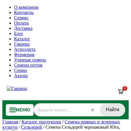
О компании
Контакты
Сервис
Оплата
Доставка
Блог
Каталог
Гавриш
Агроэлита
Фермерам
Удачные семена
Семена оптом
Серии
Акции
0
Найти
МЕНЮ
Главная
/
Каталог продукции
/
Семена пряных и зеленных
культур
/
Сельдерей
/
Семена Сельдерей черешковый Юта,