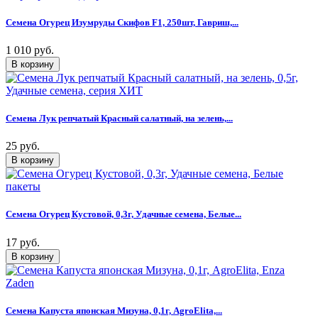
Семена Огурец Изумруды Скифов F1, 250шт, Гавриш,...
1 010 руб.
Семена Лук репчатый Красный салатный, на зелень,...
25 руб.
Семена Огурец Кустовой, 0,3г, Удачные семена, Белые...
17 руб.
Семена Капуста японская Мизуна, 0,1г, AgroElita,...