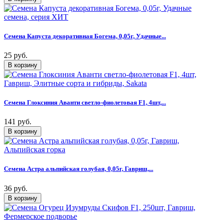
Семена Капуста декоративная Богема, 0,05г, Удачные...
25 руб.
Семена Глоксиния Аванти светло-фиолетовая F1, 4шт,...
141 руб.
Семена Астра альпийская голубая, 0,05г, Гавриш,...
36 руб.