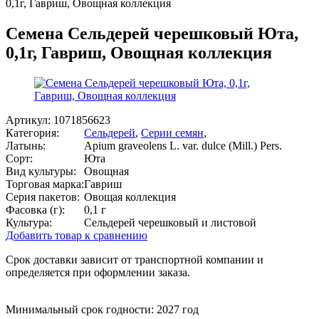
0,1г, Гавриш, Овощная коллекция
Семена Сельдерей черешковый Юта,
0,1г, Гавриш, Овощная коллекция
Артикул:
1071856623
Категория:
Сельдерей
,
Серии семян
,
Латынь:
Apium graveolens L. var. dulce (Mill.) Pers.
Сорт:
Юта
Вид культуры:
Овощная
Торговая марка:
Гавриш
Серия пакетов:
Овощая коллекция
Фасовка (г):
0,1 г
Культура:
Сельдерей черешковый и листовой
Добавить товар к сравнению
Срок доставки зависит от транспортной компании и
определяется при оформлении заказа.
Минимальный срок годности: 2027 год