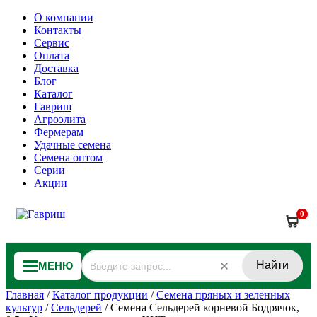
О компании
Контакты
Сервис
Оплата
Доставка
Блог
Каталог
Гавриш
Агроэлита
Фермерам
Удачные семена
Семена оптом
Серии
Акции
0
Найти
МЕНЮ
Главная
/
Каталог продукции
/
Семена пряных и зеленных
культур
/
Сельдерей
/
Семена Сельдерей корневой Бодрячок,