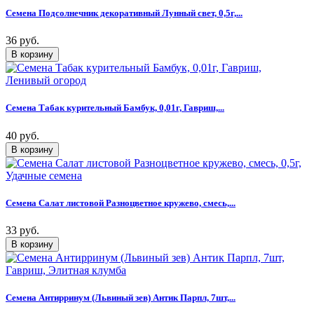
Семена Подсолнечник декоративный Лунный свет, 0,5г,...
36 руб.
Семена Табак курительный Бамбук, 0,01г, Гавриш,...
40 руб.
Семена Салат листовой Разноцветное кружево, смесь,...
33 руб.
Семена Антирринум (Львиный зев) Антик Парпл, 7шт,...