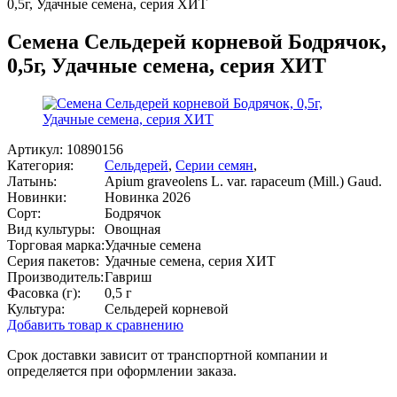
0,5г, Удачные семена, серия ХИТ
Семена Сельдерей корневой Бодрячок,
0,5г, Удачные семена, серия ХИТ
Артикул:
10890156
Категория:
Сельдерей
,
Серии семян
,
Латынь:
Apium graveolens L. var. rapaceum (Mill.) Gaud.
Новинки:
Новинка 2026
Сорт:
Бодрячок
Вид культуры:
Овощная
Торговая марка:
Удачные семена
Серия пакетов:
Удачные семена, серия ХИТ
Производитель:
Гавриш
Фасовка (г):
0,5 г
Культура:
Сельдерей корневой
Добавить товар к сравнению
Срок доставки зависит от транспортной компании и
определяется при оформлении заказа.