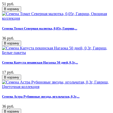
51 руб.
Семена Томат Северная малютка, 0,05г, Гавриш,...
36 руб.
Семена Капуста пекинская Нагаока 50 дней, 0,3г,...
17 руб.
Семена Астра Рубиновые звезды, игольчатая, 0,3г,...
36 руб.