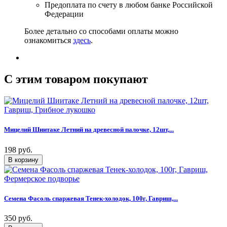
Предоплата по счету в любом банке Российской
Федерации
Более детально со способами оплаты можно
ознакомиться
здесь
.
C этим товаром покупают
Мицелий Шиитаке Летний на древесной палочке, 12шт,...
198 руб.
Семена Фасоль спаржевая Тенек-холодок, 100г, Гавриш,...
350 руб.