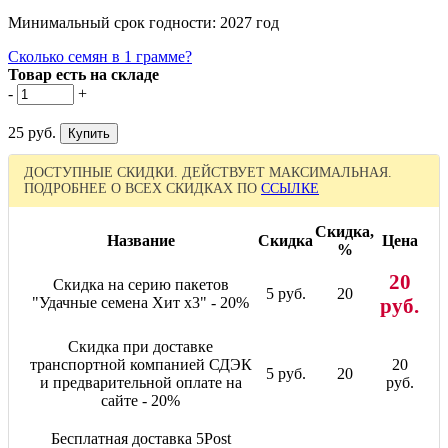
Минимальный срок годности: 2027 год
Сколько семян в 1 грамме?
Товар есть на складе
-
+
25 руб.
ДОСТУПНЫЕ СКИДКИ. ДЕЙСТВУЕТ МАКСИМАЛЬНАЯ.
ПОДРОБНЕЕ О ВСЕХ СКИДКАХ ПО
ССЫЛКЕ
Скидка,
Название
Скидка
Цена
%
20
Скидка на серию пакетов
5 руб.
20
"Удачные семена Хит x3" - 20%
руб.
Скидка при доставке
транспортной компанией СДЭК
20
5 руб.
20
и предварительной оплате на
руб.
сайте - 20%
Бесплатная доставка 5Post