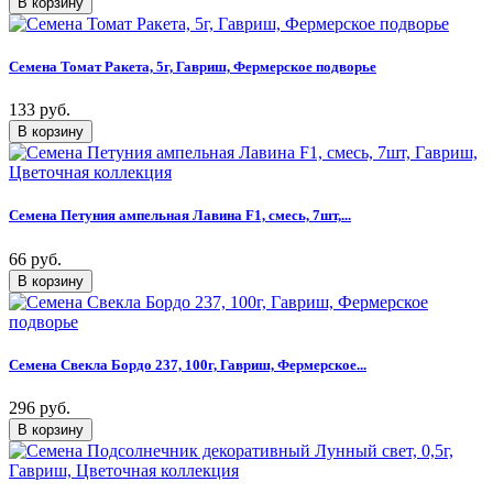
Семена Томат Ракета, 5г, Гавриш, Фермерское подворье
133 руб.
Семена Петуния ампельная Лавина F1, смесь, 7шт,...
66 руб.
Семена Свекла Бордо 237, 100г, Гавриш, Фермерское...
296 руб.