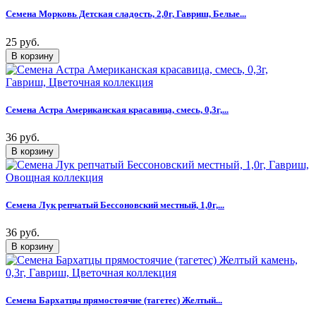
Семена Морковь Детская сладость, 2,0г, Гавриш, Белые...
25 руб.
Семена Астра Американская красавица, смесь, 0,3г,...
36 руб.
Семена Лук репчатый Бессоновский местный, 1,0г,...
36 руб.
Семена Бархатцы прямостоячие (тагетес) Желтый...