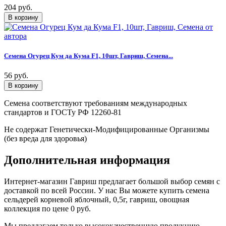
204 руб.
Семена Огурец Кум да Кума F1, 10шт, Гавриш, Семена...
56 руб.
Семена соответствуют требованиям международных
стандартов и ГОСТу РФ 12260-81
Не содержат Генетически-Модифицированные Организмы
(без вреда для здоровья)
Дополнительная информация
Интернет-магазин Гавриш предлагает большой выбор семян с
доставкой по всей России. У нас Вы можете купить семена
сельдерей корневой яблочный, 0,5г, гавриш, овощная
коллекция по цене 0 руб.
Мы предлагаем только высококачественную продукцию