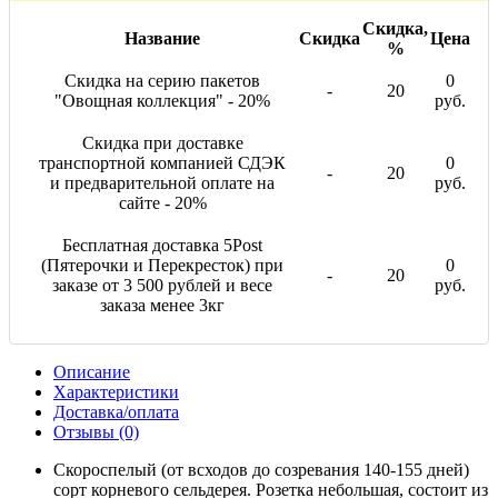
Скидка,
Название
Скидка
Цена
%
Скидка на серию пакетов
0
-
20
"Овощная коллекция" - 20%
руб.
Скидка при доставке
транспортной компанией СДЭК
0
-
20
и предварительной оплате на
руб.
сайте - 20%
Бесплатная доставка 5Post
(Пятерочки и Перекресток) при
0
-
20
заказе от 3 500 рублей и весе
руб.
заказа менее 3кг
Описание
Характеристики
Доставка/оплата
Отзывы (0)
Скороспелый (от всходов до созревания 140-155 дней)
сорт корневого сельдерея. Розетка небольшая, состоит из