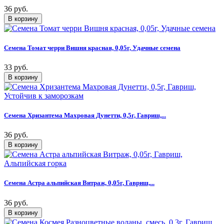
36 руб.
Семена Томат черри Вишня красная, 0,05г, Удачные семена
33 руб.
Семена Хризантема Махровая Дунетти, 0,5г, Гавриш,...
36 руб.
Семена Астра альпийская Витраж, 0,05г, Гавриш,...
36 руб.