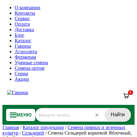
О компании
Контакты
Сервис
Оплата
Доставка
Блог
Каталог
Гавриш
Агроэлита
Фермерам
Удачные семена
Семена оптом
Серии
Акции
0
Найти
МЕНЮ
Главная
/
Каталог продукции
/
Семена пряных и зеленных
культур
/
Сельдерей
/
Семена Сельдерей корневой Яблочный,