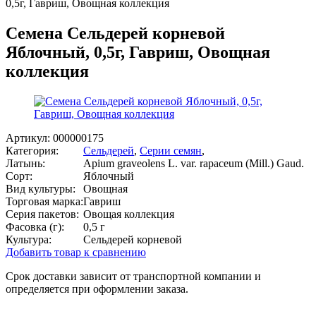
0,5г, Гавриш, Овощная коллекция
Семена Сельдерей корневой
Яблочный, 0,5г, Гавриш, Овощная
коллекция
Артикул:
000000175
Категория:
Сельдерей
,
Серии семян
,
Латынь:
Apium graveolens L. var. rapaceum (Mill.) Gaud.
Сорт:
Яблочный
Вид культуры:
Овощная
Торговая марка:
Гавриш
Серия пакетов:
Овощая коллекция
Фасовка (г):
0,5 г
Культура:
Сельдерей корневой
Добавить товар к сравнению
Срок доставки зависит от транспортной компании и
определяется при оформлении заказа.