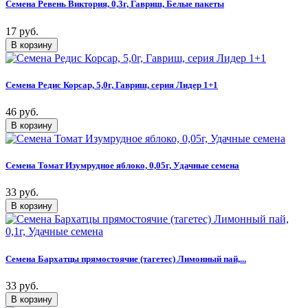
Семена Ревень Виктория, 0,3г, Гавриш, Белые пакеты
17 руб.
Семена Редис Корсар, 5,0г, Гавриш, серия Лидер 1+1
46 руб.
Семена Томат Изумрудное яблоко, 0,05г, Удачные семена
33 руб.
Семена Бархатцы прямостоячие (тагетес) Лимонный пай,...
33 руб.