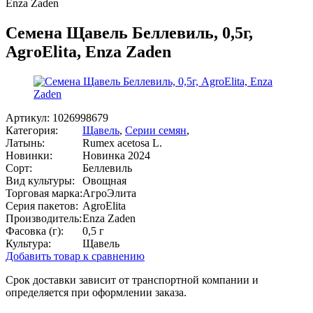
Enza Zaden
Семена Щавель Беллевиль, 0,5г,
AgroElita, Enza Zaden
Артикул:
1026998679
Категория:
Щавель
,
Серии семян
,
Латынь:
Rumex acetosa L.
Новинки:
Новинка 2024
Сорт:
Беллевиль
Вид культуры:
Овощная
Торговая марка:
АгроЭлита
Серия пакетов:
AgroElita
Производитель:
Enza Zaden
Фасовка (г):
0,5 г
Культура:
Щавель
Добавить товар к сравнению
Срок доставки зависит от транспортной компании и
определяется при оформлении заказа.