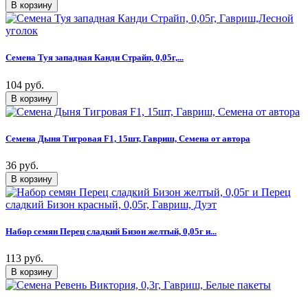
Семена Туя западная Канди Страйп, 0,05г,...
104 руб.
Семена Дыня Тигровая F1, 15шт, Гавриш, Семена от автора
36 руб.
Набор семян Перец сладкий Бизон желтый, 0,05г и...
113 руб.