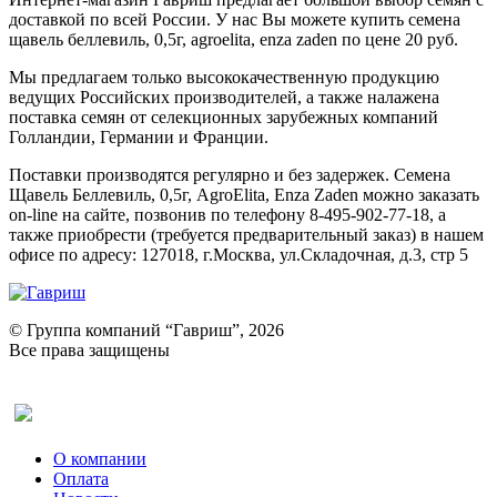
доставкой по всей России. У нас Вы можете купить семена
щавель беллевиль, 0,5г, agroelita, enza zaden по цене 20 руб.
Мы предлагаем только высококачественную продукцию
ведущих Российских производителей, а также налажена
поставка семян от селекционных зарубежных компаний
Голландии, Германии и Франции.
Поставки производятся регулярно и без задержек. Семена
Щавель Беллевиль, 0,5г, AgroElita, Enza Zaden можно заказать
on-line на сайте, позвонив по телефону 8-495-902-77-18, а
также приобрести (требуется предварительный заказ) в нашем
офисе по адресу: 127018, г.Москва, ул.Складочная, д.3, стр 5
© Группа компаний “Гавриш”, 2026
Все права защищены
Оставить отзыв (для клиентов)
О компании
Оплата