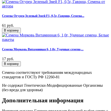
Семена Огурец Зеленый Змей F1, 0,5г, Гавриш, Семена...
61 руб.
Семена Морковь Витаминная 6, 1,0г, Удачные семена,...
17 руб.
Семена соответствуют требованиям международных
стандартов и ГОСТу РФ 12260-81
Не содержат Генетически-Модифицированные Организмы
(без вреда для здоровья)
Дополнительная информация
Интернет-магазин Гавриш предлагает большой выбор семян с