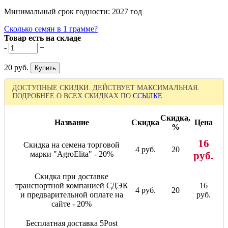
Минимальный срок годности: 2027 год
Сколько семян в 1 грамме?
Товар есть на складе
-
+
20 руб.
ДОСТУПНЫЕ СКИДКИ. ДЕЙСТВУЕТ МАКСИМАЛЬНАЯ.
ПОДРОБНЕЕ О ВСЕХ СКИДКАХ ПО
ССЫЛКЕ
Скидка,
Название
Скидка
Цена
%
16
Скидка на семена торговой
4 руб.
20
марки "AgroElita" - 20%
руб.
Скидка при доставке
транспортной компанией СДЭК
16
4 руб.
20
и предварительной оплате на
руб.
сайте - 20%
Бесплатная доставка 5Post