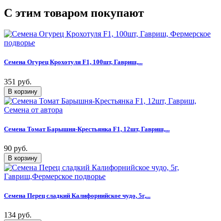
C этим товаром покупают
Семена Огурец Крохотуля F1, 100шт, Гавриш,...
351 руб.
Семена Томат Барышня-Крестьянка F1, 12шт, Гавриш,...
90 руб.
Семена Перец сладкий Калифорнийское чудо, 5г,...
134 руб.