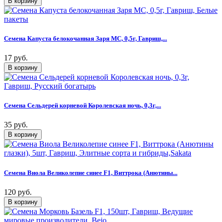
Семена Капуста белокочанная Заря МС, 0,5г, Гавриш,...
17 руб.
Семена Сельдерей корневой Королевская ночь, 0,3г,...
35 руб.
Семена Виола Великолепие синее F1, Виттрока (Анютины...
120 руб.