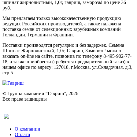
шпинат жирнолистный, 1,0г, гавриш, заморозь! по цене 36
руб.
Мы предлагаем только высококачественную продукцию
ведущих Российских производителей, а также налажена
поставка семян от селекционных зарубежных компаний
Голландии, Германии и Франции.
Поставки производятся регулярно и без задержек. Семена
Шпинат Жирнолистный, 1,0г, Гавриш, Заморозь! можно
заказать on-line на сайте, позвонив по телефону 8-495-902-77-
18, а также приобрести (требуется предварительный заказ) в
нашем офисе по адресу: 127018, г.Москва, ул.Складочная, д.3,
стр 5
© Группа компаний “Гавриш”, 2026
Все права защищены
Оставить отзыв (для клиентов)
О компании
Оплата