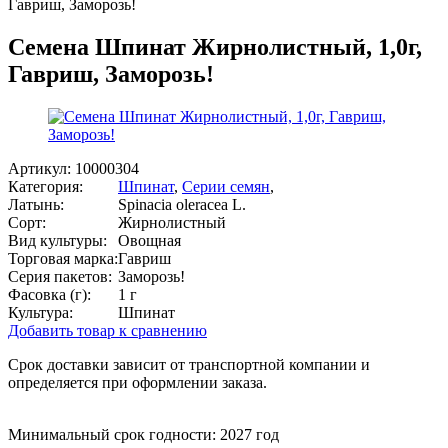
Гавриш, Заморозь!
Семена Шпинат Жирнолистный, 1,0г,
Гавриш, Заморозь!
Артикул:
10000304
Категория:
Шпинат
,
Серии семян
,
Латынь:
Spinacia oleracea L.
Сорт:
Жирнолистный
Вид культуры:
Овощная
Торговая марка:
Гавриш
Серия пакетов:
Заморозь!
Фасовка (г):
1 г
Культура:
Шпинат
Добавить товар к сравнению
Срок доставки зависит от транспортной компании и
определяется при оформлении заказа.
Минимальный срок годности: 2027 год