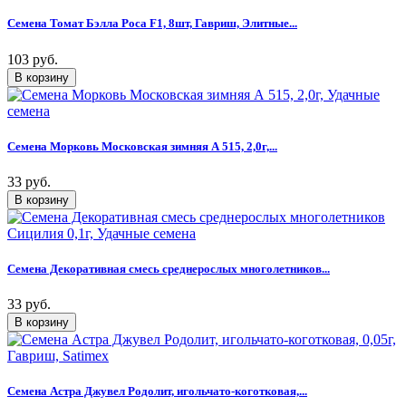
Семена Томат Бэлла Роса F1, 8шт, Гавриш, Элитные...
103 руб.
Семена Морковь Московская зимняя А 515, 2,0г,...
33 руб.
Семена Декоративная смесь среднерослых многолетников...
33 руб.
Семена Астра Джувел Родолит, игольчато-коготковая,...