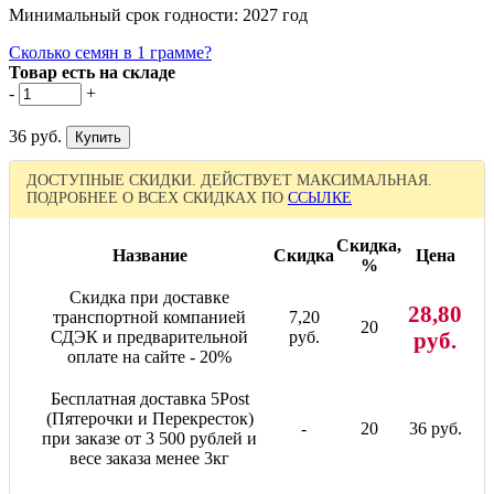
Минимальный срок годности: 2027 год
Сколько семян в 1 грамме?
Товар есть на складе
-
+
36 руб.
ДОСТУПНЫЕ СКИДКИ. ДЕЙСТВУЕТ МАКСИМАЛЬНАЯ.
ПОДРОБНЕЕ О ВСЕХ СКИДКАХ ПО
ССЫЛКЕ
Скидка,
Название
Скидка
Цена
%
Скидка при доставке
28,80
транспортной компанией
7,20
20
СДЭК и предварительной
руб.
руб.
оплате на сайте - 20%
Бесплатная доставка 5Post
(Пятерочки и Перекресток)
-
20
36 руб.
при заказе от 3 500 рублей и
весе заказа менее 3кг