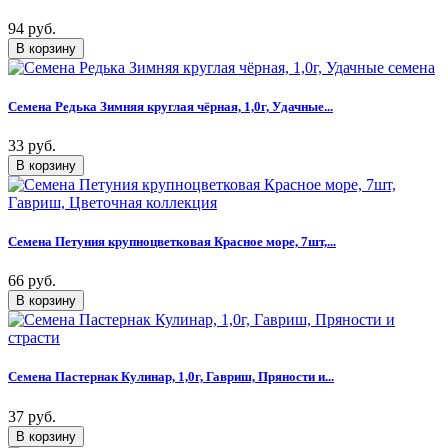
94 руб.
Семена Редька Зимняя круглая чёрная, 1,0г, Удачные...
33 руб.
Семена Петуния крупноцветковая Красное море, 7шт,...
66 руб.
Семена Пастернак Кулинар, 1,0г, Гавриш, Пряности и...
37 руб.