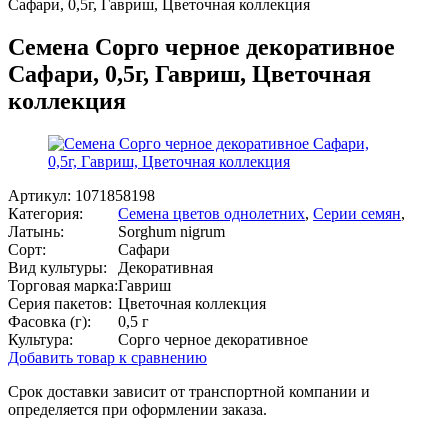
Сафари, 0,5г, Гавриш, Цветочная коллекция
Семена Сорго черное декоративное
Сафари, 0,5г, Гавриш, Цветочная
коллекция
Артикул:
1071858198
Категория:
Семена цветов однолетних
,
Серии семян
,
Латынь:
Sorghum nigrum
Сорт:
Сафари
Вид культуры:
Декоративная
Торговая марка:
Гавриш
Серия пакетов:
Цветочная коллекция
Фасовка (г):
0,5 г
Культура:
Сорго черное декоративное
Добавить товар к сравнению
Срок доставки зависит от транспортной компании и
определяется при оформлении заказа.