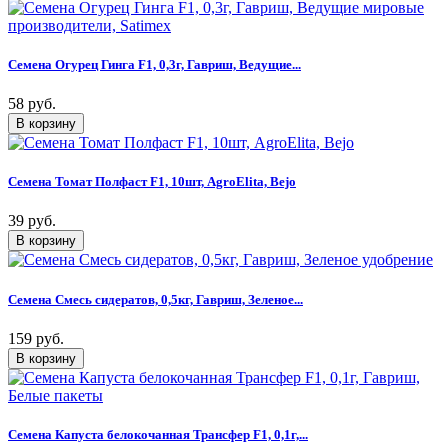
Семена Огурец Гинга F1, 0,3г, Гавриш, Ведущие...
58 руб.
Семена Томат Полфаст F1, 10шт, AgroElita, Bejo
39 руб.
Семена Смесь сидератов, 0,5кг, Гавриш, Зеленое...
159 руб.
Семена Капуста белокочанная Трансфер F1, 0,1г,...