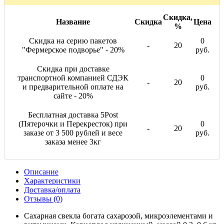
Скидка,
Название
Скидка
Цена
%
Скидка на серию пакетов
0
-
20
"Фермерское подворье" - 20%
руб.
Скидка при доставке
транспортной компанией СДЭК
0
-
20
и предварительной оплате на
руб.
сайте - 20%
Бесплатная доставка 5Post
(Пятерочки и Перекресток) при
0
-
20
заказе от 3 500 рублей и весе
руб.
заказа менее 3кг
Описание
Характеристики
Доставка/оплата
Отзывы (0)
Сахарная свекла богата сахарозой, микроэлементами и