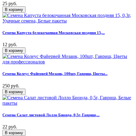
25 руб.
Семена Капуста белокочанная Московская поздняя 15,...
12 руб.
Семена Колеус Файервей Мозаик, 100шт, Гавриш, Цветы...
250 руб.
Семена Салат листовой Лолло Бионда, 0,5г, Гавриш,...
22 руб.