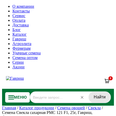
О компании
Контакты
Сервис
Оплата
Доставка
Блог
Каталог
Гавриш
Агроэлита
Фермерам
Удачные семена
Семена оптом
Серии
Акции
0
Найти
МЕНЮ
Главная
/
Каталог продукции
/
Семена овощей
/
Свекла
/
Семена Свекла сахарная РМС 121 F1, 25г, Гавриш,