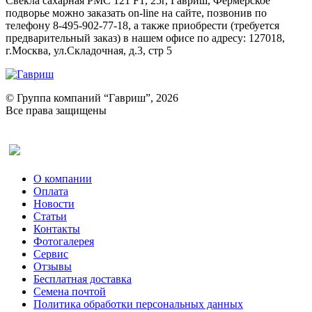
Свекла сахарная РМС 121 F1, 25г, Гавриш, Фермерское
подворье можно заказать on-line на сайте, позвонив по
телефону 8-495-902-77-18, а также приобрести (требуется
предварительный заказ) в нашем офисе по адресу: 127018,
г.Москва, ул.Складочная, д.3, стр 5
© Группа компаний “Гавриш”, 2026
Все права защищены
Оставить отзыв (для клиентов)
О компании
Оплата
Новости
Статьи
Контакты
Фотогалерея​
Сервис
Отзывы
Бесплатная доставка
Семена почтой
Политика обработки персональных данных