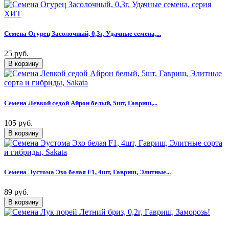
Семена Огурец Засолочный, 0,3г, Удачные семена,...
25 руб.
Семена Левкой седой Айрон белый, 5шт, Гавриш,...
105 руб.
Семена Эустома Эхо белая F1, 4шт, Гавриш, Элитные...
89 руб.