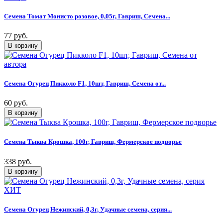
Семена Томат Монисто розовое, 0,05г, Гавриш, Семена...
77 руб.
Семена Огурец Пикколо F1, 10шт, Гавриш, Семена от...
60 руб.
Семена Тыква Крошка, 100г, Гавриш, Фермерское подворье
338 руб.
Семена Огурец Нежинский, 0,3г, Удачные семена, серия...