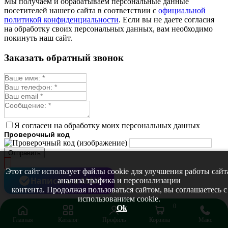
Мы получаем и обрабатываем персональные данные
посетителей нашего сайта в соответствии с
официальной
политикой конфиденциальности
. Если вы не даете согласия
на обработку своих персональных данных, вам необходимо
покинуть наш сайт.
Заказать обратный звонок
Я согласен на обработку моих персональных данных
Проверочный код
Отправить
Этот сайт использует файлы cookie для улучшения работы сайт
Написать в MAX
анализа трафика и персонализации
контента. Продолжая пользоваться сайтом, вы соглашаетесь с
использованием cookie.
0
Ok
Главная
Каталог
Профиль
Корзина
Макс