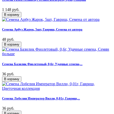
1 148 руб.
Семена Арбуз Жарок, 5шт, Гавриш, Семена от автора
48 руб.
Семена Базилик Фиолетовый, 0,6г, Удачные семена,...
36 руб.
Семена Лобелия Император Вилли, 0,01г, Гавриш,...
36 руб.