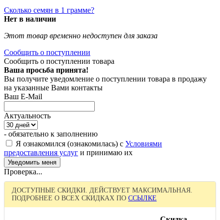
Сколько семян в 1 грамме?
Нет в наличии
Этот товар временно недоступен для заказа
Сообщить о поступлении
Сообщить о поступлении товара
Ваша просьба принята!
Вы получите уведомление о поступлении товара в продажу
на указанные Вами контакты
Ваш E-Mail
Актуальность
- обязательно к заполнению
Я ознакомился (ознакомилась) с
Условиями
предоставления услуг
и принимаю их
Проверка...
ДОСТУПНЫЕ СКИДКИ. ДЕЙСТВУЕТ МАКСИМАЛЬНАЯ.
ПОДРОБНЕЕ О ВСЕХ СКИДКАХ ПО
ССЫЛКЕ
Скидка,