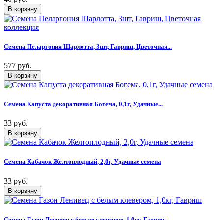
Семена Пеларгония Шарлотта, 3шт, Гавриш, Цветочная...
577 руб.
Семена Капуста декоративная Богема, 0,1г, Удачные...
33 руб.
Семена Кабачок Желтоплодный, 2,0г, Удачные семена
33 руб.
Семена Газон Ленивец с белым клевером, 1,0кг, Гавриш