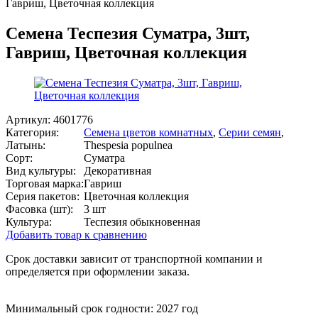
Гавриш, Цветочная коллекция
Семена Теспезия Суматра, 3шт,
Гавриш, Цветочная коллекция
Артикул:
4601776
Категория:
Семена цветов комнатных
,
Серии семян
,
Латынь:
Thespesia populnea
Сорт:
Суматра
Вид культуры:
Декоративная
Торговая марка:
Гавриш
Серия пакетов:
Цветочная коллекция
Фасовка (шт):
3 шт
Культура:
Теспезия обыкновенная
Добавить товар к сравнению
Срок доставки зависит от транспортной компании и
определяется при оформлении заказа.
Минимальный срок годности: 2027 год