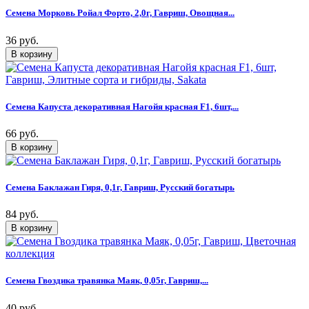
Семена Морковь Ройал Форто, 2,0г, Гавриш, Овощная...
36 руб.
Семена Капуста декоративная Нагойя красная F1, 6шт,...
66 руб.
Семена Баклажан Гиря, 0,1г, Гавриш, Русский богатырь
84 руб.
Семена Гвоздика травянка Маяк, 0,05г, Гавриш,...
40 руб.