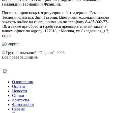
Голландии, Германии и Франции.
Поставки производятся регулярно и без задержек. Семена
Теспезия Суматра, 3шт, Гавриш, Цветочная коллекция можно
заказать on-line на сайте, позвонив по телефону 8-495-902-77-
18, а также приобрести (требуется предварительный заказ) в
нашем офисе по адресу: 127018, г.Москва, ул.Складочная, д.3,
стр 5
© Группа компаний “Гавриш”, 2026
Все права защищены
Оставить отзыв (для клиентов)
О компании
Оплата
Новости
Статьи
Контакты
Фотогалерея​
Сервис