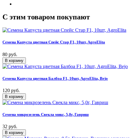
C этим товаром покупают
Семена Капуста цветная Спейс Стар F1, 10шт, AgroElita
80 руб.
Семена Капуста цветная Балбоа F1, 10шт, AgroElita, Bejo
120 руб.
Семена микрозелень Свекла микс, 5,0г, Гавриш
32 руб.