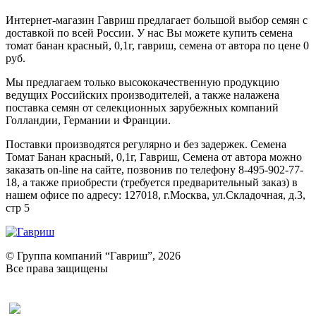
Интернет-магазин Гавриш предлагает большой выбор семян с
доставкой по всей России. У нас Вы можете купить семена
томат банан красный, 0,1г, гавриш, семена от автора по цене 0
руб.
Мы предлагаем только высококачественную продукцию
ведущих Российских производителей, а также налажена
поставка семян от селекционных зарубежных компаний
Голландии, Германии и Франции.
Поставки производятся регулярно и без задержек. Семена
Томат Банан красный, 0,1г, Гавриш, Семена от автора можно
заказать on-line на сайте, позвонив по телефону 8-495-902-77-
18, а также приобрести (требуется предварительный заказ) в
нашем офисе по адресу: 127018, г.Москва, ул.Складочная, д.3,
стр 5
© Группа компаний “Гавриш”, 2026
Все права защищены
Оставить отзыв (для клиентов)