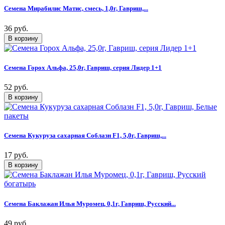
Семена Мирабилис Матис, смесь, 1,0г, Гавриш,...
36 руб.
Семена Горох Альфа, 25,0г, Гавриш, серия Лидер 1+1
52 руб.
Семена Кукуруза сахарная Соблазн F1, 5,0г, Гавриш,...
17 руб.
Семена Баклажан Илья Муромец, 0,1г, Гавриш, Русский...
49 руб.