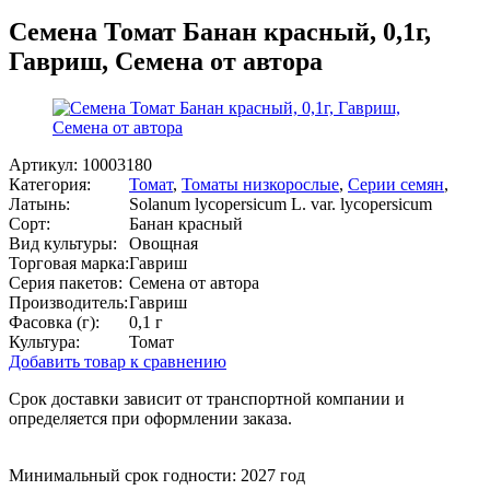
Семена Томат Банан красный, 0,1г,
Гавриш, Семена от автора
Артикул:
10003180
Категория:
Томат
,
Томаты низкорослые
,
Серии семян
,
Латынь:
Solanum lycopersicum L. var. lycopersicum
Сорт:
Банан красный
Вид культуры:
Овощная
Торговая марка:
Гавриш
Серия пакетов:
Семена от автора
Производитель:
Гавриш
Фасовка (г):
0,1 г
Культура:
Томат
Добавить товар к сравнению
Срок доставки зависит от транспортной компании и
определяется при оформлении заказа.
Минимальный срок годности: 2027 год