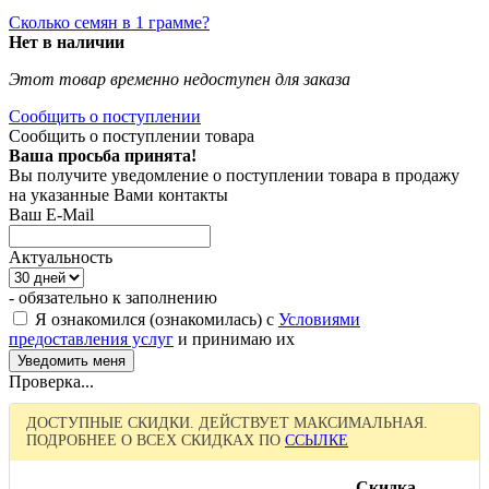
Сколько семян в 1 грамме?
Нет в наличии
Этот товар временно недоступен для заказа
Сообщить о поступлении
Сообщить о поступлении товара
Ваша просьба принята!
Вы получите уведомление о поступлении товара в продажу
на указанные Вами контакты
Ваш E-Mail
Актуальность
- обязательно к заполнению
Я ознакомился (ознакомилась) с
Условиями
предоставления услуг
и принимаю их
Проверка...
ДОСТУПНЫЕ СКИДКИ. ДЕЙСТВУЕТ МАКСИМАЛЬНАЯ.
ПОДРОБНЕЕ О ВСЕХ СКИДКАХ ПО
ССЫЛКЕ
Скидка,