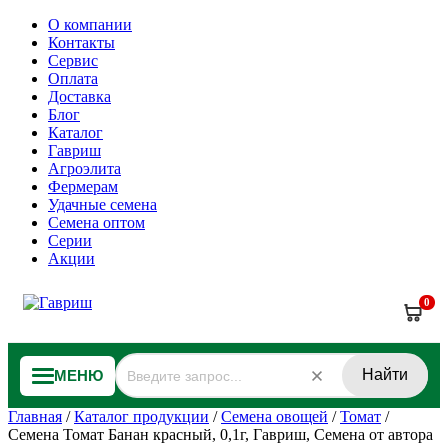
О компании
Контакты
Сервис
Оплата
Доставка
Блог
Каталог
Гавриш
Агроэлита
Фермерам
Удачные семена
Семена оптом
Серии
Акции
0
Найти
МЕНЮ
Главная
/
Каталог продукции
/
Семена овощей
/
Томат
/
Семена Томат Банан красный, 0,1г, Гавриш, Семена от автора