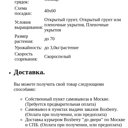
грядок:
Схема
40х60
посадки:
Открытый грунт, Открытый грунт или
Условия
пленочные укрытия, Пленочные
выращивания:
укрытия
Размер
до 70
растения:
Урожайность:
до 3,0кг/растение
Скорость
Скороспелый
созревания:
Доставка.
Вы можете получить свой товар следующими
способами:
Собственный пункт самовывоза в Москве.
(Требуется предварительная оплата)
Самовывоз в пунктах выдачи заказов Boxberry.
(Оплата при получении, или предоплата)
Доставка курьером Boxberry "до двери" по Москве
и СПБ. (Оплата при получении, или предоплата)