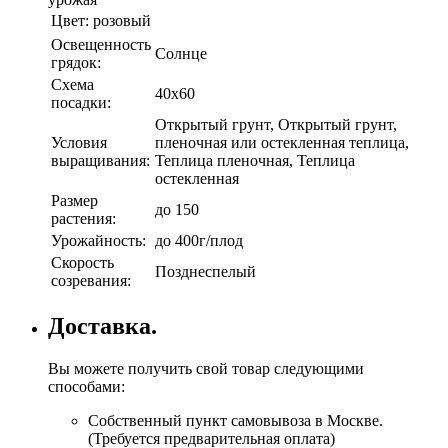
Цвет:
розовый
Освещенность
Солнце
грядок:
Схема
40х60
посадки:
Открытый грунт, Открытый грунт,
Условия
пленочная или остекленная теплица,
выращивания:
Теплица пленочная, Теплица
остекленная
Размер
до 150
растения:
Урожайность:
до 400г/плод
Скорость
Позднеспелый
созревания:
Доставка.
Вы можете получить свой товар следующими
способами:
Собственный пункт самовывоза в Москве.
(Требуется предварительная оплата)