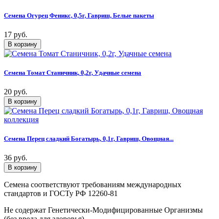
Семена Огурец Феникс, 0,5г, Гавриш, Белые пакеты
17 руб.
Семена Томат Станичник, 0,2г, Удачные семена
20 руб.
Семена Перец сладкий Богатырь, 0,1г, Гавриш, Овощная...
36 руб.
Семена соответствуют требованиям международных
стандартов и ГОСТу РФ 12260-81
Не содержат Генетически-Модифицированные Организмы
(без вреда для здоровья)