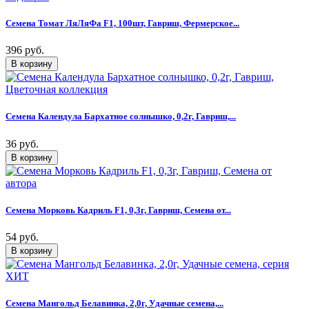
Семена Томат ЛяЛяФа F1, 100шт, Гавриш, Фермерское...
396 руб.
Семена Календула Бархатное солнышко, 0,2г, Гавриш,...
36 руб.
Семена Морковь Кадриль F1, 0,3г, Гавриш, Семена от...
54 руб.
Семена Мангольд Белавинка, 2,0г, Удачные семена,...