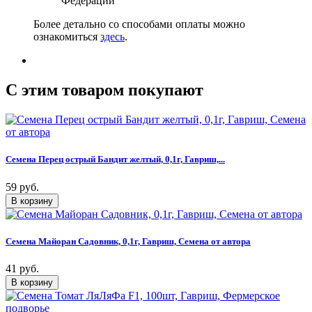
Федерации
Более детально со способами оплаты можно
ознакомиться
здесь
.
C этим товаром покупают
Семена Перец острый Бандит желтый, 0,1г, Гавриш,...
59 руб.
Семена Майоран Садовник, 0,1г, Гавриш, Семена от автора
41 руб.