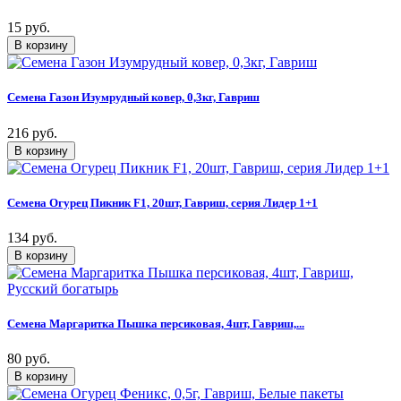
15 руб.
Семена Газон Изумрудный ковер, 0,3кг, Гавриш
216 руб.
Семена Огурец Пикник F1, 20шт, Гавриш, серия Лидер 1+1
134 руб.
Семена Маргаритка Пышка персиковая, 4шт, Гавриш,...
80 руб.