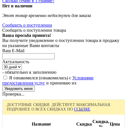
Сколько семян в 1 грамме?
Нет в наличии
Этот товар временно недоступен для заказа
Сообщить о поступлении
Сообщить о поступлении товара
Ваша просьба принята!
Вы получите уведомление о поступлении товара в продажу
на указанные Вами контакты
Ваш E-Mail
Актуальность
- обязательно к заполнению
Я ознакомился (ознакомилась) с
Условиями
предоставления услуг
и принимаю их
Проверка...
ДОСТУПНЫЕ СКИДКИ. ДЕЙСТВУЕТ МАКСИМАЛЬНАЯ.
ПОДРОБНЕЕ О ВСЕХ СКИДКАХ ПО
ССЫЛКЕ
Скидка,
Название
Скидка
Цена
%