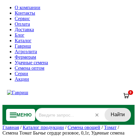
О компании
Контакты
Сервис
Оплата
Доставка
Блог
Каталог
Гавриш
Агроэлита
Фермерам
Удачные семена
Семена оптом
Серии
Акции
0
Найти
МЕНЮ
Главная
/
Каталог продукции
/
Семена овощей
/
Томат
/
Семена Томат Бычье сердце розовое, 0,1г, Удачные семена