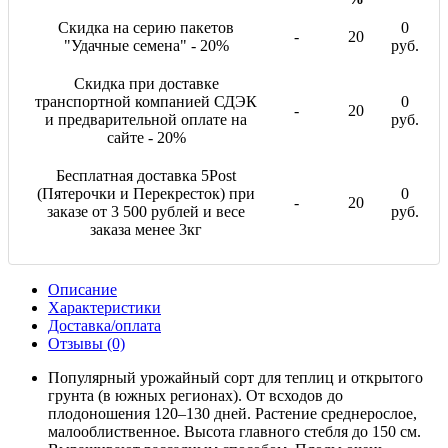
Скидка на серию пакетов
0
-
20
"Удачные семена" - 20%
руб.
Скидка при доставке
транспортной компанией СДЭК
0
-
20
и предварительной оплате на
руб.
сайте - 20%
Бесплатная доставка 5Post
(Пятерочки и Перекресток) при
0
-
20
заказе от 3 500 рублей и весе
руб.
заказа менее 3кг
Описание
Характеристики
Доставка/оплата
Отзывы (0)
Популярный урожайный сорт для теплиц и открытого
грунта (в южных регионах). От всходов до
плодоношения 120–130 дней. Растение среднерослое,
малооблиственное. Высота главного стебля до 150 см.