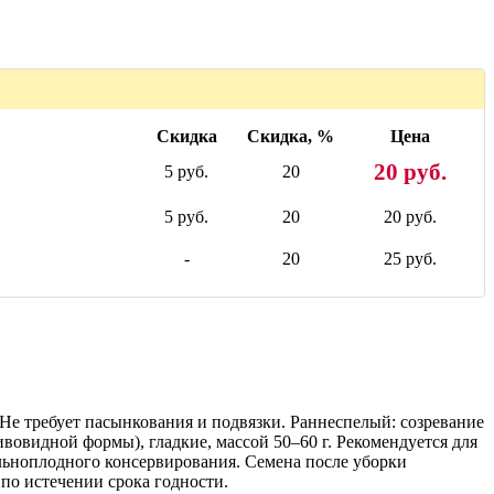
Скидка
Скидка, %
Цена
20 руб.
5 руб.
20
5 руб.
20
20 руб.
-
20
25 руб.
 Не требует пасынкования и подвязки. Раннеспелый: созревание
вовидной формы), гладкие, массой 50–60 г. Рекомендуется для
ельноплодного консервирования. Семена после уборки
по истечении срока годности.