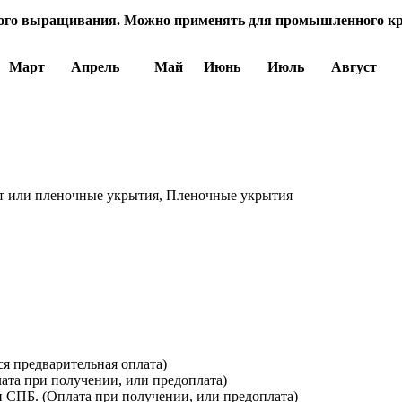
кого выращивания. Можно применять для промышленного кр
Март
Апрель
Май
Июнь
Июль
Август
т или пленочные укрытия, Пленочные укрытия
я предварительная оплата)
лата при получении, или предоплата)
и СПБ. (Оплата при получении, или предоплата)