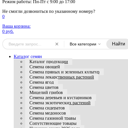
Режим работы: Пн-Пт с 9:00 до 17:00
Не смогли дозвониться по указанному номеру?
0
Ваша корзина:
0 руб.
Найти
Все категории
Каталог семян
Каталог продукции
Семена овощей
Семена пряных и зеленных культур
Семена лекарственных растений
Семена ягод
Семена цветов
Мицелий грибов
Семена деревьев и кустарников
Семена экзотических растений
Семена сидератов
Семена медоносов
Семена газонной травы
Сопутствующие товары