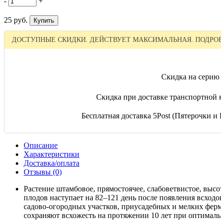
-
+
25 руб.
ДОСТУПНЫЕ СКИДКИ. ДЕЙСТВУЕТ МАКСИМАЛЬНАЯ. ПОДРОБ
Скидка на серию 
Скидка при доставке транспортной 
Бесплатная доставка 5Post (Пятерочки и П
Описание
Характеристики
Доставка/оплата
Отзывы (0)
Растение штамбовое, прямостоячее, слабоветвистое, высо
плодов наступает на 82–121 день после появления всходо
садово-огородных участков, приусадебных и мелких ферм
сохраняют всхожесть на протяжении 10 лет при оптималь