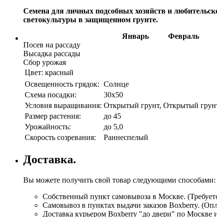
Семена для личных подсобных хозяйств и любительс
светокультуры в защищенном грунте.
Январь
Февраль
Посев на рассаду
Высадка рассады
Сбор урожая
Цвет:
красный
Освещенность грядок:
Солнце
Схема посадки:
30х50
Условия выращивания:
Открытый грунт, Открытый грун
Размер растения:
до 45
Урожайность:
до 5,0
Скорость созревания:
Раннеспелый
Доставка.
Вы можете получить свой товар следующими способами:
Собственный пункт самовывоза в Москве. (Требуетс
Самовывоз в пунктах выдачи заказов Boxberry. (Оп
Доставка курьером Boxberry "до двери" по Москве 