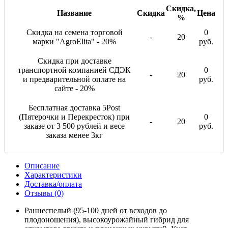
Скидка,
Название
Скидка
Цена
%
Скидка на семена торговой
0
-
20
марки "AgroElita" - 20%
руб.
Скидка при доставке
транспортной компанией СДЭК
0
-
20
и предварительной оплате на
руб.
сайте - 20%
Бесплатная доставка 5Post
(Пятерочки и Перекресток) при
0
-
20
заказе от 3 500 рублей и весе
руб.
заказа менее 3кг
Описание
Характеристики
Доставка/оплата
Отзывы (0)
Раннеспелый (95-100 дней от всходов до
плодоношения), высокоурожайный гибрид для