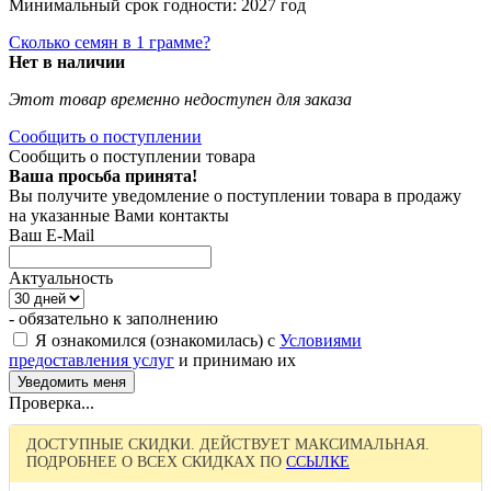
Минимальный срок годности: 2027 год
Сколько семян в 1 грамме?
Нет в наличии
Этот товар временно недоступен для заказа
Сообщить о поступлении
Сообщить о поступлении товара
Ваша просьба принята!
Вы получите уведомление о поступлении товара в продажу
на указанные Вами контакты
Ваш E-Mail
Актуальность
- обязательно к заполнению
Я ознакомился (ознакомилась) с
Условиями
предоставления услуг
и принимаю их
Проверка...
ДОСТУПНЫЕ СКИДКИ. ДЕЙСТВУЕТ МАКСИМАЛЬНАЯ.
ПОДРОБНЕЕ О ВСЕХ СКИДКАХ ПО
ССЫЛКЕ