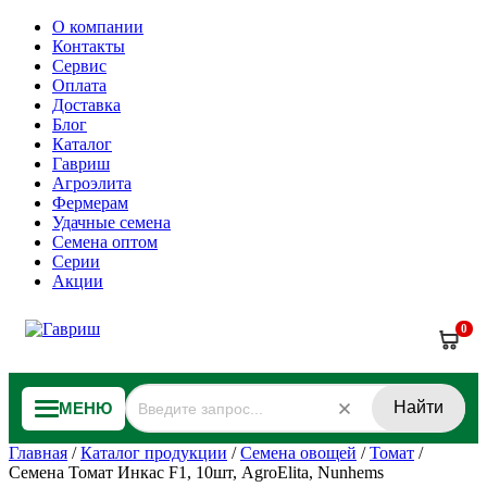
О компании
Контакты
Сервис
Оплата
Доставка
Блог
Каталог
Гавриш
Агроэлита
Фермерам
Удачные семена
Семена оптом
Серии
Акции
0
Найти
МЕНЮ
Главная
/
Каталог продукции
/
Семена овощей
/
Томат
/
Семена Томат Инкас F1, 10шт, AgroElita, Nunhems