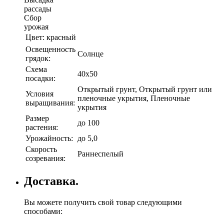
рассады
Сбор
урожая
Цвет:
красный
Освещенность
Солнце
грядок:
Схема
40х50
посадки:
Открытый грунт, Открытый грунт или
Условия
пленочные укрытия, Пленочные
выращивания:
укрытия
Размер
до 100
растения:
Урожайность:
до 5,0
Скорость
Раннеспелый
созревания:
Доставка.
Вы можете получить свой товар следующими
способами: