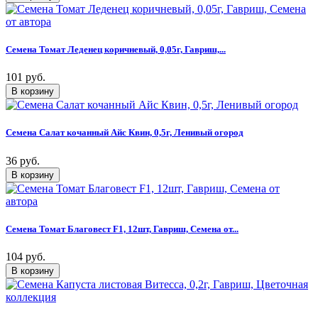
Семена Томат Леденец коричневый, 0,05г, Гавриш,...
101 руб.
Семена Салат кочанный Айс Квин, 0,5г, Ленивый огород
36 руб.
Семена Томат Благовест F1, 12шт, Гавриш, Семена от...
104 руб.