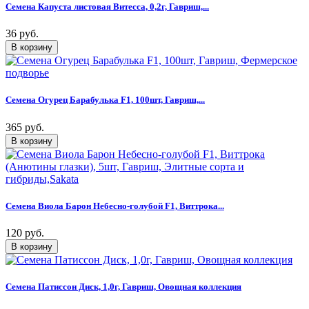
Семена Капуста листовая Витесса, 0,2г, Гавриш,...
36 руб.
Семена Огурец Барабулька F1, 100шт, Гавриш,...
365 руб.
Семена Виола Барон Небесно-голубой F1, Виттрока...
120 руб.
Семена Патиссон Диск, 1,0г, Гавриш, Овощная коллекция