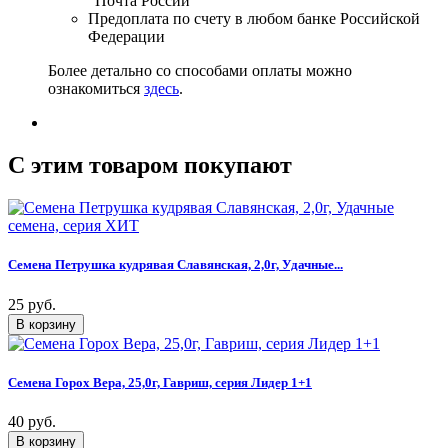
"Почта России"
Предоплата по счету в любом банке Российской
Федерации
Более детально со способами оплаты можно
ознакомиться
здесь
.
C этим товаром покупают
Семена Петрушка кудрявая Славянская, 2,0г, Удачные...
25 руб.
Семена Горох Вера, 25,0г, Гавриш, серия Лидер 1+1
40 руб.