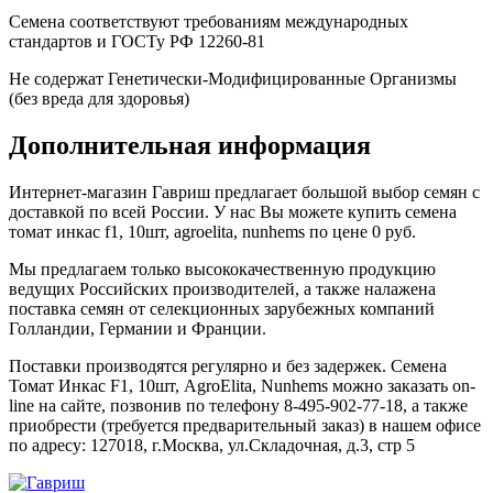
Семена соответствуют требованиям международных
стандартов и ГОСТу РФ 12260-81
Не содержат Генетически-Модифицированные Организмы
(без вреда для здоровья)
Дополнительная информация
Интернет-магазин Гавриш предлагает большой выбор семян с
доставкой по всей России. У нас Вы можете купить семена
томат инкас f1, 10шт, agroelita, nunhems по цене 0 руб.
Мы предлагаем только высококачественную продукцию
ведущих Российских производителей, а также налажена
поставка семян от селекционных зарубежных компаний
Голландии, Германии и Франции.
Поставки производятся регулярно и без задержек. Семена
Томат Инкас F1, 10шт, AgroElita, Nunhems можно заказать on-
line на сайте, позвонив по телефону 8-495-902-77-18, а также
приобрести (требуется предварительный заказ) в нашем офисе
по адресу: 127018, г.Москва, ул.Складочная, д.3, стр 5