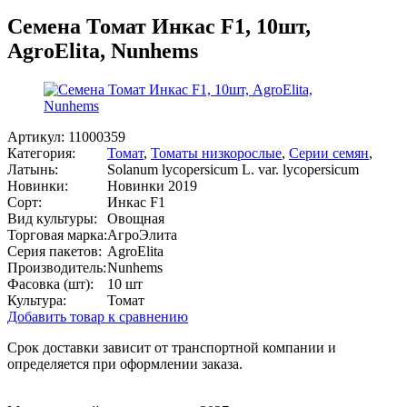
Семена Томат Инкас F1, 10шт,
AgroElita, Nunhems
Артикул:
11000359
Категория:
Томат
,
Томаты низкорослые
,
Серии семян
,
Латынь:
Solanum lycopersicum L. var. lycopersicum
Новинки:
Новинки 2019
Сорт:
Инкас F1
Вид культуры:
Овощная
Торговая марка:
АгроЭлита
Серия пакетов:
AgroElita
Производитель:
Nunhems
Фасовка (шт):
10 шт
Культура:
Томат
Добавить товар к сравнению
Срок доставки зависит от транспортной компании и
определяется при оформлении заказа.