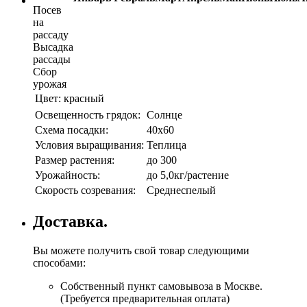
Посев
на
рассаду
Высадка
рассады
Сбор
урожая
Цвет:
красный
Освещенность грядок:
Солнце
Схема посадки:
40х60
Условия выращивания:
Теплица
Размер растения:
до 300
Урожайность:
до 5,0кг/растение
Скорость созревания:
Среднеспелый
Доставка.
Вы можете получить свой товар следующими
способами:
Собственный пункт самовывоза в Москве.
(Требуется предварительная оплата)