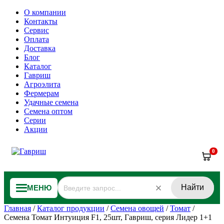
О компании
Контакты
Сервис
Оплата
Доставка
Блог
Каталог
Гавриш
Агроэлита
Фермерам
Удачные семена
Семена оптом
Серии
Акции
0
Найти
МЕНЮ
Главная
/
Каталог продукции
/
Семена овощей
/
Томат
/
Семена Томат Интуиция F1, 25шт, Гавриш, серия Лидер 1+1