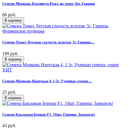
Семена Морковь Берликум Роял, на ленте, 8м, Гавриш
66 руб.
Семена Томат Детская сладость золотая, 5г, Гавриш,...
199 руб.
Семена Морковь Нантская 4, 1,5г, Удачные семена,...
25 руб.
Семена Баклажан Бернар F1, 10шт, Гавриш, Заморозь!
43 руб.