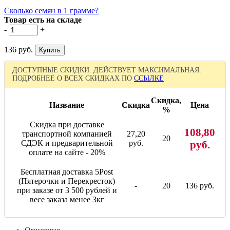
Сколько семян в 1 грамме?
Товар есть на складе
-
+
136 руб.
ДОСТУПНЫЕ СКИДКИ. ДЕЙСТВУЕТ МАКСИМАЛЬНАЯ.
ПОДРОБНЕЕ О ВСЕХ СКИДКАХ ПО
ССЫЛКЕ
Скидка,
Название
Скидка
Цена
%
Скидка при доставке
108,80
транспортной компанией
27,20
20
СДЭК и предварительной
руб.
руб.
оплате на сайте - 20%
Бесплатная доставка 5Post
(Пятерочки и Перекресток)
-
20
136 руб.
при заказе от 3 500 рублей и
весе заказа менее 3кг