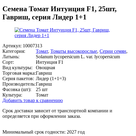
Семена Томат Интуиция F1, 25шт,
Гавриш, серия Лидер 1+1
Артикул:
10007313
Категория:
Томат
,
Томаты высокорослые
,
Серии семян
,
Латынь:
Solanum lycopersicum L. var. lycopersicum
Сорт:
Интуиция F1
Вид культуры:
Овощная
Торговая марка:
Гавриш
Серия пакетов:
Лидер (1+1=3)
Производитель:
Гавриш
Фасовка (шт):
25 шт
Культура:
Томат
Добавить товар к сравнению
Срок доставки зависит от транспортной компании и
определяется при оформлении заказа.
Минимальный срок годности: 2027 год