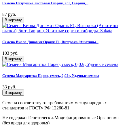
Семена Петрушка листовая Глория, 25г, Гавриш,...
87 руб.
Семена Виола Динамит Оранж F1, Виттрока (Анютины...
103 руб.
Семена Маргаритка Парео, смесь, 0,02г, Удачные семена
33 руб.
Семена соответствуют требованиям международных
стандартов и ГОСТу РФ 12260-81
Не содержат Генетически-Модифицированные Организмы
(без вреда для здоровья)