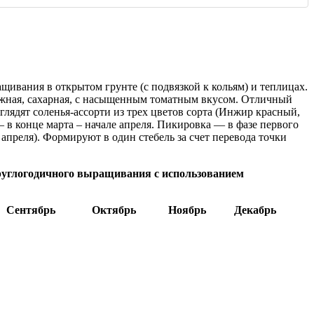
щивания в открытом грунте (с подвязкой к кольям) и теплицах.
нежная, сахарная, с насыщенным томатным вкусом. Отличный
лядят соленья-ассорти из трех цветов сорта (Инжир красный,
в конце марта – начале апреля. Пикировка — в фазе первого
апреля). Формируют в один стебель за счет перевода точки
углогодичного выращивания с использованием
Сентябрь
Октябрь
Ноябрь
Декабрь