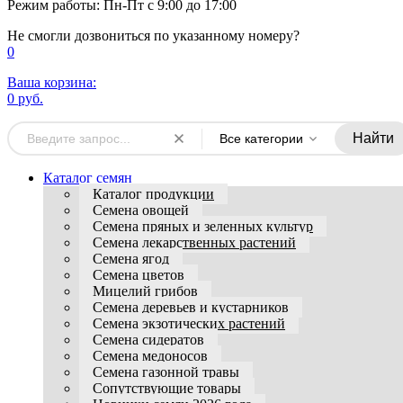
Режим работы: Пн-Пт с 9:00 до 17:00
Не смогли дозвониться по указанному номеру?
0
Ваша корзина:
0 руб.
Найти
Все категории
Каталог семян
Каталог продукции
Семена овощей
Семена пряных и зеленных культур
Семена лекарственных растений
Семена ягод
Семена цветов
Мицелий грибов
Семена деревьев и кустарников
Семена экзотических растений
Семена сидератов
Семена медоносов
Семена газонной травы
Сопутствующие товары