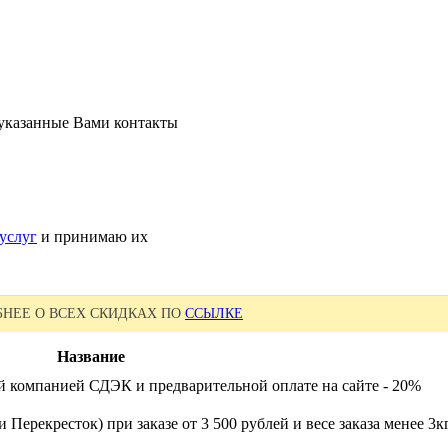
 указанные Вами контакты
услуг
и принимаю их
НЕЕ О ВСЕХ СКИДКАХ ПО
ССЫЛКЕ
Название
й компанией СДЭК и предварительной оплате на сайте - 20%
 Перекресток) при заказе от 3 500 рублей и весе заказа менее 3к