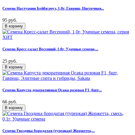
Семена Настурция Бейби роуз, 1,0г, Гавриш, Цветочная...
95 руб.
Семена Кресс-салат Весенний, 1,0г, Удачные семена,...
25 руб.
Семена Капуста декоративная Осака розовая F1, 6шт,...
66 руб.
Семена Гвоздика бородатая (турецкая) Жоржетта,...