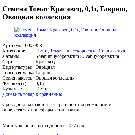
Семена Томат Красавец, 0,1г, Гавриш,
Овощная коллекция
Артикул:
10007958
Категория:
Томат
,
Томаты высокорослые
,
Серии семян
,
Латынь:
Solanum lycopersicum L. var. lycopersicum
Сорт:
Красавец
Вид культуры:
Овощная
Торговая марка:
Гавриш
Серия пакетов:
Овощая коллекция
Фасовка (г):
0,1 г
Культура:
Томат
Добавить товар к сравнению
Срок доставки зависит от транспортной компании и
определяется при оформлении заказа.
Минимальный срок годности: 2027 год