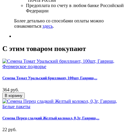
"Почта России"
Предоплата по счету в любом банке Российской
Федерации
Более детально со способами оплаты можно
ознакомиться
здесь
.
C этим товаром покупают
Семена Томат Уральский бриллиант, 100шт, Гавриш,...
364 руб.
Семена Перец сладкий Желтый колокол, 0,3г, Гавриш,...
22 руб.