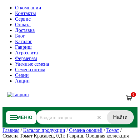
О компании
Контакты
Сервис
Оплата
Доставка
Блог
Каталог
Гавриш
Агроэлита
Фермерам
Удачные семена
Семена оптом
Серии
Акции
0
Найти
МЕНЮ
Главная
/
Каталог продукции
/
Семена овощей
/
Томат
/
Семена Томат Красавец, 0,1г, Гавриш, Овощная коллекция