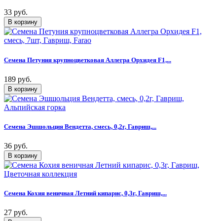
33 руб.
Семена Петуния крупноцветковая Аллегра Орхидея F1,...
189 руб.
Семена Эшшольция Вендетта, смесь, 0,2г, Гавриш,...
36 руб.
Семена Кохия веничная Летний кипарис, 0,3г, Гавриш,...
27 руб.