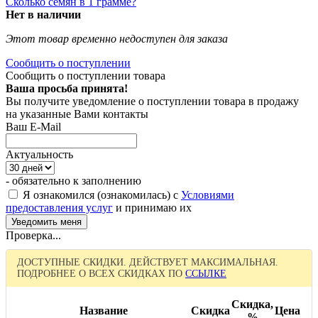
Сколько семян в 1 грамме?
Нет в наличии
Этот товар временно недоступен для заказа
Сообщить о поступлении
Сообщить о поступлении товара
Ваша просьба принята!
Вы получите уведомление о поступлении товара в продажу
на указанные Вами контакты
Ваш E-Mail
Актуальность
- обязательно к заполнению
Я ознакомился (ознакомилась) с
Условиями
предоставления услуг
и принимаю их
Проверка...
ДОСТУПНЫЕ СКИДКИ. ДЕЙСТВУЕТ МАКСИМАЛЬНАЯ.
ПОДРОБНЕЕ О ВСЕХ СКИДКАХ ПО
ССЫЛКЕ
Скидка,
Название
Скидка
Цена
%