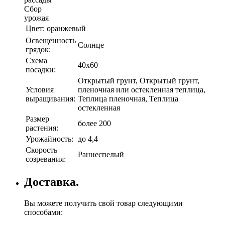
Сбор
урожая
Цвет:
оранжевый
Освещенность
Солнце
грядок:
Схема
40х60
посадки:
Открытый грунт, Открытый грунт,
Условия
пленочная или остекленная теплица,
выращивания:
Теплица пленочная, Теплица
остекленная
Размер
более 200
растения:
Урожайность:
до 4,4
Скорость
Раннеспелый
созревания:
Доставка.
Вы можете получить свой товар следующими
способами: