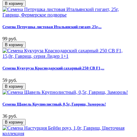
Семена Петрушка листовая Итальянский гигант, 25г,...
99 руб.
Семена Кукуруза Краснодарский сахарный 250 CВ F1,...
59 руб.
Семена Щавель Крупнолистный, 0,5г, Гавриш, Заморозь!
36 руб.