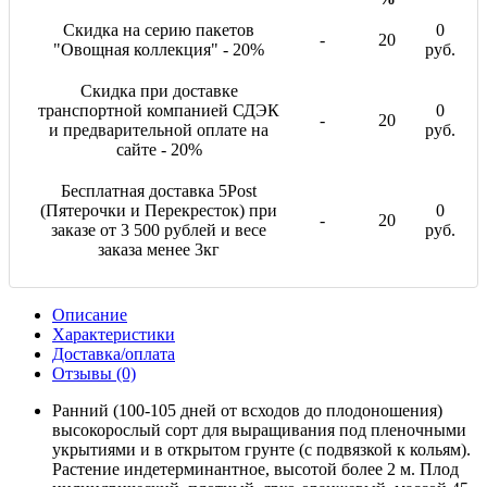
Скидка на серию пакетов
0
-
20
"Овощная коллекция" - 20%
руб.
Скидка при доставке
транспортной компанией СДЭК
0
-
20
и предварительной оплате на
руб.
сайте - 20%
Бесплатная доставка 5Post
(Пятерочки и Перекресток) при
0
-
20
заказе от 3 500 рублей и весе
руб.
заказа менее 3кг
Описание
Характеристики
Доставка/оплата
Отзывы (0)
Ранний (100-105 дней от всходов до плодоношения)
высокорослый сорт для выращивания под пленочными
укрытиями и в открытом грунте (с подвязкой к кольям).
Растение индетерминантное, высотой более 2 м. Плод