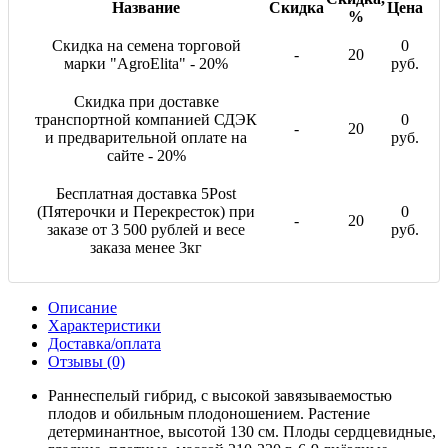
Название
Скидка
Цена
%
Скидка на семена торговой
0
-
20
марки "AgroElita" - 20%
руб.
Скидка при доставке
транспортной компанией СДЭК
0
-
20
и предварительной оплате на
руб.
сайте - 20%
Бесплатная доставка 5Post
(Пятерочки и Перекресток) при
0
-
20
заказе от 3 500 рублей и весе
руб.
заказа менее 3кг
Описание
Характеристики
Доставка/оплата
Отзывы (0)
Раннеспелый гибрид, с высокой завязываемостью
плодов и обильным плодоношением. Растение
детерминантное, высотой 130 см. Плоды сердцевидные,