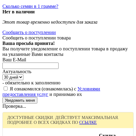
Сколько семян в 1 грамме?
Нет в наличии
Этот товар временно недоступен для заказа
Сообщить о поступлении
Сообщить о поступлении товара
Ваша просьба принята!
Вы получите уведомление о поступлении товара в продажу
на указанные Вами контакты
Ваш E-Mail
Актуальность
- обязательно к заполнению
Я ознакомился (ознакомилась) с
Условиями
предоставления услуг
и принимаю их
Проверка...
ДОСТУПНЫЕ СКИДКИ. ДЕЙСТВУЕТ МАКСИМАЛЬНАЯ.
ПОДРОБНЕЕ О ВСЕХ СКИДКАХ ПО
ССЫЛКЕ
Скидка,