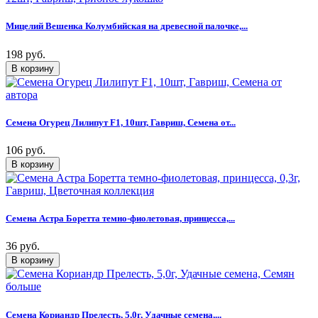
Мицелий Вешенка Колумбийская на древесной палочке,...
198 руб.
Семена Огурец Лилипут F1, 10шт, Гавриш, Семена от...
106 руб.
Семена Астра Боретта темно-фиолетовая, принцесса,...
36 руб.
Семена Кориандр Прелесть, 5,0г, Удачные семена,...