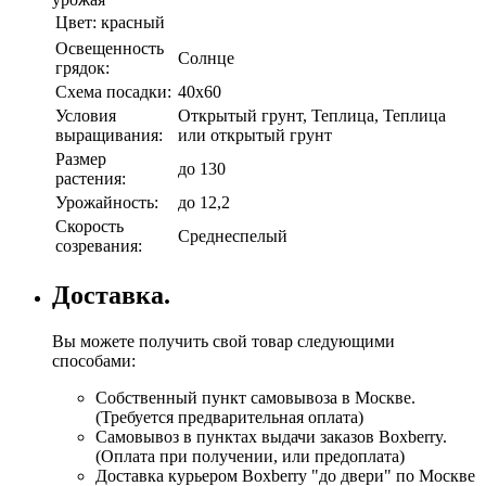
Цвет:
красный
Освещенность
Солнце
грядок:
Схема посадки:
40х60
Условия
Открытый грунт, Теплица, Теплица
выращивания:
или открытый грунт
Размер
до 130
растения:
Урожайность:
до 12,2
Скорость
Среднеспелый
созревания:
Доставка.
Вы можете получить свой товар следующими
способами:
Собственный пункт самовывоза в Москве.
(Требуется предварительная оплата)
Самовывоз в пунктах выдачи заказов Boxberry.
(Оплата при получении, или предоплата)
Доставка курьером Boxberry "до двери" по Москве