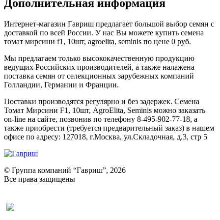
Дополнительная информация
Интернет-магазин Гавриш предлагает большой выбор семян с
доставкой по всей России. У нас Вы можете купить семена
томат мирсини f1, 10шт, agroelita, seminis по цене 0 руб.
Мы предлагаем только высококачественную продукцию
ведущих Российских производителей, а также налажена
поставка семян от селекционных зарубежных компаний
Голландии, Германии и Франции.
Поставки производятся регулярно и без задержек. Семена
Томат Мирсини F1, 10шт, AgroElita, Seminis можно заказать
on-line на сайте, позвонив по телефону 8-495-902-77-18, а
также приобрести (требуется предварительный заказ) в нашем
офисе по адресу: 127018, г.Москва, ул.Складочная, д.3, стр 5
© Группа компаний “Гавриш”, 2026
Все права защищены
Оставить отзыв (для клиентов)