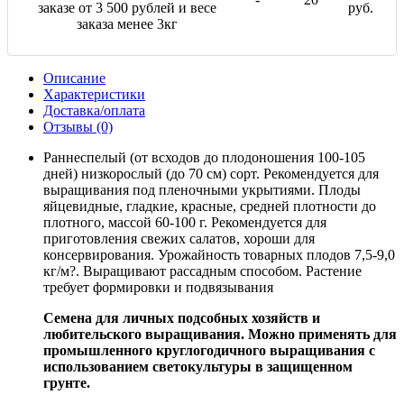
заказе от 3 500 рублей и весе
руб.
заказа менее 3кг
Описание
Характеристики
Доставка/оплата
Отзывы (0)
Раннеспелый (от всходов до плодоношения 100-105
дней) низкорослый (до 70 см) сорт. Рекомендуется для
выращивания под пленочными укрытиями. Плоды
яйцевидные, гладкие, красные, средней плотности до
плотного, массой 60-100 г. Рекомендуется для
приготовления свежих салатов, хороши для
консервирования. Урожайность товарных плодов 7,5-9,0
кг/м?. Выращивают рассадным способом. Растение
требует формировки и подвязывания
Семена для личных подсобных хозяйств и
любительского выращивания. Можно применять для
промышленного круглогодичного выращивания с
использованием светокультуры в защищенном
грунте.