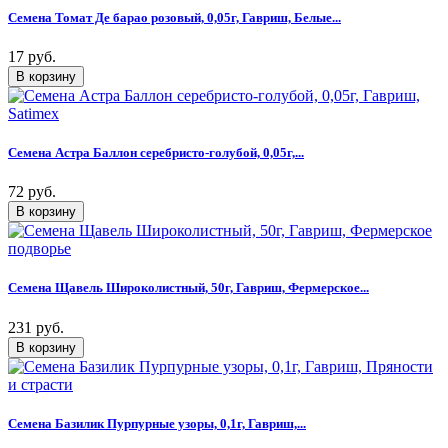
Семена Томат Де барао розовый, 0,05г, Гавриш, Белые...
17 руб.
Семена Астра Баллон серебристо-голубой, 0,05г,...
72 руб.
Семена Щавель Широколистный, 50г, Гавриш, Фермерское...
231 руб.
Семена Базилик Пурпурные узоры, 0,1г, Гавриш,...