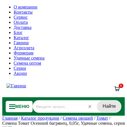
О компании
Контакты
Сервис
Оплата
Доставка
Блог
Каталог
Гавриш
Агроэлита
Фермерам
Удачные семена
Семена оптом
Серии
Акции
0
Найти
МЕНЮ
Главная
/
Каталог продукции
/
Семена овощей
/
Томат
/
Семена Томат Осенний багрянец, 0,05г, Удачные семена, серия