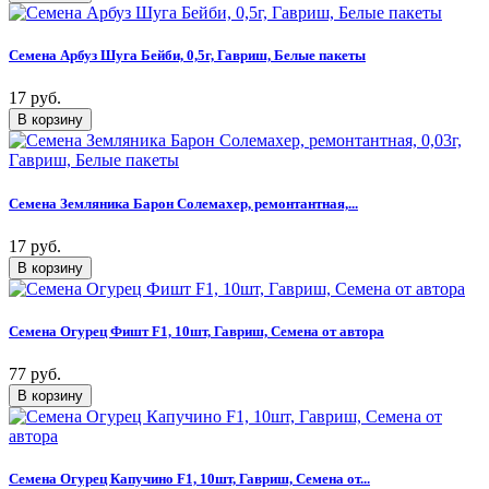
Семена Арбуз Шуга Бейби, 0,5г, Гавриш, Белые пакеты
17 руб.
Семена Земляника Барон Солемахер, ремонтантная,...
17 руб.
Семена Огурец Фишт F1, 10шт, Гавриш, Семена от автора
77 руб.
Семена Огурец Капучино F1, 10шт, Гавриш, Семена от...