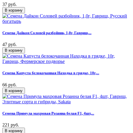
37 руб.
Семена Дайкон Соловей разбойник, 1,0г, Гавриш,...
47 руб.
Семена Капуста белокочанная Находка в грядке, 10г,...
66 руб.
Семена Примула махровая Розанна белая F1, 4шт,...
221 руб.